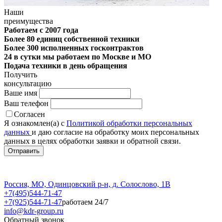
Наши
преимущества
Работаем с 2007 года
Более 80 единиц собственной техники
Более 300 исполненных госконтрактов
24 в сутки мы работаем по Москве и МО
Подача техники в день обращения
Получить
консультацию
Ваше имя
Ваш телефон
Согласен
Я ознакомлен(а) с
Политикой обработки персональных
данных
и даю согласие на обработку моих персональных
данных в целях обработки заявки и обратной связи.
Россия, МО, Одинцовский р-н, д. Солослово, 1В
+7(495)544-71-47
+7(925)544-71-47
работаем 24/7
info@kdr-group.ru
Обратный звонок