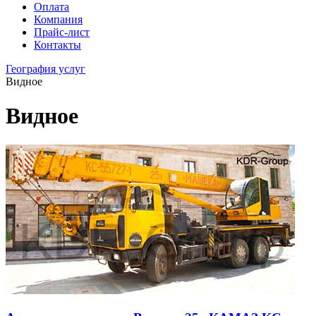
Оплата
Компания
Прайс-лист
Контакты
География услуг
Видное
Видное