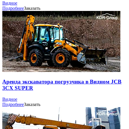
Видное
Подробнее
Заказать
Аренда экскаватора погрузчика в Видном JCB
3CX SUPER
Видное
Подробнее
Заказать