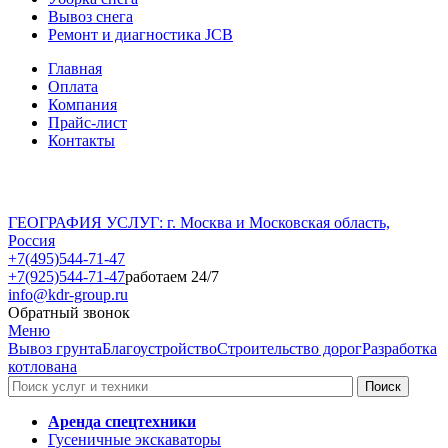
Вывоз снега
Ремонт и диагностика JCB
Главная
Оплата
Компания
Прайс-лист
Контакты
ГЕОГРАФИЯ УСЛУГ: г. Москва и Московская область,
Россия
+7(495)544-71-47
+7(925)544-71-47
работаем 24/7
info@kdr-group.ru
Обратный звонок
Меню
Вывоз грунта
Благоустройство
Строительство дорог
Разработка
котлована
Аренда спецтехники
Гусеничные экскаваторы