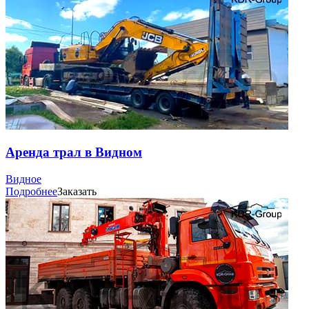
Аренда трал в Видном
Видное
Подробнее
Заказать