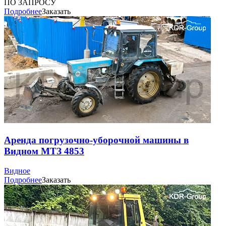
ПО ЗАПРОСУ
Подробнее
Заказать
Аренда погрузочно-уборочной машины в
Видном МТЗ 4853
Видное
Подробнее
Заказать