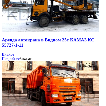
Аренда автокрана в Видном 25т КАМАЗ КС
55727-1-11
Видное
Подробнее
Заказать