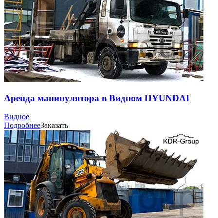
Аренда манипулятора в Видном HYUNDAI
Видное
Подробнее
Заказать