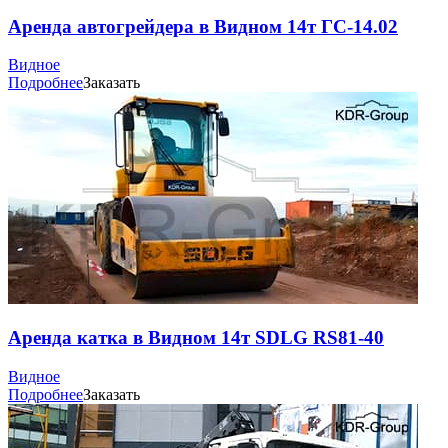
Аренда автогрейдера в Видном 14т ГС-14.02
Видное
Подробнее
Заказать
Аренда катка в Видном 14т SDLG RS81-40
Видное
Подробнее
Заказать