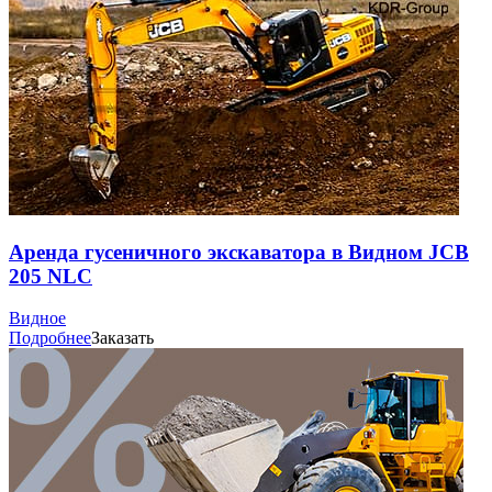
Аренда гусеничного экскаватора в Видном JCB
205 NLC
Видное
Подробнее
Заказать