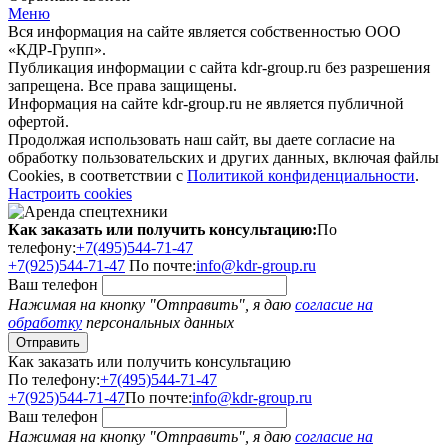
Меню
Вся информация на сайте является собственностью ООО
«КДР-Групп».
Публикация информации с сайта kdr-group.ru без разрешения
запрещена. Все права защищены.
Информация на сайте kdr-group.ru не является публичной
офертой.
Продолжая использовать наш сайт, вы даете согласие на
обработку пользовательских и других данных, включая файлы
Cookies, в соответствии с
Политикой конфиденциальности
.
Настроить cookies
Как заказать или получить консультацию:
По
телефону:
+7(495)544-71-47
+7(925)544-71-47
По почте:
info@kdr-group.ru
Ваш телефон
Нажимая на кнопку "Отправить", я даю
согласие на
обработку
персональных данных
Как заказать или получить консультацию
По телефону:
+7(495)544-71-47
+7(925)544-71-47
По почте:
info@kdr-group.ru
Ваш телефон
Нажимая на кнопку "Отправить", я даю
согласие на