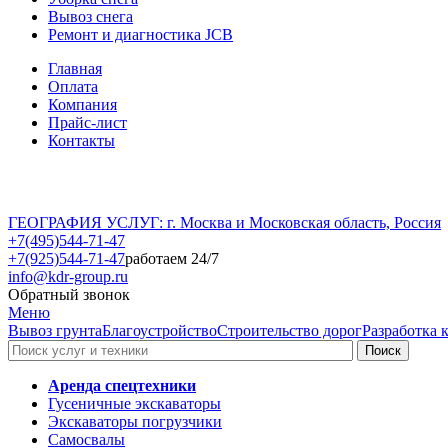
Вывоз снега
Ремонт и диагностика JCB
Главная
Оплата
Компания
Прайс-лист
Контакты
ГЕОГРАФИЯ УСЛУГ: г. Москва и Московская область, Россия
+7(495)544-71-47
+7(925)544-71-47
работаем 24/7
info@kdr-group.ru
Обратный звонок
Меню
Вывоз грунта
Благоустройство
Строительство дорог
Разработка 
Аренда спецтехники
Гусеничные экскаваторы
Экскаваторы погрузчики
Самосвалы