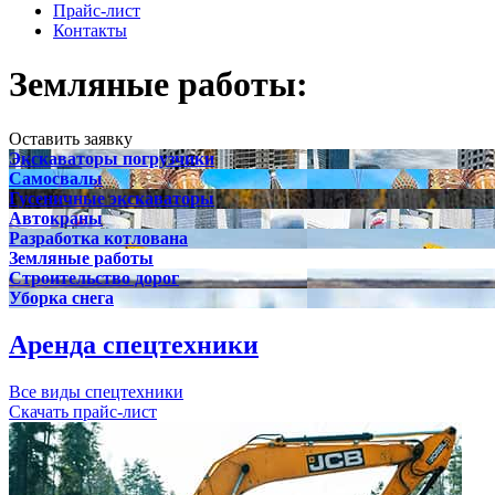
Прайс-лист
Контакты
Земляные работы:
планировк
Оставить заявку
Экскаваторы погрузчики
Самосвалы
Гусеничные экскаваторы
Автокраны
Разработка котлована
Земляные работы
Строительство дорог
Уборка снега
Аренда спецтехники
Все виды спецтехники
Скачать прайс-лист