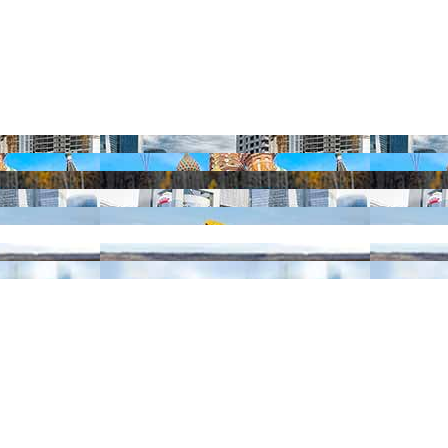
а территори