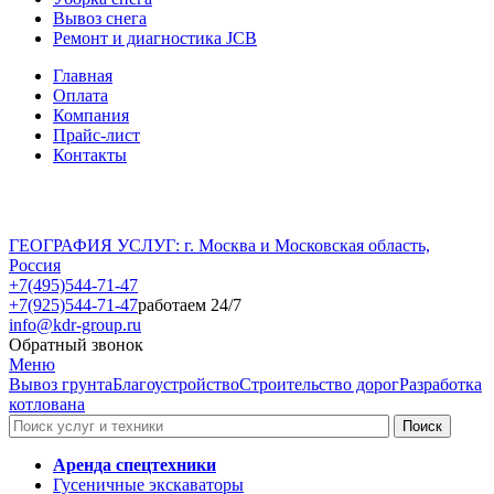
Вывоз снега
Ремонт и диагностика JCB
Главная
Оплата
Компания
Прайс-лист
Контакты
ГЕОГРАФИЯ УСЛУГ: г. Москва и Московская область,
Россия
+7(495)544-71-47
+7(925)544-71-47
работаем 24/7
info@kdr-group.ru
Обратный звонок
Меню
Вывоз грунта
Благоустройство
Строительство дорог
Разработка
котлована
Аренда спецтехники
Гусеничные экскаваторы