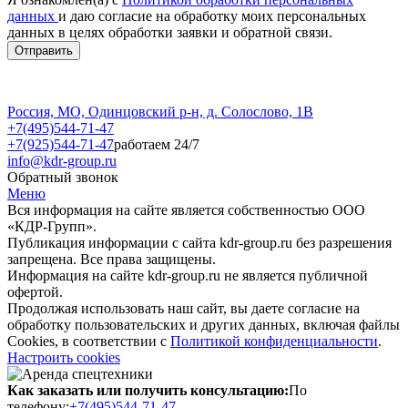
данных
и даю согласие на обработку моих персональных
данных в целях обработки заявки и обратной связи.
Россия, МО, Одинцовский р-н, д. Солослово, 1В
+7(495)544-71-47
+7(925)544-71-47
работаем 24/7
info@kdr-group.ru
Обратный звонок
Меню
Вся информация на сайте является собственностью ООО
«КДР-Групп».
Публикация информации с сайта kdr-group.ru без разрешения
запрещена. Все права защищены.
Информация на сайте kdr-group.ru не является публичной
офертой.
Продолжая использовать наш сайт, вы даете согласие на
обработку пользовательских и других данных, включая файлы
Cookies, в соответствии с
Политикой конфиденциальности
.
Настроить cookies
Как заказать или получить консультацию:
По
телефону:
+7(495)544-71-47