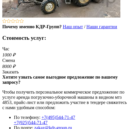
Почему именно КДР-Групп?
Наш опыт
/
Наши гарантии
Стоимость услуг:
Час
1000 ₽
Смена
8000 ₽
Заказать
Хотите узнать самое выгодное предложение по вашему
запросу?
Чтобы получить персональное коммерческое предложение по
услуге аренда погрузочно-уборочной машины в видном мтз
4853, прайс-лист или предложить участие в тендере свяжитесь
с нами удобным способом:
По телефону:
+7(495)544-71-47
+7(925)544-71-47
По почте:
zakaz@kdr-group.ru