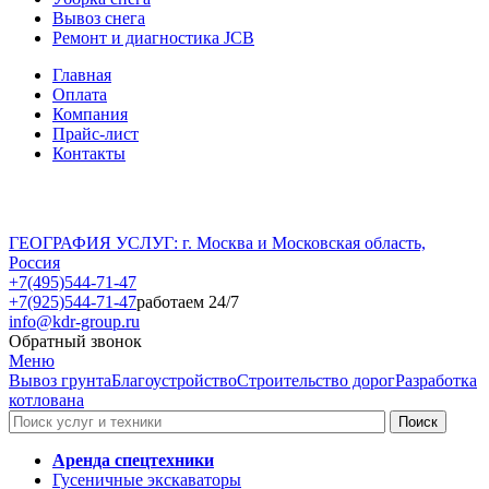
Вывоз снега
Ремонт и диагностика JCB
Главная
Оплата
Компания
Прайс-лист
Контакты
ГЕОГРАФИЯ УСЛУГ: г. Москва и Московская область,
Россия
+7(495)544-71-47
+7(925)544-71-47
работаем 24/7
info@kdr-group.ru
Обратный звонок
Меню
Вывоз грунта
Благоустройство
Строительство дорог
Разработка
котлована
Аренда спецтехники
Гусеничные экскаваторы