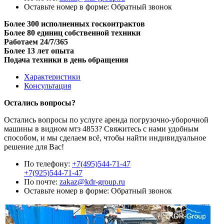
Оставьте номер в форме:
Обратный звонок
Более 300 исполненных госконтрактов
Более 80 единиц собственной техники
Работаем 24/7/365
Более 13 лет опыта
Подача техники в день обращения
Характеристики
Консультация
Остались вопросы?
Остались вопросы по услуге аренда погрузочно-уборочной
машины в видном мтз 4853? Свяжитесь с нами удобным
способом, и мы сделаем всё, чтобы найти индивидуальное
решение для Вас!
По телефону:
+7(495)544-71-47
+7(925)544-71-47
По почте:
zakaz@kdr-group.ru
Оставьте номер в форме:
Обратный звонок