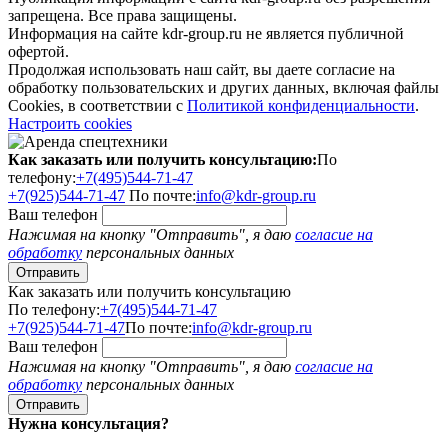
запрещена. Все права защищены.
Информация на сайте kdr-group.ru не является публичной
офертой.
Продолжая использовать наш сайт, вы даете согласие на
обработку пользовательских и других данных, включая файлы
Cookies, в соответствии с
Политикой конфиденциальности
.
Настроить cookies
Как заказать или получить консультацию:
По
телефону:
+7(495)544-71-47
+7(925)544-71-47
По почте:
info@kdr-group.ru
Ваш телефон
Нажимая на кнопку "Отправить", я даю
согласие на
обработку
персональных данных
Как заказать или получить консультацию
По телефону:
+7(495)544-71-47
+7(925)544-71-47
По почте:
info@kdr-group.ru
Ваш телефон
Нажимая на кнопку "Отправить", я даю
согласие на
обработку
персональных данных
Нужна консультация?