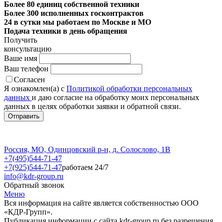
Более 80 единиц собственной техники
Более 300 исполненных госконтрактов
24 в сутки мы работаем по Москве и МО
Подача техники в день обращения
Получить
консультацию
Ваше имя
Ваш телефон
Согласен
Я ознакомлен(а) с
Политикой обработки персональных
данных
и даю согласие на обработку моих персональных
данных в целях обработки заявки и обратной связи.
Россия, МО, Одинцовский р-н, д. Солослово, 1В
+7(495)544-71-47
+7(925)544-71-47
работаем 24/7
info@kdr-group.ru
Обратный звонок
Меню
Вся информация на сайте является собственностью ООО
«КДР-Групп».
Публикация информации с сайта kdr-group.ru без разрешения