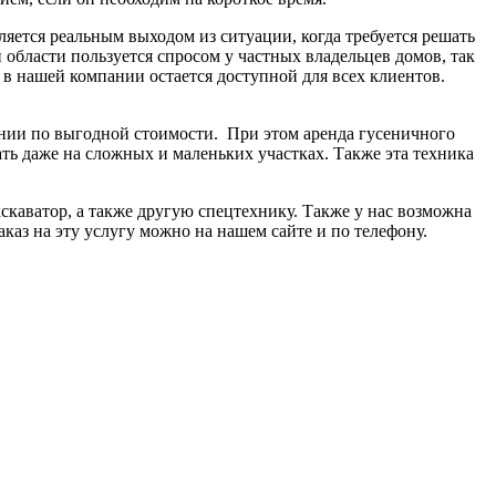
яется реальным выходом из ситуации, когда требуется решать
области пользуется спросом у частных владельцев домов, так
 в нашей компании остается доступной для всех клиентов.
пании по выгодной стоимости. При этом аренда гусеничного
ть даже на сложных и маленьких участках. Также эта техника
кскаватор, а также другую спецтехнику. Также у нас возможна
каз на эту услугу можно на нашем сайте и по телефону.