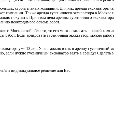
ольших строительных компаний. Для них аренда экскаватора явл
ет компании. Также аренда гусеничного экскаватора в Москве и 
ально покупать. При этом цена аренды гусеничного экскаватора
нению необходимого объема работ.
скве и Московской области, то его можно заказать в нашей ком
ды работ. Если арендовать гусеничный экскаватор, можно работа
скаватора уже 13 лет. У нас можно взять в аренду гусеничный э
ю, если нужно гусеничный экскаватор взять в аренду! Сделать за
 найти индивидуальное решение для Вас!