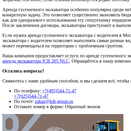
Аренда гусеничного экскаватора особенно популярна среди неб
конкретную задачу. Это позволяет существенно экономить бюдж
как для одноразового использования эту спецтехнику нерацион
После заключения договора, экскаваторы приступают к выпол
Если нужна аренда гусеничного экскаватора с водителем в Мо
экскаватора с водителем позволяет выполнять самые разные ви
может перемещаться на территории с проблемным грунтом.
Наша компания предоставляет услуги по аренде гусеничного эк
аренда экскаватора JCB 205 NLC
. Обращайтесь в нашу компани
Остались вопросы?
Свяжитесь с нами удобным способом, и мы сделаем всё, чтобы
По телефону:
+7(495)544-71-47
+7(925)544-71-47
По почте:
zakaz@kdr-group.ru
Оставьте номер в форме:
Обратный звонок