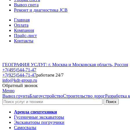
Вывоз снега
Ремонт и диагностика JCB
Главная
Оплата
Компания
Прайс-лист
Контакты
ГЕОГРАФИЯ УСЛУГ: г. Москва и Московская область, Россия
+7(495)544-71-47
+7(925)544-71-47
работаем 24/7
info@kdr-group.ru
Обратный звонок
Меню
Вывоз грунта
Благоустройство
Строительство дорог
Разработка 
Аренда спецтехники
Гусеничные экскаваторы
Экскаваторы погрузчики
Самосвалы