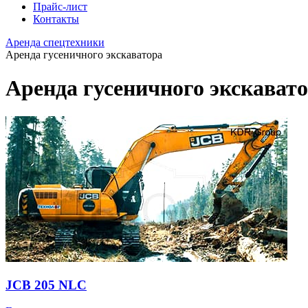
Прайс-лист
Контакты
Аренда спецтехники
Аренда гусеничного экскаватора
Аренда гусеничного экскават
JCB 205 NLC