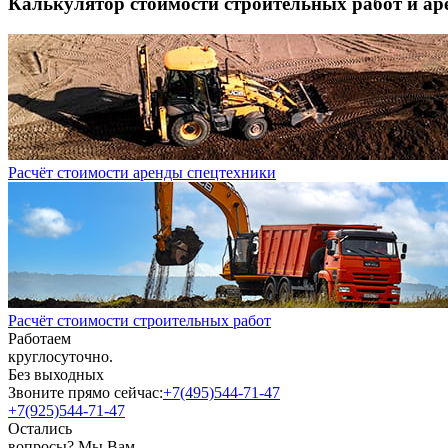
Калькулятор стоимости строительных работ и ар
Расчёт стоимости аренды спецтехники
Расчёт стоимости строительных работ
Работаем
круглосуточно.
Без выходных
Звоните прямо сейчас:
+7(495)544-71-47
+7(925)544-71-47
Остались
вопросы? Мы Вам