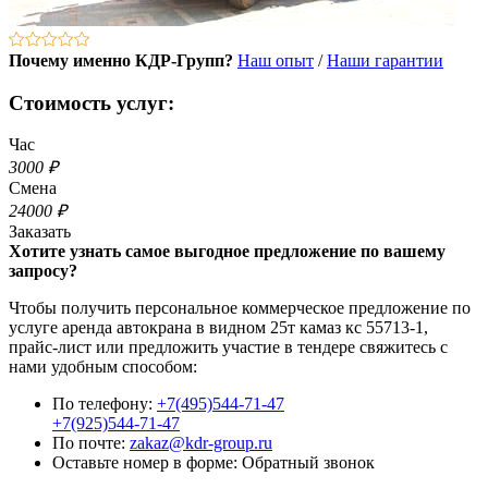
Почему именно КДР-Групп?
Наш опыт
/
Наши гарантии
Стоимость услуг:
Час
3000 ₽
Смена
24000 ₽
Заказать
Хотите узнать самое выгодное предложение по вашему
запросу?
Чтобы получить персональное коммерческое предложение по
услуге аренда автокрана в видном 25т камаз кс 55713-1,
прайс-лист или предложить участие в тендере свяжитесь с
нами удобным способом:
По телефону:
+7(495)544-71-47
+7(925)544-71-47
По почте:
zakaz@kdr-group.ru
Оставьте номер в форме:
Обратный звонок