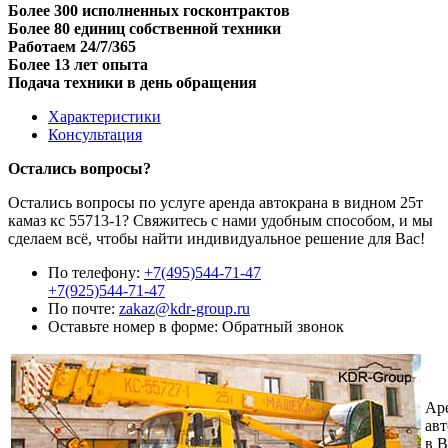
Более 300 исполненных госконтрактов
Более 80 единиц собственной техники
Работаем 24/7/365
Более 13 лет опыта
Подача техники в день обращения
Характеристики
Консультация
Остались вопросы?
Остались вопросы по услуге аренда автокрана в видном 25т
камаз кс 55713-1? Свяжитесь с нами удобным способом, и мы
сделаем всё, чтобы найти индивидуальное решение для Вас!
По телефону:
+7(495)544-71-47
+7(925)544-71-47
По почте:
zakaz@kdr-group.ru
Оставьте номер в форме:
Обратный звонок
Ар
авт
в 