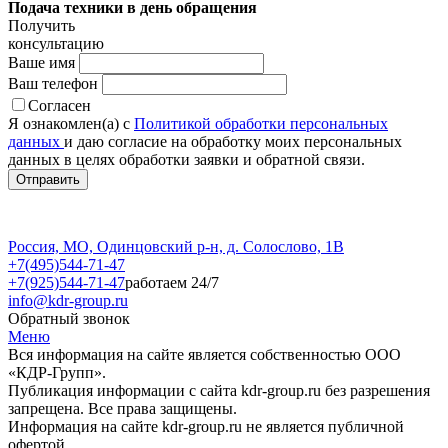
Подача техники в день обращения
Получить
консультацию
Ваше имя
Ваш телефон
Согласен
Я ознакомлен(а) с
Политикой обработки персональных
данных
и даю согласие на обработку моих персональных
данных в целях обработки заявки и обратной связи.
Россия, МО, Одинцовский р-н, д. Солослово, 1В
+7(495)544-71-47
+7(925)544-71-47
работаем 24/7
info@kdr-group.ru
Обратный звонок
Меню
Вся информация на сайте является собственностью ООО
«КДР-Групп».
Публикация информации с сайта kdr-group.ru без разрешения
запрещена. Все права защищены.
Информация на сайте kdr-group.ru не является публичной
офертой.