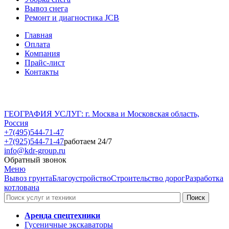
Вывоз снега
Ремонт и диагностика JCB
Главная
Оплата
Компания
Прайс-лист
Контакты
ГЕОГРАФИЯ УСЛУГ: г. Москва и Московская область,
Россия
+7(495)544-71-47
+7(925)544-71-47
работаем 24/7
info@kdr-group.ru
Обратный звонок
Меню
Вывоз грунта
Благоустройство
Строительство дорог
Разработка
котлована
Аренда спецтехники
Гусеничные экскаваторы