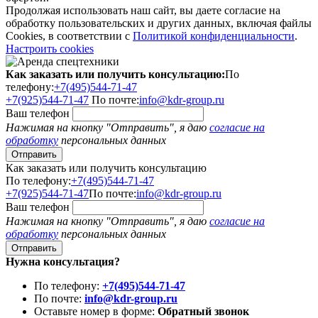
Продолжая использовать наш сайт, вы даете согласие на
обработку пользовательских и других данных, включая файлы
Cookies, в соответствии с
Политикой конфиденциальности
.
Настроить cookies
Как заказать или получить консультацию:
По
телефону:
+7(495)544-71-47
+7(925)544-71-47
По почте:
info@kdr-group.ru
Ваш телефон
Нажимая на кнопку "Отправить", я даю
согласие на
обработку
персональных данных
Как заказать или получить консультацию
По телефону:
+7(495)544-71-47
+7(925)544-71-47
По почте:
info@kdr-group.ru
Ваш телефон
Нажимая на кнопку "Отправить", я даю
согласие на
обработку
персональных данных
Нужна консультация?
По телефону:
+7(495)544-71-47
По почте:
info@kdr-group.ru
Оставьте номер в форме:
Обратный звонок