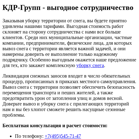
КДР-Групп - выгодное сотрудничество
Заказывая уборку территории от снега, вы будете приятно
удивлены нашими тарифами. Выгодная стоимость работ
склоняет на сторону сотрудничества с нами все больше
клиентов. Среди них муниципальные организации, частные
компании, предприниматели, физические лица, для которых
вывоз снега с территории является важной задачей, и они
намерены доверить ее выполнение только надежному
подрядчику. Особенно выгодным окажется наше предложение
для тех, кто закажет комплексную
уборку снега
.
Ликвидация снежных заносов входит в число обязательных
процедур, прописанных в приказах местного самоуправления.
Вывоз снега с территории позволяет обеспечить безопасность
перемещения транспорта и пеших жителей, а также
предотвратить урон от затопления улиц и домов весной.
Доверьте вывоз и уборку снега с прилегающих территорий
нам и вы без хлопот сможете решить насущные сезонные
проблемы.
Бесплатная консультация и расчет стоимости:
По телефону:
+7(495)545-71-47