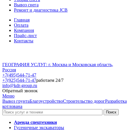
Вывоз снега
Ремонт и диагностика JCB
Главная
Оплата
Компания
Прайс-лист
Контакты
ГЕОГРАФИЯ УСЛУГ: г. Москва и Московская область,
Россия
+7(495)544-71-47
+7(925)544-71-47
работаем 24/7
info@kdr-group.ru
Обратный звонок
Меню
Вывоз грунта
Благоустройство
Строительство дорог
Разработка
котлована
Аренда спецтехники
Гусеничные экскаваторы