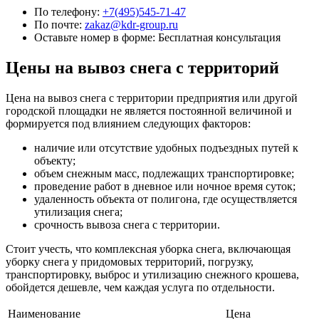
По телефону:
+7(495)545-71-47
По почте:
zakaz@kdr-group.ru
Оставьте номер в форме:
Бесплатная консультация
Цены на вывоз снега с территорий
Цена на вывоз снега с территории предприятия или другой
городской площадки не является постоянной величиной и
формируется под влиянием следующих факторов:
наличие или отсутствие удобных подъездных путей к
объекту;
объем снежным масс, подлежащих транспортировке;
проведение работ в дневное или ночное время суток;
удаленность объекта от полигона, где осуществляется
утилизация снега;
срочность вывоза снега с территории.
Стоит учесть, что комплексная уборка снега, включающая
уборку снега у придомовых территорий, погрузку,
транспортировку, выброс и утилизацию снежного крошева,
обойдется дешевле, чем каждая услуга по отдельности.
Наименование
Цена