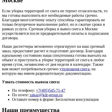
Москве
Если уборка территорий от снега не терпит отлагательств, то
мы готовы выполнить все необходимые работы срочно.
Благодаря многолетнему опыту способны гарантировать не
только безупречное выполнение работ, но и сжатые сроки в
рамках услуги. Срочная уборка и вывоз снега в Москве
осуществляется после предварительной оплаты и подписания
договора.
Наши диспетчеры мгновенно отреагируют на ваш срочный
заказ, предоставят расчет и подготовят договор. Благодаря
идеальному состоянию наша спецтехника готова выехать на
объект и приступить к уборке территорий от снега в любое
время суток, независимо от дня недели в календаре. Также
вам может потребоваться срочно
утилизация снега
, на
которую мы имеем разрешительную документацию.
Узнать стоимость вывоза снега:
По телефону:
+7(495)545-71-47
По почте:
zakaz@kdr-group.ru
Оставьте номер в форме:
Бесплатная консультация
Наши преимущества