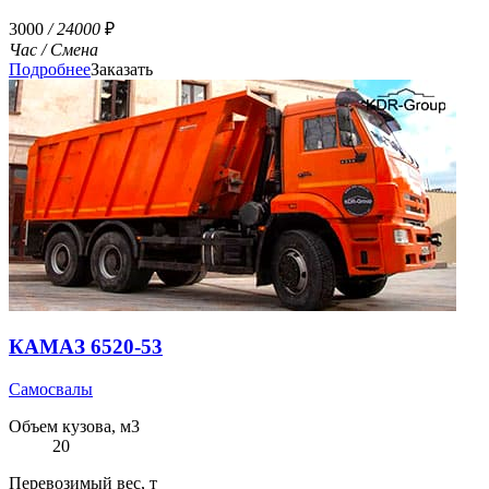
3000
/ 24000
₽
Час
/ Смена
Подробнее
Заказать
КАМАЗ 6520-53
Самосвалы
Объем кузова, м3
20
Перевозимый вес, т