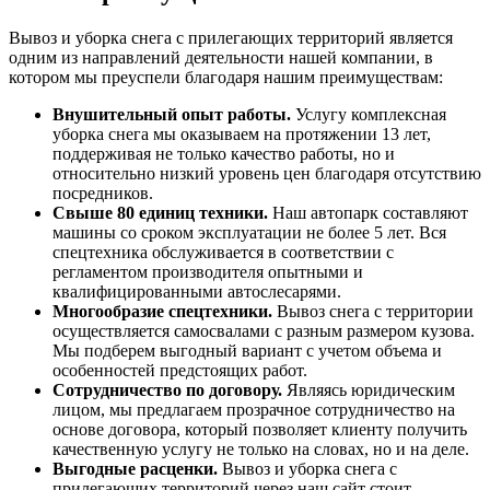
Вывоз и уборка снега с прилегающих территорий является
одним из направлений деятельности нашей компании, в
котором мы преуспели благодаря нашим преимуществам:
Внушительный опыт работы.
Услугу комплексная
уборка снега мы оказываем на протяжении 13 лет,
поддерживая не только качество работы, но и
относительно низкий уровень цен благодаря отсутствию
посредников.
Свыше 80 единиц техники.
Наш автопарк составляют
машины со сроком эксплуатации не более 5 лет. Вся
спецтехника обслуживается в соответствии с
регламентом производителя опытными и
квалифицированными автослесарями.
Многообразие спецтехники.
Вывоз снега с территории
осуществляется самосвалами с разным размером кузова.
Мы подберем выгодный вариант с учетом объема и
особенностей предстоящих работ.
Сотрудничество по договору.
Являясь юридическим
лицом, мы предлагаем прозрачное сотрудничество на
основе договора, который позволяет клиенту получить
качественную услугу не только на словах, но и на деле.
Выгодные расценки.
Вывоз и уборка снега с
прилегающих территорий через наш сайт стоит