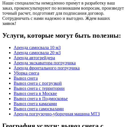
Наши специалисты немедленно примут в разработку ваш
заказ, проконсультируют по возникшим вопросам, произведут
точный расчет, подготовят для подписания договор.
Сотрудничать с нами надежно и выгодно. Ждем ваших
заявок!
Услуги, которые могут быть полезны:
Аренда самосвала 10 м3
Аренда самосвала 20 м3
Аренда автогрейдера
Аренда экскаватора погрузчика
Аренда фронтального погрузчика
Уборка снега
Вывоз снега
Вывоз снега с погрузкой
Вывоз снега с территории
Вывоз снега в Москве
Вывоз снега в Подмосковье
Вывоз снега камазами
Вывоз снега самосвалами
Аренда погрузочно-уборочная машина МТЗ
География услуги: вывоз снега с