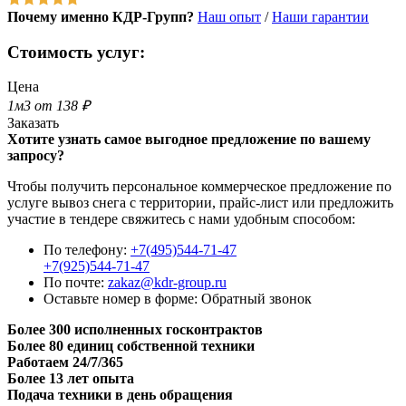
Почему именно КДР-Групп?
Наш опыт
/
Наши гарантии
Стоимость услуг:
Цена
1м3 от 138 ₽
Заказать
Хотите узнать самое выгодное предложение по вашему
запросу?
Чтобы получить персональное коммерческое предложение по
услуге вывоз снега с территории, прайс-лист или предложить
участие в тендере свяжитесь с нами удобным способом:
По телефону:
+7(495)544-71-47
+7(925)544-71-47
По почте:
zakaz@kdr-group.ru
Оставьте номер в форме:
Обратный звонок
Более 300 исполненных госконтрактов
Более 80 единиц собственной техники
Работаем 24/7/365
Более 13 лет опыта
Подача техники в день обращения