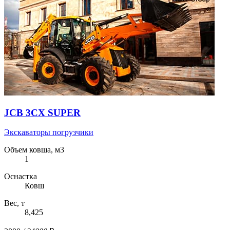
JCB 3CX SUPER
Экскаваторы погрузчики
Объем ковша, м3
1
Оснастка
Ковш
Вес, т
8,425