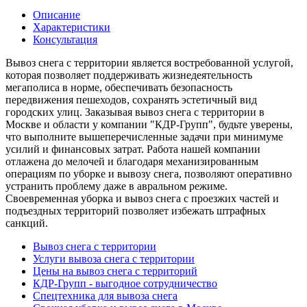
Описание
Характеристики
Консультация
Вывоз снега с территории является востребованной услугой,
которая позволяет поддерживать жизнедеятельность
мегаполиса в норме, обеспечивать безопасность
передвижения пешеходов, сохранять эстетичный вид
городских улиц. Заказывая вывоз снега с территории в
Москве и области у компании "КДР-Групп", будьте уверены,
что выполните вышеперечисленные задачи при минимуме
усилий и финансовых затрат. Работа нашей компании
отлажена до мелочей и благодаря механизированным
операциям по уборке и вывозу снега, позволяют оперативно
устранить проблему даже в авральном режиме.
Своевременная уборка и вывоз снега с проезжих частей и
подъездных территорий позволяет избежать штрафных
санкций.
Вывоз снега с территории
Услуги вывоза снега с территории
Цены на вывоз снега с территорий
КДР-Групп - выгодное сотрудничество
Спецтехника для вывоза снега