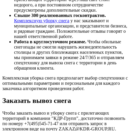
недорого, а при постоянном сотрудничестве
предусмотрены дополнительные скидки.
Свыше 300 реализованных госконтрактов.
Комплексную уборку снега
у нас заказывают и
муниципальные организации, и представители бизнеса,
и рядовые граждане. Положительные отзывы говорят о
нашей ответственной работе.
Работа в круглосуточном режиме.
Чтобы обильные
снегопады не смогли нарушить жизнедеятельность
столицы и других близлежащих населенных пунктов,
мы принимаем заявки в режиме 24/7/365 и отправляем
спецтехнику для вывоза снега с территории в день
обращения клиента.
Комплексная уборка снега предполагает выбор спецтехники с
оптимальными параметрами и персональным для каждого
заказчика алгоритмом проведения работ.
Заказать вывоз снега
Чтобы заказать вывоз и уборку снега с прилегающих
территорий в компании "КДР-Групп", достаточно позвонить
по номеру +7(495)545-71-47 или отправить запрос в
электронном виде на почту ZAKAZ@KDR-GROUP.RU.