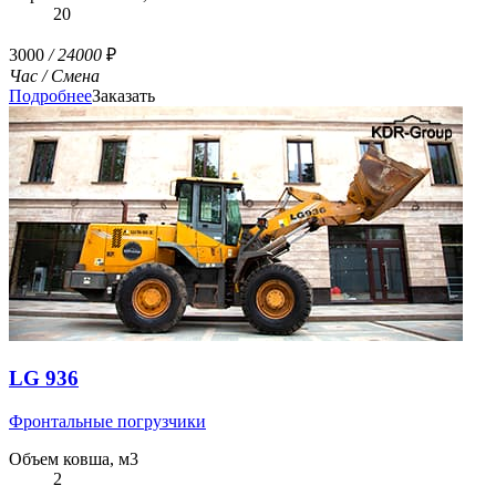
20
3000
/ 24000
₽
Час
/ Смена
Подробнее
Заказать
LG 936
Фронтальные погрузчики
Объем ковша, м3
2