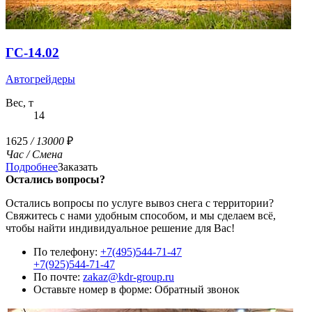
ГС-14.02
Автогрейдеры
Вес, т
14
1625
/ 13000
₽
Час
/ Смена
Подробнее
Заказать
Остались вопросы?
Остались вопросы по услуге вывоз снега с территории?
Свяжитесь с нами удобным способом, и мы сделаем всё,
чтобы найти индивидуальное решение для Вас!
По телефону:
+7(495)544-71-47
+7(925)544-71-47
По почте:
zakaz@kdr-group.ru
Оставьте номер в форме:
Обратный звонок