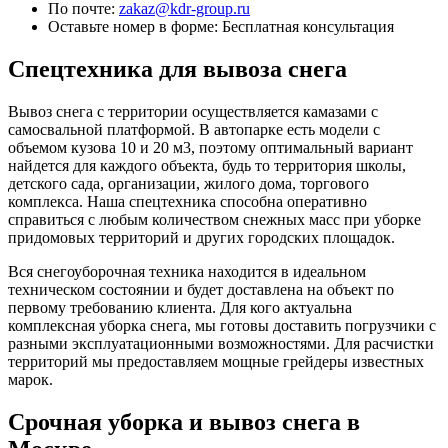
По почте:
zakaz@kdr-group.ru
Оставьте номер в форме:
Бесплатная консультация
Спецтехника для вывоза снега
Вывоз снега с территории осуществляется камазами с
самосвальной платформой. В автопарке есть модели с
объемом кузова 10 и 20 м3, поэтому оптимальный вариант
найдется для каждого объекта, будь то территория школы,
детского сада, организации, жилого дома, торгового
комплекса. Наша спецтехника способна оперативно
справиться с любым количеством снежных масс при уборке
придомовых территорий и других городских площадок.
Вся снегоуборочная техника находится в идеальном
техническом состоянии и будет доставлена на объект по
первому требованию клиента. Для кого актуальна
комплексная уборка снега, мы готовы доставить погрузчики с
разными эксплуатационными возможностями. Для расчистки
территорий мы предоставляем мощные грейдеры известных
марок.
Срочная уборка и вывоз снега в