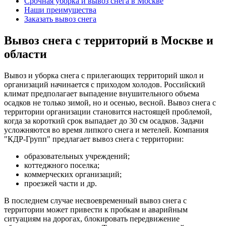
Срочная уборка и вывоз снега в Москве
Наши преимущества
Заказать вывоз снега
Вывоз снега с территорий в Москве и
области
Вывоз и уборка снега с прилегающих территорий школ и
организаций начинается с приходом холодов. Российский
климат предполагает выпадение внушительного объема
осадков не только зимой, но и осенью, весной. Вывоз снега с
территории организации становится настоящей проблемой,
когда за короткий срок выпадает до 30 см осадков. Задачи
усложняются во время липкого снега и метелей. Компания
"КДР-Групп" предлагает вывоз снега с территории:
образовательных учреждений;
коттеджного поселка;
коммерческих организаций;
проезжей части и др.
В последнем случае несвоевременный вывоз снега с
территории может привести к пробкам и аварийным
ситуациям на дорогах, блокировать передвижение