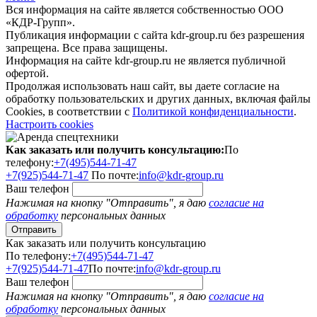
Вся информация на сайте является собственностью ООО
«КДР-Групп».
Публикация информации с сайта kdr-group.ru без разрешения
запрещена. Все права защищены.
Информация на сайте kdr-group.ru не является публичной
офертой.
Продолжая использовать наш сайт, вы даете согласие на
обработку пользовательских и других данных, включая файлы
Cookies, в соответствии с
Политикой конфиденциальности
.
Настроить cookies
Как заказать или получить консультацию:
По
телефону:
+7(495)544-71-47
+7(925)544-71-47
По почте:
info@kdr-group.ru
Ваш телефон
Нажимая на кнопку "Отправить", я даю
согласие на
обработку
персональных данных
Как заказать или получить консультацию
По телефону:
+7(495)544-71-47
+7(925)544-71-47
По почте:
info@kdr-group.ru
Ваш телефон
Нажимая на кнопку "Отправить", я даю
согласие на
обработку
персональных данных