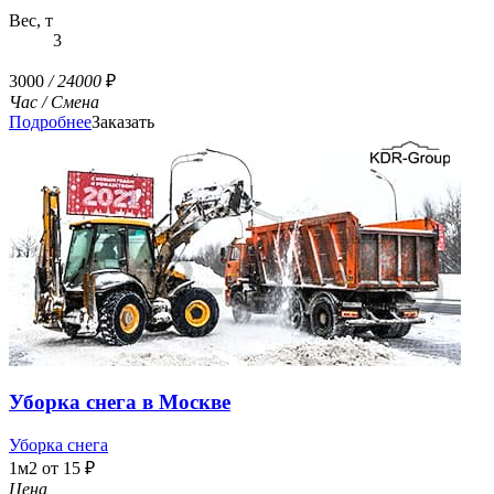
Вес, т
3
3000
/ 24000
₽
Час
/ Смена
Подробнее
Заказать
Уборка снега в Москве
Уборка снега
1м2 от 15 ₽
Цена