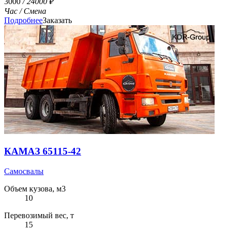
3000
/ 24000
₽
Час
/ Смена
Подробнее
Заказать
КАМАЗ 65115-42
Самосвалы
Объем кузова, м3
10
Перевозимый вес, т
15