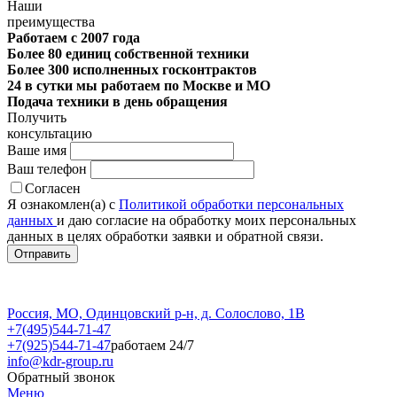
Наши
преимущества
Работаем с 2007 года
Более 80 единиц собственной техники
Более 300 исполненных госконтрактов
24 в сутки мы работаем по Москве и МО
Подача техники в день обращения
Получить
консультацию
Ваше имя
Ваш телефон
Согласен
Я ознакомлен(а) с
Политикой обработки персональных
данных
и даю согласие на обработку моих персональных
данных в целях обработки заявки и обратной связи.
Россия, МО, Одинцовский р-н, д. Солослово, 1В
+7(495)544-71-47
+7(925)544-71-47
работаем 24/7
info@kdr-group.ru
Обратный звонок
Меню