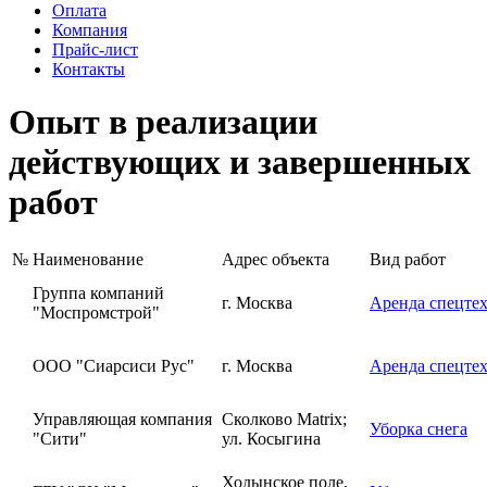
Оплата
Компания
Прайс-лист
Контакты
Опыт в реализации
действующих и завершенных
работ
№
Наименование
Адрес объекта
Вид работ
Группа компаний
г. Москва
Аренда спецте
"Моспромстрой"
ООО "Сиарсиси Рус"
г. Москва
Аренда спецте
Управляющая компания
Сколково Matrix;
Уборка снега
"Сити"
ул. Косыгина
Ходынское поле,