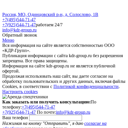
Россия, МО, Одинцовский р-н, д. Солослово, 1В
+7(495)544-71-47
+7(925)544-71-47
работаем 24/7
info@kdr-group.ru
Обратный звонок
Меню
Вся информация на сайте является собственностью ООО
«КДР-Групп».
Публикация информации с сайта kdr-group.ru без разрешения
запрещена. Все права защищены.
Информация на сайте kdr-group.ru не является публичной
офертой.
Продолжая использовать наш сайт, вы даете согласие на
обработку пользовательских и других данных, включая файлы
Cookies, в соответствии с
Политикой конфиденциальности
.
Настроить cookies
Как заказать или получить консультацию:
По
телефону:
+7(495)544-71-47
+7(925)544-71-47
По почте:
info@kdr-group.ru
Ваш телефон
Нажимая на кнопку "Отправить", я даю
согласие на