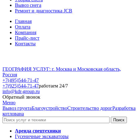
Вывоз снега
Ремонт и диагностика JCB
Главная
Оплата
Компания
Прайс-лист
Контакты
ГЕОГРАФИЯ УСЛУГ: г. Москва и Московская область,
Россия
+7(495)544-71-47
+7(925)544-71-47
работаем 24/7
info@kdr-group.ru
Обратный звонок
Меню
Вывоз грунта
Благоустройство
Строительство дорог
Разработка
котлована
Аренда спецтехники
Гусеничные экскаваторы