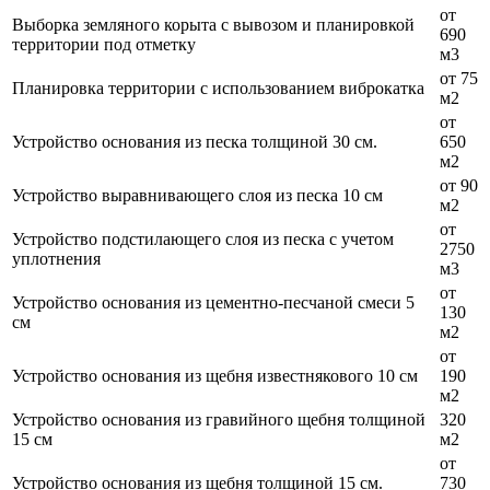
от
Выборка земляного корыта с вывозом и планировкой
690
территории под отметку
м3
от 75
Планировка территории с использованием виброкатка
м2
от
Устройство основания из песка толщиной 30 см.
650
м2
от 90
Устройство выравнивающего слоя из песка 10 см
м2
от
Устройство подстилающего слоя из песка с учетом
2750
уплотнения
м3
от
Устройство основания из цементно-песчаной смеси 5
130
см
м2
от
Устройство основания из щебня известнякового 10 см
190
м2
Устройство основания из гравийного щебня толщиной
320
15 см
м2
от
Устройство основания из щебня толщиной 15 см.
730