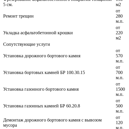
5 см.
м2
от
Ремонт трещин
280
м.п.
от
Укладка асфальтобетонной крошки
220
м2
Сопутствующие услуги
от
Установка дорожного бортового камня
570
м.п.
от
Установка бортовых камней БР 100.30.15
700
м.п.
от
Установка газонного бортового камня
1500
м.п.
от
Установка газонных камней БР 60.20.8
500
м.п.
от
Демонтаж дорожного бортового камня с вывозом
120
мусора
м.п.