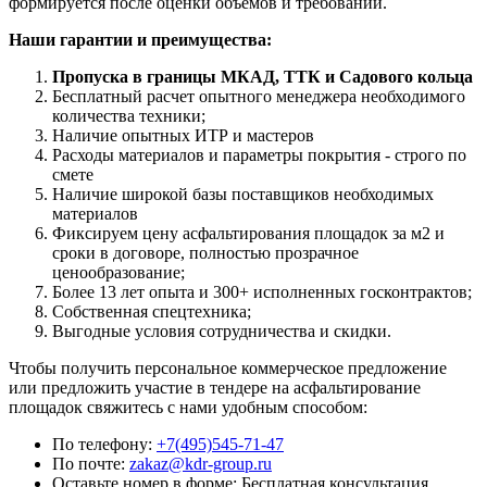
формируется после оценки объемов и требований.
Наши гарантии и преимущества:
Пропуска в границы МКАД, ТТК и Садового кольца
Бесплатный расчет опытного менеджера необходимого
количества техники;
Наличие опытных ИТР и мастеров
Расходы материалов и параметры покрытия - строго по
смете
Наличие широкой базы поставщиков необходимых
материалов
Фиксируем цену асфальтирования площадок за м2 и
сроки в договоре, полностью прозрачное
ценообразование;
Более 13 лет опыта и 300+ исполненных госконтрактов;
Собственная спецтехника;
Выгодные условия сотрудничества и скидки.
Чтобы получить персональное коммерческое предложение
или предложить участие в тендере на асфальтирование
площадок свяжитесь с нами удобным способом:
По телефону:
+7(495)545-71-47
По почте:
zakaz@kdr-group.ru
Оставьте номер в форме:
Бесплатная консультация