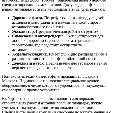
автомобильных дорог, требует привлечения целого перечня
специализированных механизмов. Для укладки асфальта в
нашем автопарке есть все необходимые виды спецтехники:
Дорожная фреза.
Потребуется, когда перед укладкой
асфальта нужно удалить и измельчить слой старого
асфальтобетонного покрытия.
Экскаватор.
Предназначен для работы с грунтом.
Самосвалы и автогрейдеры.
Эксплуатируются для
доставки дорожно-строительных материалов на
территорию, где предстоит осуществить
асфальтирование.
Асфальтоукладчик.
Имеет функцию распределения и
разравнивания готовой асфальтобетонной смеси.
Дорожный каток.
Предназначен для утрамбовывания
верхнего слоя дорожного покрытия.
Помимо спецтехники для асфальтирования площадок в
Москве и Подмосковье применяют специальное ручное
оборудование, в числе которого гудронаторы, воздуходувы,
смоловарки и прочие устройства.
Выбирая специализированные машины для дорожно-
строительных работ и асфальтирования площадок, нужно
учитывать эксплуатационные возможности техники.
Специалисты нашей компании способны подобрать машины с