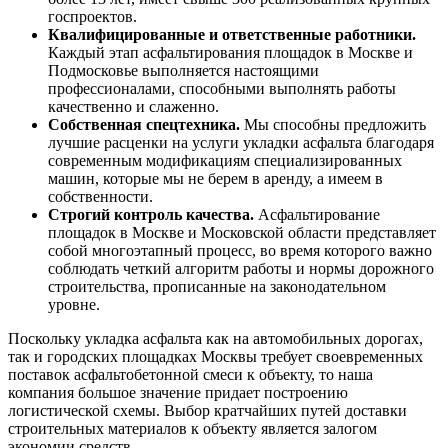
госпроектов.
Квалифицированные и ответственные работники.
Каждый этап асфальтирования площадок в Москве и
Подмосковье выполняется настоящими
профессионалами, способными выполнять работы
качественно и слаженно.
Собственная спецтехника.
Мы способны предложить
лучшие расценки на услуги укладки асфальта благодаря
современным модификациям специализированных
машин, которые мы не берем в аренду, а имеем в
собственности.
Строгий контроль качества.
Асфальтирование
площадок в Москве и Московской области представляет
собой многоэтапный процесс, во время которого важно
соблюдать четкий алгоритм работы и нормы дорожного
строительства, прописанные на законодательном
уровне.
Поскольку укладка асфальта как на автомобильных дорогах,
так и городских площадках Москвы требует своевременных
поставок асфальтобетонной смеси к объекту, то наша
компания большое значение придает построению
логистической схемы. Выбор кратчайших путей доставки
строительных материалов к объекту является залогом
экономии средств.