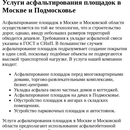
Услуги асфальтирования площадок в
Москве и Подмосковье
Асфальтирование площадок в Москве и Московской области
осуществляется по той же технологии, что и строительство
дорог, однако, ввиду небольших размеров территорий
обходится дешевле. Требования к укладке асфальтной смеси
указаны в ГОСТ и СНиП. В большинстве случаев
асфальтирование площадок подразумевает создание покрытия
в один слой, поскольку подобные объекты не подвергаются
высокой транспортной нагрузке. В услуги нашей компании
входит:
Асфальтирование площадок перед многоквартирными
домами, торгово-развлекательными комплексами,
бизнес-центрами.
Укладка асфальта около частных домов и коттеджей.
Асфальтирование площадок на дачах в Подмосковье.
Обустройство площадок в ангарах и складских
помещениях.
Устройство парковочных площадок и автостоянок.
Услуги асфальтирования площадок в Москве и Московской
области предполагают использование асфальтобетонной