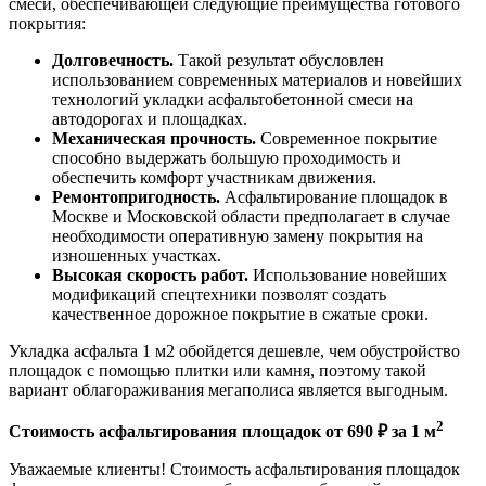
смеси, обеспечивающей следующие преимущества готового
покрытия:
Долговечность.
Такой результат обусловлен
использованием современных материалов и новейших
технологий укладки асфальтобетонной смеси на
автодорогах и площадках.
Механическая прочность.
Современное покрытие
способно выдержать большую проходимость и
обеспечить комфорт участникам движения.
Ремонтопригодность.
Асфальтирование площадок в
Москве и Московской области предполагает в случае
необходимости оперативную замену покрытия на
изношенных участках.
Высокая скорость работ.
Использование новейших
модификаций спецтехники позволят создать
качественное дорожное покрытие в сжатые сроки.
Укладка асфальта 1 м2 обойдется дешевле, чем обустройство
площадок с помощью плитки или камня, поэтому такой
вариант облагораживания мегаполиса является выгодным.
2
Стоимость асфальтирования площадок от 690 ₽ за 1 м
Уважаемые клиенты! Стоимость асфальтирования площадок