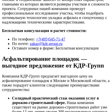
главными из которых являются размеры участков и сложность
проекта. Сотрудники нашей компании проведут
профессиональное исследование участка, чтобы подобрать
оптимальную технологию укладки асфальта и спецтехнику с
надлежащими техническими характеристиками.
Бесплатная консультация и расчет стоимости:
По телефону:
+7(495)545-71-47
По почте:
zakaz@kdr-group.ru
Оставьте номер в форме:
Бесплатная консультация
Асфальтирование площадок —
выгодное предложение от КДР-Групп
Компания КДР-Групп предлагает выгодную цену на
асфальтирование площадок в Москве и Московской области, а
также порадует клиентов следующими преимуществами
сотрудничества:
Солидный практический стаж оказания услуг в
дорожно-строительной сфере.
Наша компания
существует на рынке дорожно-строительных работ уже
более 13 лет, имеет свыше 300 реализованных крупных