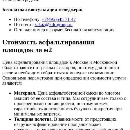
Бесплатная консультация менеджера:
По телефону:
+7(495)545-71-47
По почте:
zakaz@kdr-group.ru
Оставьте номер в форме:
Бесплатная консультация
Стоимость асфальтирования
площадок за м2
Цена асфальтирования площадок в Москве и Московской
области зависит от разных факторов, поэтому для точного
расчета необходимо обратиться к менеджерам компании.
Основными параметрами при определении стоимости услуги
являются:
Материал.
Цена асфальтобетонной смеси во многом
зависит от ее состава и типа. Мы сотрудничаем только с
проверенными поставщиками, поэтому можем
гарантировать долговечность будущего покрытия при
минимальных затратах.
Толщина полотна.
В зависимости от предстоящих
нагрузок асфальтирование площадок может
предполагать укладку разного количества асфальтовой