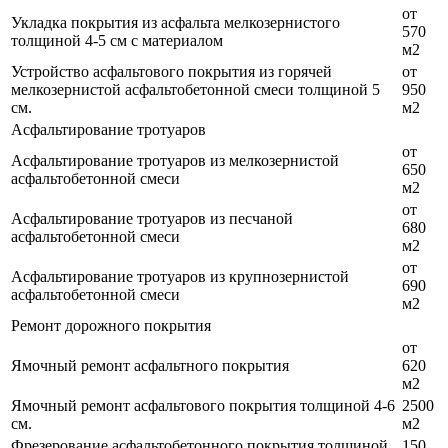
от
Укладка покрытия из асфальта мелкозернистого
570
толщиной 4-5 см с материалом
м2
Устройство асфальтового покрытия из горячей
от
мелкозернистой асфальтобетонной смеси толщиной 5
950
см.
м2
Асфальтирование тротуаров
от
Асфальтирование тротуаров из мелкозернистой
650
асфальтобетонной смеси
м2
от
Асфальтирование тротуаров из песчаной
680
асфальтобетонной смеси
м2
от
Асфальтирование тротуаров из крупнозернистой
690
асфальтобетонной смеси
м2
Ремонт дорожного покрытия
от
Ямочный ремонт асфальтного покрытия
620
м2
Ямочный ремонт асфальтового покрытия толщиной 4-6
2500
см.
м2
Фрезерование асфальтобетонного покрытия толщиной
150