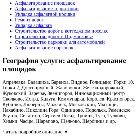
Асфальтирование площадок
Асфальтирование территории
Укладка асфальтной крошки
Ремонт дорог
Укладка асфальта
Строительство дорог в коттеджном поселке
Строительство дорог в Подмосковье
Строительство парковки для автомобилей
Асфальтирование парковок
География услуги: асфальтирование
площадок
Апрелевка, Балашиха, Барвиха, Видное, Голицыно, Горки 10,
Горки 2, Долгопрудный, Жаворонки, Железнодорожный,
Жуковский, Заречье, Звенигород, Инновационный центр
Сколково, Истра, Калуга, Коммунарка, Королев, Красногорск,
Кубинка, Люберцы, Можайск, Московский, Мытищи,
Нахабино, Николина Гора, Одинцово, Подольск, Раменское,
Реутов, Селятино, Сергиев Посад, Троицк, Тула, Тучково,
Химки, Часцы, Шарапово, Щёлково, Щербинка и др.
Читать подробное описание ▼