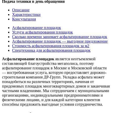
Подача техники в день обращения
Описание
Характеристики
Консультация
Асфальтирование площадок
Услуги асфальтирования площадок
Сколько времени занимает асфальтирование площадок
Асфальтирование площадок — выгодное предложение
Стоимость асфальтирования площадок за м2
Спецтехника для асфальтирования площадок
Асфальтирование площадок
является неотъемлемой
составляющей благоустройства мегаполиса, поэтому
асфальтирование площадок в Москве и Московской области
— востребованная услуга, которую предоставляет дорожно-
строительная компания ДР-Групп. Укладка асфальта может
понадобиться на различных территориях, начиная от
придомовых площадок многоквартирных домов и заканчивая
частными владениями. Мы сотрудничаем с муниципальными
организациями, индивидуальными предпринимателями и
физическими лицами, и для каждой категории клиентов
способны предложить выгодные условия сотрудничества.