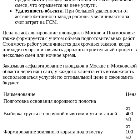
смеси, что отражается на цене услуги.
Удаленность объекта.
При большой удаленности от
асфальтобетонного завода расходы увеличиваются за
счет затрат на ГСМ.
Цена на асфальтирование площадок в Москве и Подмосковье
также формируется с учетом объема подготовительных работ.
Стоимость работ увеличивается для срочных заказов, когда
приходится организовывать дорожно-строительный процесс в
несколько смен или ночное время.
Заказывая асфальтирование площадок в Москве и Московской
области через наш сайт, у каждого клиента есть возможность
воспользоваться услугой по оптимальной цене и сэкономить
бюджет.
Наименование
Цена
Подготовка основания дорожного полотна
от
Выборка грунта с погрузкой вывозом и утилизацией
400
м3
от
Формирование земляного корыта под отметку
100
м2