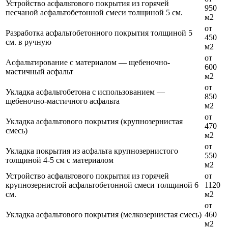
Устройство асфальтового покрытия из горячей
950
песчаной асфальтобетонной смеси толщиной 5 см.
м2
от
Разработка асфальтобетонного покрытия толщиной 5
450
см. в ручную
м2
от
Асфальтирование с материалом — щебеночно-
600
мастичный асфальт
м2
от
Укладка асфальтобетона с использованием —
850
щебеночно-мастичного асфальта
м2
от
Укладка асфальтового покрытия (крупнозернистая
470
смесь)
м2
от
Укладка покрытия из асфальта крупнозернистого
550
толщиной 4-5 см с материалом
м2
Устройство асфальтового покрытия из горячей
от
крупнозернистой асфальтобетонной смеси толщиной 6
1120
см.
м2
от
Укладка асфальтового покрытия (мелкозернистая смесь)
460
м2