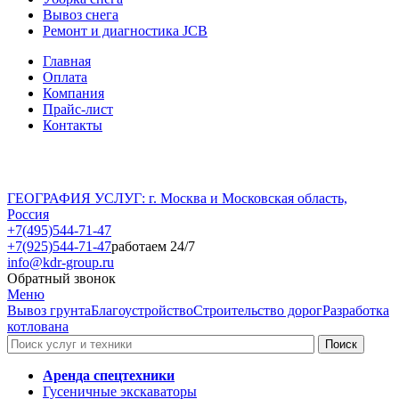
Вывоз снега
Ремонт и диагностика JCB
Главная
Оплата
Компания
Прайс-лист
Контакты
ГЕОГРАФИЯ УСЛУГ: г. Москва и Московская область,
Россия
+7(495)544-71-47
+7(925)544-71-47
работаем 24/7
info@kdr-group.ru
Обратный звонок
Меню
Вывоз грунта
Благоустройство
Строительство дорог
Разработка
котлована
Аренда спецтехники
Гусеничные экскаваторы