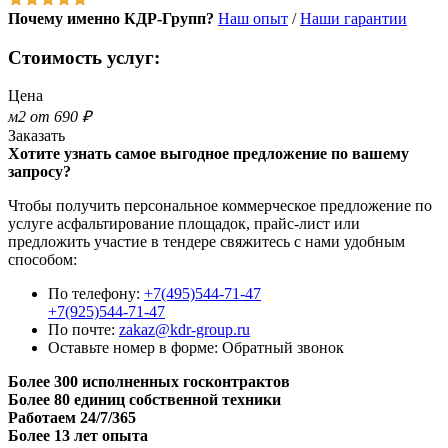
Почему именно КДР-Групп?
Наш опыт
/
Наши гарантии
Стоимость услуг:
Цена
м2 от 690 ₽
Заказать
Хотите узнать самое выгодное предложение по вашему
запросу?
Чтобы получить персональное коммерческое предложение по
услуге асфальтирование площадок, прайс-лист или
предложить участие в тендере свяжитесь с нами удобным
способом:
По телефону:
+7(495)544-71-47
+7(925)544-71-47
По почте:
zakaz@kdr-group.ru
Оставьте номер в форме:
Обратный звонок
Более 300 исполненных госконтрактов
Более 80 единиц собственной техники
Работаем 24/7/365
Более 13 лет опыта