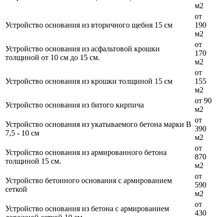
м2
от
Устройство основания из вторичного щебня 15 см
190
м2
от
Устройство основания из асфальтовой крошки
170
толщиной от 10 см до 15 см.
м2
от
Устройство основания из крошки толщиной 15 см
155
м2
от 90
Устройство основания из битого кирпича
м2
от
Устройство основания из укатываемого бетона марки B
390
7,5 - 10 см
м2
от
Устройство основания из армированного бетона
870
толщиной 15 см.
м2
от
Устройство бетонного основания с армированием
590
сеткой
м2
от
Устройство основания из бетона с армированием
430