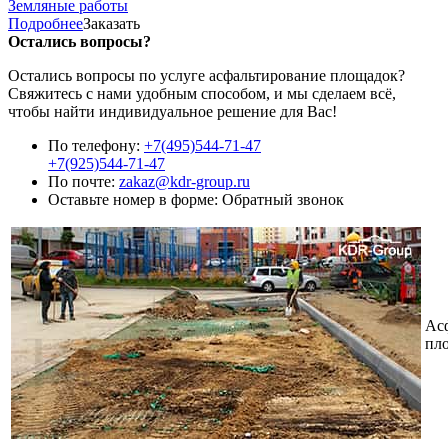
Земляные работы
Подробнее
Заказать
Остались вопросы?
Остались вопросы по услуге асфальтирование площадок?
Свяжитесь с нами удобным способом, и мы сделаем всё,
чтобы найти индивидуальное решение для Вас!
По телефону:
+7(495)544-71-47
+7(925)544-71-47
По почте:
zakaz@kdr-group.ru
Оставьте номер в форме:
Обратный звонок
Ас
пл