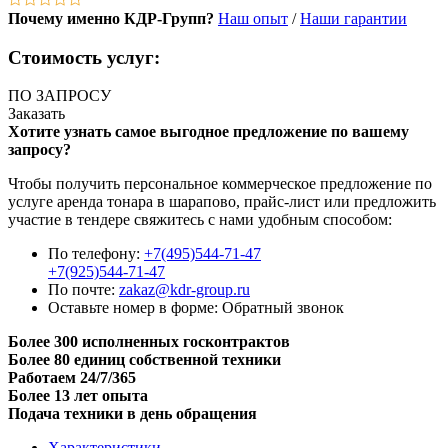
Почему именно КДР-Групп?
Наш опыт
/
Наши гарантии
Стоимость услуг:
ПО ЗАПРОСУ
Заказать
Хотите узнать самое выгодное предложение по вашему
запросу?
Чтобы получить персональное коммерческое предложение по
услуге аренда тонара в шарапово, прайс-лист или предложить
участие в тендере свяжитесь с нами удобным способом:
По телефону:
+7(495)544-71-47
+7(925)544-71-47
По почте:
zakaz@kdr-group.ru
Оставьте номер в форме:
Обратный звонок
Более 300 исполненных госконтрактов
Более 80 единиц собственной техники
Работаем 24/7/365
Более 13 лет опыта
Подача техники в день обращения
Характеристики