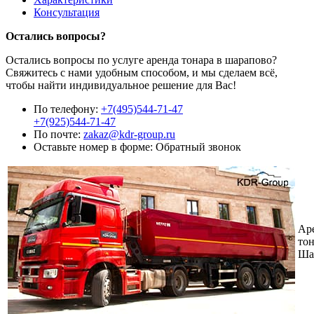
Консультация
Остались вопросы?
Остались вопросы по услуге аренда тонара в шарапово?
Свяжитесь с нами удобным способом, и мы сделаем всё,
чтобы найти индивидуальное решение для Вас!
По телефону:
+7(495)544-71-47
+7(925)544-71-47
По почте:
zakaz@kdr-group.ru
Оставьте номер в форме:
Обратный звонок
Ар
тон
Ша