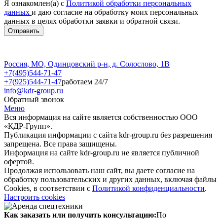
Я ознакомлен(а) с
Политикой обработки персональных
данных
и даю согласие на обработку моих персональных
данных в целях обработки заявки и обратной связи.
Россия, МО, Одинцовский р-н, д. Солослово, 1В
+7(495)544-71-47
+7(925)544-71-47
работаем 24/7
info@kdr-group.ru
Обратный звонок
Меню
Вся информация на сайте является собственностью ООО
«КДР-Групп».
Публикация информации с сайта kdr-group.ru без разрешения
запрещена. Все права защищены.
Информация на сайте kdr-group.ru не является публичной
офертой.
Продолжая использовать наш сайт, вы даете согласие на
обработку пользовательских и других данных, включая файлы
Cookies, в соответствии с
Политикой конфиденциальности
.
Настроить cookies
Как заказать или получить консультацию:
По