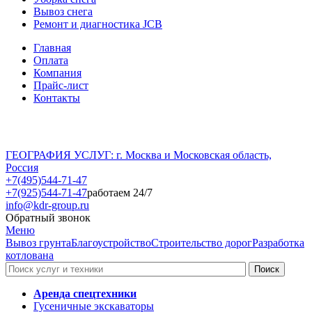
Вывоз снега
Ремонт и диагностика JCB
Главная
Оплата
Компания
Прайс-лист
Контакты
ГЕОГРАФИЯ УСЛУГ: г. Москва и Московская область,
Россия
+7(495)544-71-47
+7(925)544-71-47
работаем 24/7
info@kdr-group.ru
Обратный звонок
Меню
Вывоз грунта
Благоустройство
Строительство дорог
Разработка
котлована
Аренда спецтехники
Гусеничные экскаваторы