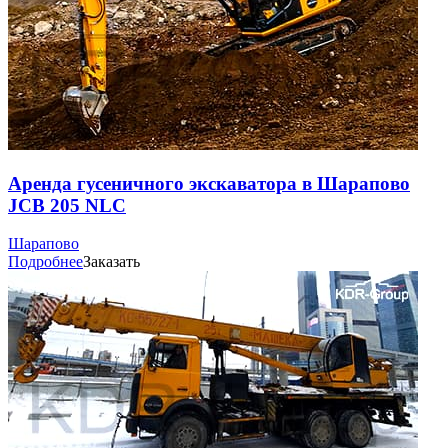
Аренда гусеничного экскаватора в Шарапово
JCB 205 NLC
Шарапово
Подробнее
Заказать