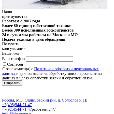
Наши
преимущества
Работаем с 2007 года
Более 80 единиц собственной техники
Более 300 исполненных госконтрактов
24 в сутки мы работаем по Москве и МО
Подача техники в день обращения
Получить
консультацию
Ваше имя
Ваш телефон
Согласен
Я ознакомлен(а) с
Политикой обработки персональных
данных
и даю согласие на обработку моих персональных
данных в целях обработки заявки и обратной связи.
Россия, МО, Одинцовский р-н, д. Солослово, 1В
+7(495)544-71-47
+7(925)544-71-47
работаем 24/7
info@kdr-group.ru