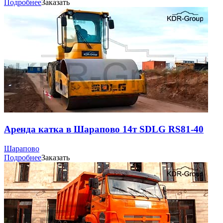
Подробнее
Заказать
Аренда катка в Шарапово 14т SDLG RS81-40
Шарапово
Подробнее
Заказать