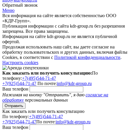
Обратный звонок
Меню
Вся информация на сайте является собственностью ООО
«КДР-Групп».
Публикация информации с сайта kdr-group.ru без разрешения
запрещена. Все права защищены.
Информация на сайте kdr-group.ru не является публичной
офертой.
Продолжая использовать наш сайт, вы даете согласие на
обработку пользовательских и других данных, включая файлы
Cookies, в соответствии с
Политикой конфиденциальности
.
Настроить cookies
Как заказать или получить консультацию:
По
телефону:
+7(495)544-71-47
+7(925)544-71-47
По почте:
info@kdr-group.ru
Ваш телефон
Нажимая на кнопку "Отправить", я даю
согласие на
обработку
персональных данных
Как заказать или получить консультацию
По телефону:
+7(495)544-71-47
+7(925)544-71-47
По почте:
info@kdr-group.ru
Ваш телефон