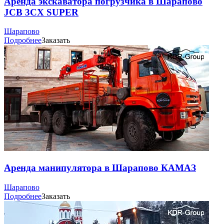
Аренда экскаватора погрузчика в Шарапово
JCB 3CX SUPER
Шарапово
Подробнее
Заказать
Аренда манипулятора в Шарапово КАМАЗ
Шарапово
Подробнее
Заказать