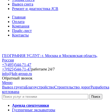
Вывоз снега
Ремонт и диагностика JCB
Главная
Оплата
Компания
Прайс-лист
Контакты
ГЕОГРАФИЯ УСЛУГ: г. Москва и Московская область,
Россия
+7(495)544-71-47
+7(925)544-71-47
работаем 24/7
info@kdr-group.ru
Обратный звонок
Меню
Вывоз грунта
Благоустройство
Строительство дорог
Разработка
котлована
Аренда спецтехники
Гусеничные экскаваторы