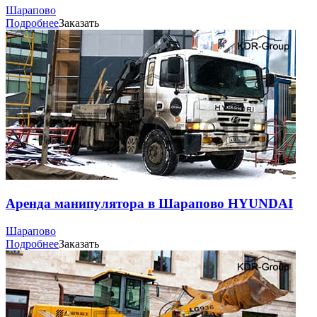
Шарапово
Подробнее
Заказать
Аренда манипулятора в Шарапово HYUNDAI
Шарапово
Подробнее
Заказать