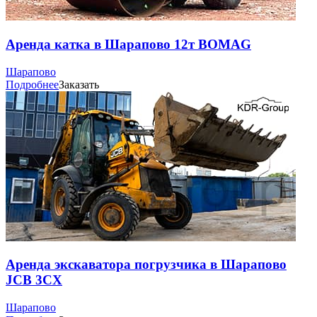
Аренда катка в Шарапово 12т BOMAG
Шарапово
Подробнее
Заказать
Аренда экскаватора погрузчика в Шарапово
JCB 3CX
Шарапово