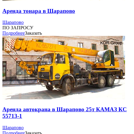
Аренда тонара в Шарапово
Шарапово
ПО ЗАПРОСУ
Подробнее
Заказать
Аренда автокрана в Шарапово 25т КАМАЗ КС
55713-1
Шарапово
Подробнее
Заказать