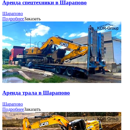
Аренда спецтехники в Шарапово
Шарапово
Подробнее
Заказать
Аренда трала в Шарапово
Шарапово
Подробнее
Заказать