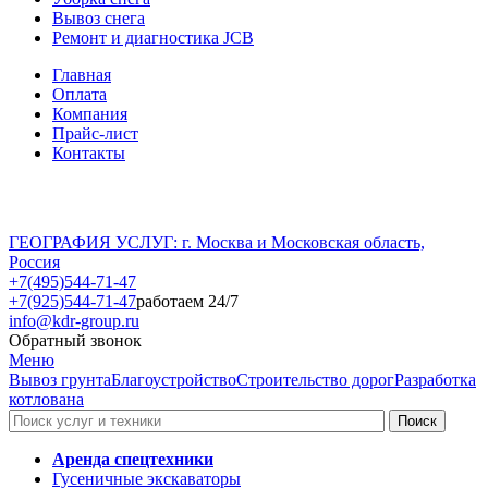
Вывоз снега
Ремонт и диагностика JCB
Главная
Оплата
Компания
Прайс-лист
Контакты
ГЕОГРАФИЯ УСЛУГ: г. Москва и Московская область,
Россия
+7(495)544-71-47
+7(925)544-71-47
работаем 24/7
info@kdr-group.ru
Обратный звонок
Меню
Вывоз грунта
Благоустройство
Строительство дорог
Разработка
котлована
Аренда спецтехники
Гусеничные экскаваторы