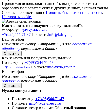
Продолжая использовать наш сайт, вы даете согласие на
обработку пользовательских и других данных, включая файлы
Cookies, в соответствии с
Политикой конфиденциальности
.
Настроить cookies
Как заказать или получить консультацию:
По
телефону:
+7(495)544-71-47
+7(925)544-71-47
По почте:
info@kdr-group.ru
Ваш телефон
Нажимая на кнопку "Отправить", я даю
согласие на
обработку
персональных данных
Как заказать или получить консультацию
По телефону:
+7(495)544-71-47
+7(925)544-71-47
По почте:
info@kdr-group.ru
Ваш телефон
Нажимая на кнопку "Отправить", я даю
согласие на
обработку
персональных данных
Нужна консультация?
По телефону:
+7(495)544-71-47
По почте:
info@kdr-group.ru
Оставьте номер в форме:
Обратный звонок