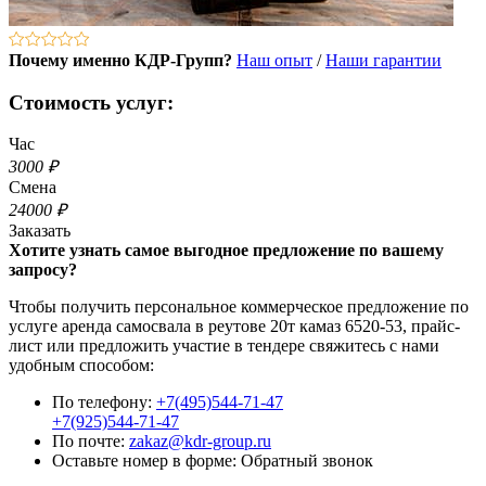
Почему именно КДР-Групп?
Наш опыт
/
Наши гарантии
Стоимость услуг:
Час
3000 ₽
Смена
24000 ₽
Заказать
Хотите узнать самое выгодное предложение по вашему
запросу?
Чтобы получить персональное коммерческое предложение по
услуге аренда самосвала в реутове 20т камаз 6520-53, прайс-
лист или предложить участие в тендере свяжитесь с нами
удобным способом:
По телефону:
+7(495)544-71-47
+7(925)544-71-47
По почте:
zakaz@kdr-group.ru
Оставьте номер в форме:
Обратный звонок