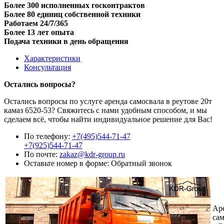
Более 300 исполненных госконтрактов
Более 80 единиц собственной техники
Работаем 24/7/365
Более 13 лет опыта
Подача техники в день обращения
Характеристики
Консультация
Остались вопросы?
Остались вопросы по услуге аренда самосвала в реутове 20т
камаз 6520-53? Свяжитесь с нами удобным способом, и мы
сделаем всё, чтобы найти индивидуальное решение для Вас!
По телефону:
+7(495)544-71-47
+7(925)544-71-47
По почте:
zakaz@kdr-group.ru
Оставьте номер в форме:
Обратный звонок
Ар
сам