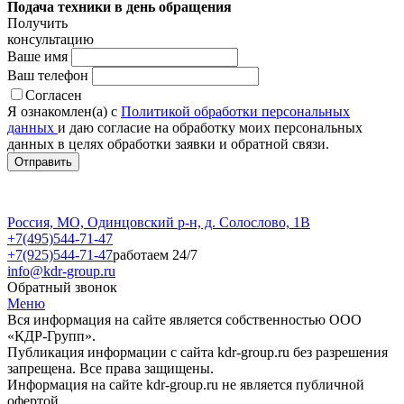
Подача техники в день обращения
Получить
консультацию
Ваше имя
Ваш телефон
Согласен
Я ознакомлен(а) с
Политикой обработки персональных
данных
и даю согласие на обработку моих персональных
данных в целях обработки заявки и обратной связи.
Россия, МО, Одинцовский р-н, д. Солослово, 1В
+7(495)544-71-47
+7(925)544-71-47
работаем 24/7
info@kdr-group.ru
Обратный звонок
Меню
Вся информация на сайте является собственностью ООО
«КДР-Групп».
Публикация информации с сайта kdr-group.ru без разрешения
запрещена. Все права защищены.
Информация на сайте kdr-group.ru не является публичной
офертой.