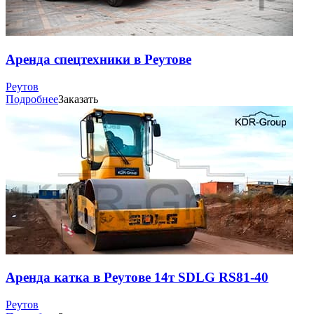
Аренда спецтехники в Реутове
Реутов
Подробнее
Заказать
Аренда катка в Реутове 14т SDLG RS81-40
Реутов