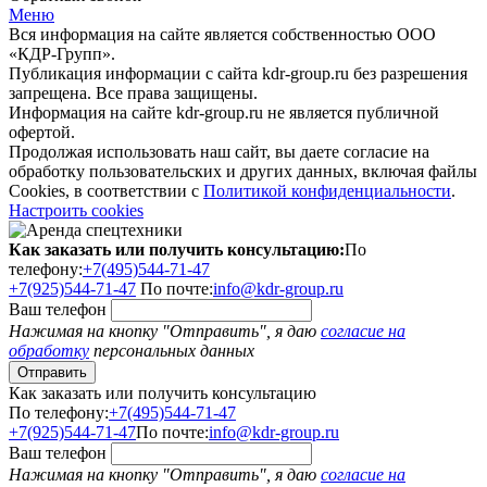
Меню
Вся информация на сайте является собственностью ООО
«КДР-Групп».
Публикация информации с сайта kdr-group.ru без разрешения
запрещена. Все права защищены.
Информация на сайте kdr-group.ru не является публичной
офертой.
Продолжая использовать наш сайт, вы даете согласие на
обработку пользовательских и других данных, включая файлы
Cookies, в соответствии с
Политикой конфиденциальности
.
Настроить cookies
Как заказать или получить консультацию:
По
телефону:
+7(495)544-71-47
+7(925)544-71-47
По почте:
info@kdr-group.ru
Ваш телефон
Нажимая на кнопку "Отправить", я даю
согласие на
обработку
персональных данных
Как заказать или получить консультацию
По телефону:
+7(495)544-71-47
+7(925)544-71-47
По почте:
info@kdr-group.ru
Ваш телефон
Нажимая на кнопку "Отправить", я даю
согласие на