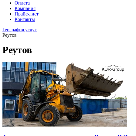
Оплата
Компания
Прайс-лист
Контакты
География услуг
Реутов
Реутов