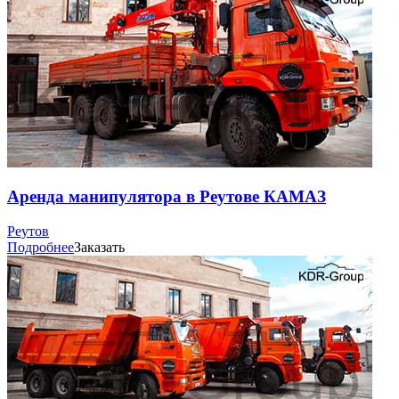
Аренда манипулятора в Реутове КАМАЗ
Реутов
Подробнее
Заказать