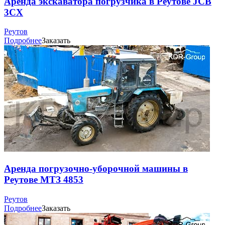
Аренда экскаватора погрузчика в Реутове JCB
3CX
Реутов
Подробнее
Заказать
Аренда погрузочно-уборочной машины в
Реутове МТЗ 4853
Реутов
Подробнее
Заказать