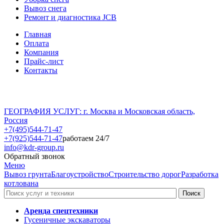
Вывоз снега
Ремонт и диагностика JCB
Главная
Оплата
Компания
Прайс-лист
Контакты
ГЕОГРАФИЯ УСЛУГ: г. Москва и Московская область,
Россия
+7(495)544-71-47
+7(925)544-71-47
работаем 24/7
info@kdr-group.ru
Обратный звонок
Меню
Вывоз грунта
Благоустройство
Строительство дорог
Разработка
котлована
Аренда спецтехники
Гусеничные экскаваторы