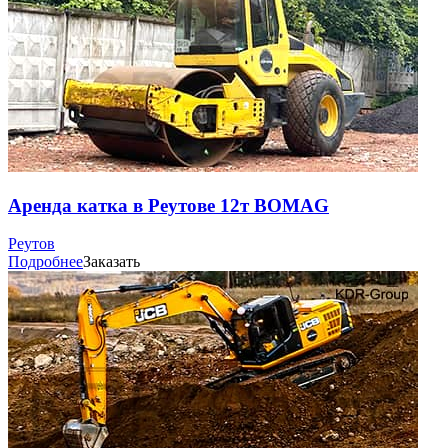
Аренда катка в Реутове 12т BOMAG
Реутов
Подробнее
Заказать