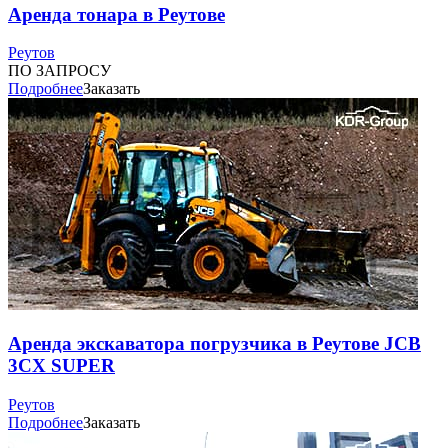
Аренда тонара в Реутове
Реутов
ПО ЗАПРОСУ
Подробнее
Заказать
Аренда экскаватора погрузчика в Реутове JCB
3CX SUPER
Реутов
Подробнее
Заказать