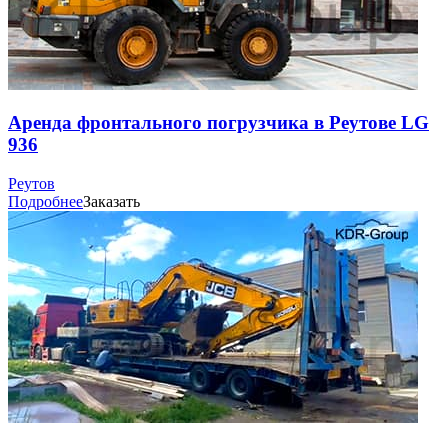
Аренда фронтального погрузчика в Реутове LG
936
Реутов
Подробнее
Заказать