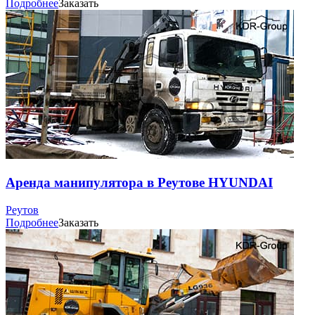
Подробнее
Заказать
Аренда манипулятора в Реутове HYUNDAI
Реутов
Подробнее
Заказать