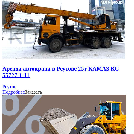
Аренда автокрана в Реутове 25т КАМАЗ КС
55727-1-11
Реутов
Подробнее
Заказать