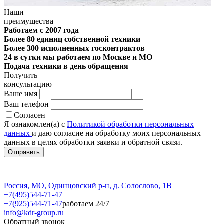
Наши
преимущества
Работаем с 2007 года
Более 80 единиц собственной техники
Более 300 исполненных госконтрактов
24 в сутки мы работаем по Москве и МО
Подача техники в день обращения
Получить
консультацию
Ваше имя
Ваш телефон
Согласен
Я ознакомлен(а) с
Политикой обработки персональных
данных
и даю согласие на обработку моих персональных
данных в целях обработки заявки и обратной связи.
Россия, МО, Одинцовский р-н, д. Солослово, 1В
+7(495)544-71-47
+7(925)544-71-47
работаем 24/7
info@kdr-group.ru
Обратный звонок