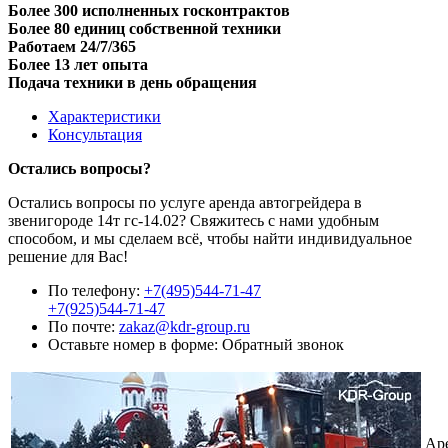
Более 300 исполненных госконтрактов
Более 80 единиц собственной техники
Работаем 24/7/365
Более 13 лет опыта
Подача техники в день обращения
Характеристики
Консультация
Остались вопросы?
Остались вопросы по услуге аренда автогрейдера в
звенигороде 14т гс-14.02? Свяжитесь с нами удобным
способом, и мы сделаем всё, чтобы найти индивидуальное
решение для Вас!
По телефону:
+7(495)544-71-47
+7(925)544-71-47
По почте:
zakaz@kdr-group.ru
Оставьте номер в форме:
Обратный звонок
Ар