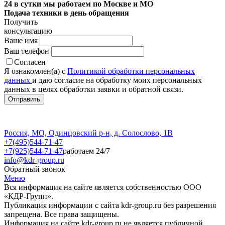
24 в сутки мы работаем по Москве и МО
Подача техники в день обращения
Получить
консультацию
Ваше имя
Ваш телефон
Согласен
Я ознакомлен(а) с
Политикой обработки персональных
данных
и даю согласие на обработку моих персональных
данных в целях обработки заявки и обратной связи.
Россия, МО, Одинцовский р-н, д. Солослово, 1В
+7(495)544-71-47
+7(925)544-71-47
работаем 24/7
info@kdr-group.ru
Обратный звонок
Меню
Вся информация на сайте является собственностью ООО
«КДР-Групп».
Публикация информации с сайта kdr-group.ru без разрешения
запрещена. Все права защищены.
Информация на сайте kdr-group.ru не является публичной