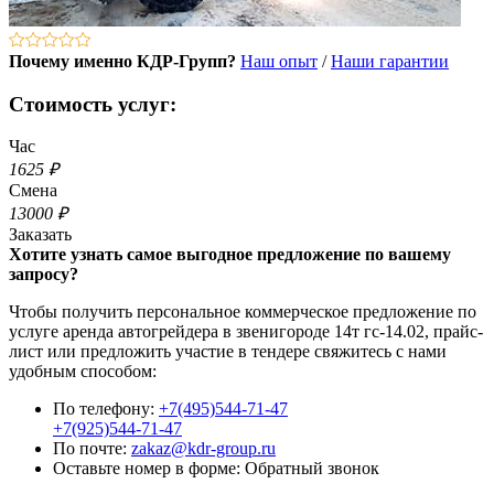
Почему именно КДР-Групп?
Наш опыт
/
Наши гарантии
Стоимость услуг:
Час
1625 ₽
Смена
13000 ₽
Заказать
Хотите узнать самое выгодное предложение по вашему
запросу?
Чтобы получить персональное коммерческое предложение по
услуге аренда автогрейдера в звенигороде 14т гс-14.02, прайс-
лист или предложить участие в тендере свяжитесь с нами
удобным способом:
По телефону:
+7(495)544-71-47
+7(925)544-71-47
По почте:
zakaz@kdr-group.ru
Оставьте номер в форме:
Обратный звонок