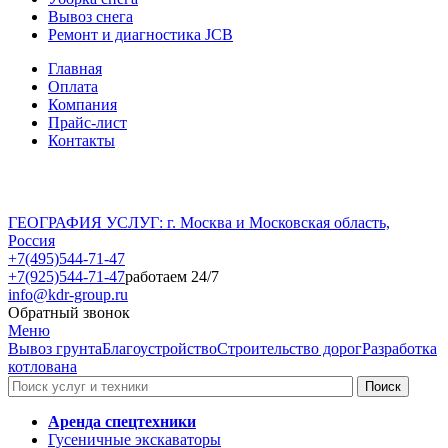
Вывоз снега
Ремонт и диагностика JCB
Главная
Оплата
Компания
Прайс-лист
Контакты
ГЕОГРАФИЯ УСЛУГ: г. Москва и Московская область,
Россия
+7(495)544-71-47
+7(925)544-71-47
работаем 24/7
info@kdr-group.ru
Обратный звонок
Меню
Вывоз грунта
Благоустройство
Строительство дорог
Разработка
котлована
Аренда спецтехники
Гусеничные экскаваторы