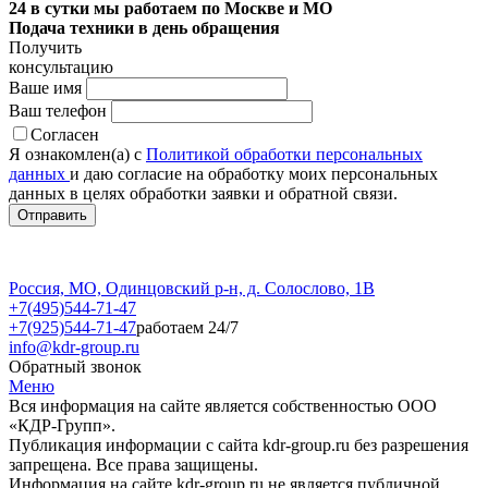
24 в сутки мы работаем по Москве и МО
Подача техники в день обращения
Получить
консультацию
Ваше имя
Ваш телефон
Согласен
Я ознакомлен(а) с
Политикой обработки персональных
данных
и даю согласие на обработку моих персональных
данных в целях обработки заявки и обратной связи.
Россия, МО, Одинцовский р-н, д. Солослово, 1В
+7(495)544-71-47
+7(925)544-71-47
работаем 24/7
info@kdr-group.ru
Обратный звонок
Меню
Вся информация на сайте является собственностью ООО
«КДР-Групп».
Публикация информации с сайта kdr-group.ru без разрешения
запрещена. Все права защищены.
Информация на сайте kdr-group.ru не является публичной