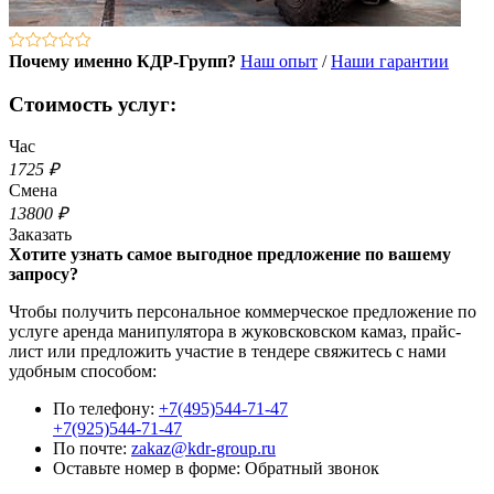
Почему именно КДР-Групп?
Наш опыт
/
Наши гарантии
Стоимость услуг:
Час
1725 ₽
Смена
13800 ₽
Заказать
Хотите узнать самое выгодное предложение по вашему
запросу?
Чтобы получить персональное коммерческое предложение по
услуге аренда манипулятора в жуковсковском камаз, прайс-
лист или предложить участие в тендере свяжитесь с нами
удобным способом:
По телефону:
+7(495)544-71-47
+7(925)544-71-47
По почте:
zakaz@kdr-group.ru
Оставьте номер в форме:
Обратный звонок