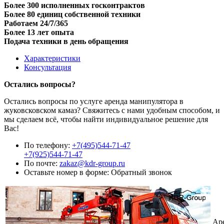
Более 300 исполненных госконтрактов
Более 80 единиц собственной техники
Работаем 24/7/365
Более 13 лет опыта
Подача техники в день обращения
Характеристики
Консультация
Остались вопросы?
Остались вопросы по услуге аренда манипулятора в
жуковсковском камаз? Свяжитесь с нами удобным способом, и
мы сделаем всё, чтобы найти индивидуальное решение для
Вас!
По телефону:
+7(495)544-71-47
+7(925)544-71-47
По почте:
zakaz@kdr-group.ru
Оставьте номер в форме:
Обратный звонок
Ар