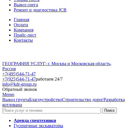
Вывоз снега
Ремонт и диагностика JCB
Главная
Оплата
Компания
Прайс-лист
Контакты
ГЕОГРАФИЯ УСЛУГ: г. Москва и Московская область,
Россия
+7(495)544-71-47
+7(925)544-71-47
работаем 24/7
info@kdr-group.ru
Обратный звонок
Меню
Вывоз грунта
Благоустройство
Строительство дорог
Разработка
котлована
Аренда спецтехники
Гусеничные экскаваторы