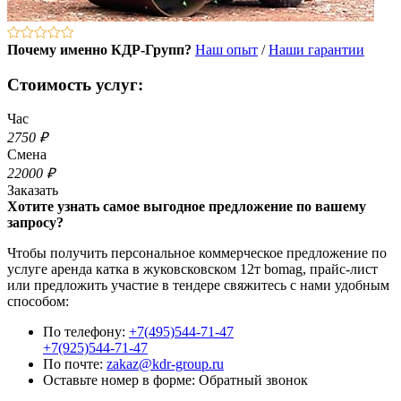
Почему именно КДР-Групп?
Наш опыт
/
Наши гарантии
Стоимость услуг:
Час
2750 ₽
Смена
22000 ₽
Заказать
Хотите узнать самое выгодное предложение по вашему
запросу?
Чтобы получить персональное коммерческое предложение по
услуге аренда катка в жуковсковском 12т bomag, прайс-лист
или предложить участие в тендере свяжитесь с нами удобным
способом:
По телефону:
+7(495)544-71-47
+7(925)544-71-47
По почте:
zakaz@kdr-group.ru
Оставьте номер в форме:
Обратный звонок