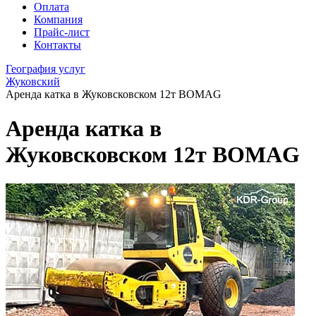
Оплата
Компания
Прайс-лист
Контакты
География услуг
Жуковский
Аренда катка в Жуковсковском 12т BOMAG
Аренда катка в
Жуковсковском 12т BOMAG