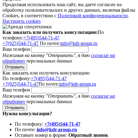
Продолжая использовать наш сайт, вы даете согласие на
обработку пользовательских и других данных, включая файлы
Cookies, в соответствии с
Политикой конфиденциальности
.
Настроить cookies
Как заказать или получить консультацию:
По
телефону:
+7(495)544-71-47
+7(925)544-71-47
По почте:
info@kdr-group.ru
Ваш телефон
Нажимая на кнопку "Отправить", я даю
согласие на
обработку
персональных данных
Как заказать или получить консультацию
По телефону:
+7(495)544-71-47
+7(925)544-71-47
По почте:
info@kdr-group.ru
Ваш телефон
Нажимая на кнопку "Отправить", я даю
согласие на
обработку
персональных данных
Нужна консультация?
По телефону:
+7(495)544-71-47
По почте:
info@kdr-group.ru
Оставьте номер в форме:
Обратный звонок