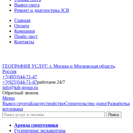
Вывоз снега
Ремонт и диагностика JCB
Главная
Оплата
Компания
Прайс-лист
Контакты
ГЕОГРАФИЯ УСЛУГ: г. Москва и Московская область,
Россия
+7(495)544-71-47
+7(925)544-71-47
работаем 24/7
info@kdr-group.ru
Обратный звонок
Меню
Вывоз грунта
Благоустройство
Строительство дорог
Разработка
котлована
Аренда спецтехники
Гусеничные экскаваторы