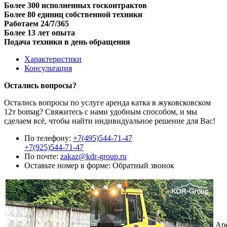
Более 300 исполненных госконтрактов
Более 80 единиц собственной техники
Работаем 24/7/365
Более 13 лет опыта
Подача техники в день обращения
Характеристики
Консультация
Остались вопросы?
Остались вопросы по услуге аренда катка в жуковсковском
12т bomag? Свяжитесь с нами удобным способом, и мы
сделаем всё, чтобы найти индивидуальное решение для Вас!
По телефону:
+7(495)544-71-47
+7(925)544-71-47
По почте:
zakaz@kdr-group.ru
Оставьте номер в форме:
Обратный звонок
Аре