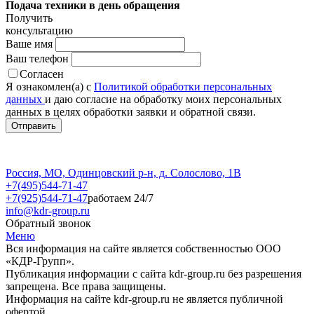
Подача техники в день обращения
Получить
консультацию
Ваше имя
Ваш телефон
Согласен
Я ознакомлен(а) с
Политикой обработки персональных
данных
и даю согласие на обработку моих персональных
данных в целях обработки заявки и обратной связи.
Россия, МО, Одинцовский р-н, д. Солослово, 1В
+7(495)544-71-47
+7(925)544-71-47
работаем 24/7
info@kdr-group.ru
Обратный звонок
Меню
Вся информация на сайте является собственностью ООО
«КДР-Групп».
Публикация информации с сайта kdr-group.ru без разрешения
запрещена. Все права защищены.
Информация на сайте kdr-group.ru не является публичной
офертой.