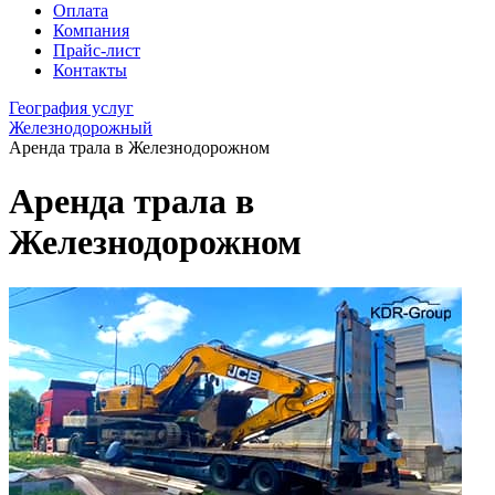
Оплата
Компания
Прайс-лист
Контакты
География услуг
Железнодорожный
Аренда трала в Железнодорожном
Аренда трала в
Железнодорожном