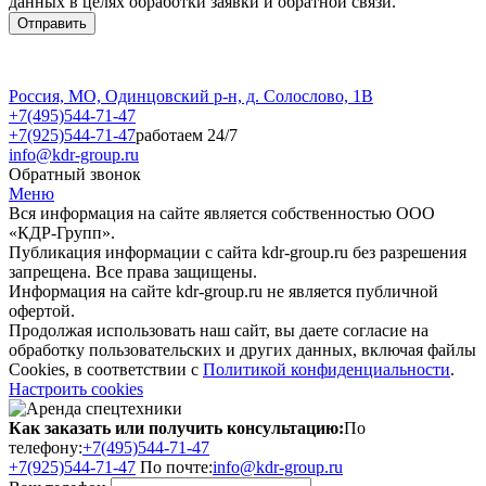
данных в целях обработки заявки и обратной связи.
Россия, МО, Одинцовский р-н, д. Солослово, 1В
+7(495)544-71-47
+7(925)544-71-47
работаем 24/7
info@kdr-group.ru
Обратный звонок
Меню
Вся информация на сайте является собственностью ООО
«КДР-Групп».
Публикация информации с сайта kdr-group.ru без разрешения
запрещена. Все права защищены.
Информация на сайте kdr-group.ru не является публичной
офертой.
Продолжая использовать наш сайт, вы даете согласие на
обработку пользовательских и других данных, включая файлы
Cookies, в соответствии с
Политикой конфиденциальности
.
Настроить cookies
Как заказать или получить консультацию:
По
телефону:
+7(495)544-71-47
+7(925)544-71-47
По почте:
info@kdr-group.ru