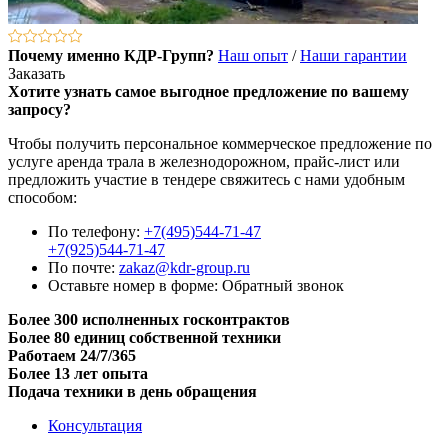
Почему именно КДР-Групп?
Наш опыт
/
Наши гарантии
Заказать
Хотите узнать самое выгодное предложение по вашему
запросу?
Чтобы получить персональное коммерческое предложение по
услуге аренда трала в железнодорожном, прайс-лист или
предложить участие в тендере свяжитесь с нами удобным
способом:
По телефону:
+7(495)544-71-47
+7(925)544-71-47
По почте:
zakaz@kdr-group.ru
Оставьте номер в форме:
Обратный звонок
Более 300 исполненных госконтрактов
Более 80 единиц собственной техники
Работаем 24/7/365
Более 13 лет опыта
Подача техники в день обращения
Консультация