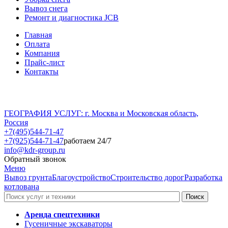
Вывоз снега
Ремонт и диагностика JCB
Главная
Оплата
Компания
Прайс-лист
Контакты
ГЕОГРАФИЯ УСЛУГ: г. Москва и Московская область,
Россия
+7(495)544-71-47
+7(925)544-71-47
работаем 24/7
info@kdr-group.ru
Обратный звонок
Меню
Вывоз грунта
Благоустройство
Строительство дорог
Разработка
котлована
Аренда спецтехники
Гусеничные экскаваторы