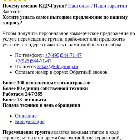
Почему именно КДР-Групп?
Наш опыт
/
Наши гарантии
Заказать
Хотите узнать самое выгодное предложение по вашему
запросу?
Чтобы получить персональное коммерческое предложение по
услуге перемещение грунта, прайс-лист или предложить
участие в тендере свяжитесь с нами удобным способом:
По телефону:
+7(495)544-71-47
+7(925)544-71-47
По почте:
zakaz@kdr-group.ru
Оставьте номер в форме:
Обратный звонок
Более 300 исполненных госконтрактов
Более 80 единиц собственной техники
Работаем 24/7/365
Более 13 лет опыта
Подача техники в день обращения
Описание
Консультация
Перемещение грунта
является важным этапом в ходе
строительства и во время благоустройства территорий,