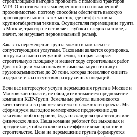
стройплощадке выгодно проводить с помощью тракторов
МТЗ. Они отличаются маневренностью и повышенной
проходимостью, поэтому способны обеспечить высокую
производительность в тех местах, где неэффективна
крупногабаритная техника. Осуществляя перемещение грунта
в Москве, трактор не оставляет глубоких следов на земле, а
значит, не нарушает первоначальный рельеф.
Заказать перемещение грунта можно в комплексе с
сопутствующими услугами. Таковыми является сортировка,
погрузка и вывоз ненужной земли, которая засоряет
строительную площадку и мешает ходу строительных работ.
Для этой цели мы используем самосвальную технику с
грузоподъемностью до 20 тонн, которая позволяют снизить
издержки из-за отсутствия разгрузочных операций.
Если вас интересуют услуги перемещения грунта в Москве и
Московской области, не обойдите вниманием предложение
компании КДР-Групп. Земельные работы выполняются
качественно и в срок независимо от сложности проекта. Мы
сформируем выгодное коммерческое предложение для
заказчика любого уровня, будь то солидная организация или
физическое лицо. Наша команда работает без выходных и
праздников, чтобы исключить неэффективные простои в
строительстве. Цена на перемещение грунта формируется