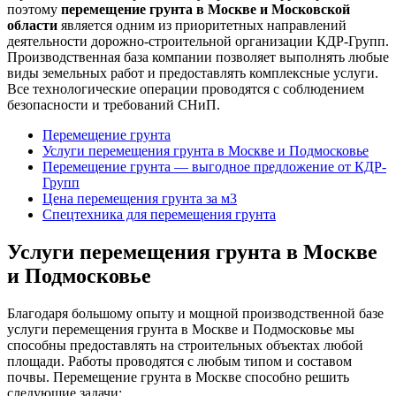
поэтому
перемещение грунта в Москве и Московской
области
является одним из приоритетных направлений
деятельности дорожно-строительной организации КДР-Групп.
Производственная база компании позволяет выполнять любые
виды земельных работ и предоставлять комплексные услуги.
Все технологические операции проводятся с соблюдением
безопасности и требований СНиП.
Перемещение грунта
Услуги перемещения грунта в Москве и Подмосковье
Перемещение грунта — выгодное предложение от КДР-
Групп
Цена перемещения грунта за м3
Спецтехника для перемещения грунта
Услуги перемещения грунта в Москве
и Подмосковье
Благодаря большому опыту и мощной производственной базе
услуги перемещения грунта в Москве и Подмосковье мы
способны предоставлять на строительных объектах любой
площади. Работы проводятся с любым типом и составом
почвы. Перемещение грунта в Москве способно решить
следующие задачи: