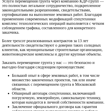
Услуги перемещения грунта через компанию КДР-Групп —
это полностью легальное сотрудничество, подкрепленное
законодательными разрешениями, свидетельствами,
сертификатами на выполнение земляных работ. Благодаря
применению современных модификаций спецтехники
комплекс технологических операций выполняется с четким
соблюдением графика, составленного для конкретного
заказчика.
Более трехсот реализованных контрактов за 13 лет
деятельности свидетельствуют о доверии таких солидных
клиентов, как муниципальные строительные организации,
животноводческие комплексы и другие крупные объекты.
Заказать перемещение грунта у нас — это безопасно и
выгодно благодаря следующим преимуществам:
Большой опыт в сфере земляных работ, в том числе
множество законченных проектов, так или иначе
связанных с перемещением грунта в Московской
области.
Обширный автопарк спецтехники, включающий
погрузочную, землеройную, самосвальную технику,
которая находится в личной собственности компании.
Заключение официального договора как гарантия