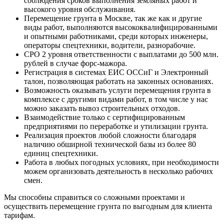
соблюдения сроков выполнения земляных работ и
высокого уровня обслуживания.
Перемещение грунта в Москве, так же как и другие
виды работ, выполняются высококвалифицированными
и опытными работниками, среди которых инженеры,
операторы спецтехники, водители, разнорабочие.
СРО 2 уровня ответственности с выплатами до 500 млн.
рублей в случае форс-мажора.
Регистрация в системах ЕИС ОССиГ и Электронный
талон, позволяющая работать на законных основаниях.
Возможность оказывать услуги перемещения грунта в
комплексе с другими видами работ, в том числе у нас
можно заказать вывоз строительных отходов.
Взаимодействие только с сертифицированным
предприятиями по переработке и утилизации грунта.
Реализация проектов любой сложности благодаря
наличию обширной технической базы из более 80
единиц спецтехники.
Работа в любых погодных условиях, при необходимости
можем организовать деятельность в несколько рабочих
смен.
Мы способны справиться со сложными проектами и
осуществить перемещение грунта по выгодным для клиента
тарифам.