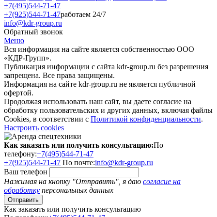
+7(495)544-71-47
+7(925)544-71-47
работаем 24/7
info@kdr-group.ru
Обратный звонок
Меню
Вся информация на сайте является собственностью ООО
«КДР-Групп».
Публикация информации с сайта kdr-group.ru без разрешения
запрещена. Все права защищены.
Информация на сайте kdr-group.ru не является публичной
офертой.
Продолжая использовать наш сайт, вы даете согласие на
обработку пользовательских и других данных, включая файлы
Cookies, в соответствии с
Политикой конфиденциальности
.
Настроить cookies
Как заказать или получить консультацию:
По
телефону:
+7(495)544-71-47
+7(925)544-71-47
По почте:
info@kdr-group.ru
Ваш телефон
Нажимая на кнопку "Отправить", я даю
согласие на
обработку
персональных данных
Как заказать или получить консультацию