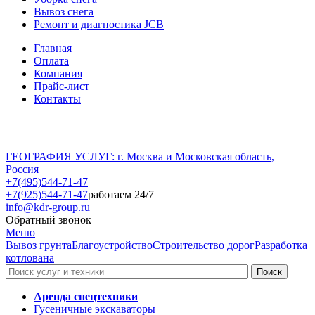
Вывоз снега
Ремонт и диагностика JCB
Главная
Оплата
Компания
Прайс-лист
Контакты
ГЕОГРАФИЯ УСЛУГ: г. Москва и Московская область,
Россия
+7(495)544-71-47
+7(925)544-71-47
работаем 24/7
info@kdr-group.ru
Обратный звонок
Меню
Вывоз грунта
Благоустройство
Строительство дорог
Разработка
котлована
Аренда спецтехники
Гусеничные экскаваторы