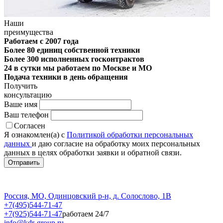
Наши
преимущества
Работаем с 2007 года
Более 80 единиц собственной техники
Более 300 исполненных госконтрактов
24 в сутки мы работаем по Москве и МО
Подача техники в день обращения
Получить
консультацию
Ваше имя
Ваш телефон
Согласен
Я ознакомлен(а) с
Политикой обработки персональных
данных
и даю согласие на обработку моих персональных
данных в целях обработки заявки и обратной связи.
Россия, МО, Одинцовский р-н, д. Солослово, 1В
+7(495)544-71-47
+7(925)544-71-47
работаем 24/7
info@kdr-group.ru