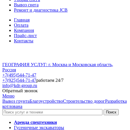
Вывоз снега
Ремонт и диагностика JCB
Главная
Оплата
Компания
Прайс-лист
Контакты
ГЕОГРАФИЯ УСЛУГ: г. Москва и Московская область,
Россия
+7(495)544-71-47
+7(925)544-71-47
работаем 24/7
info@kdr-group.ru
Обратный звонок
Меню
Вывоз грунта
Благоустройство
Строительство дорог
Разработка
котлована
Аренда спецтехники
Гусеничные экскаваторы