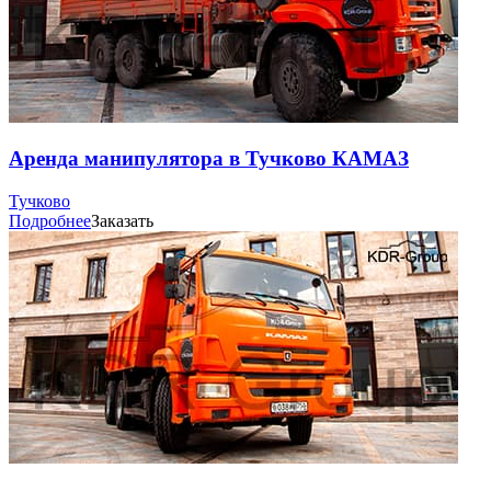
Аренда манипулятора в Тучково КАМАЗ
Тучково
Подробнее
Заказать