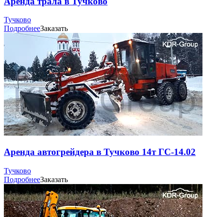
Аренда трала в Тучково
Тучково
Подробнее
Заказать
Аренда автогрейдера в Тучково 14т ГС-14.02
Тучково
Подробнее
Заказать