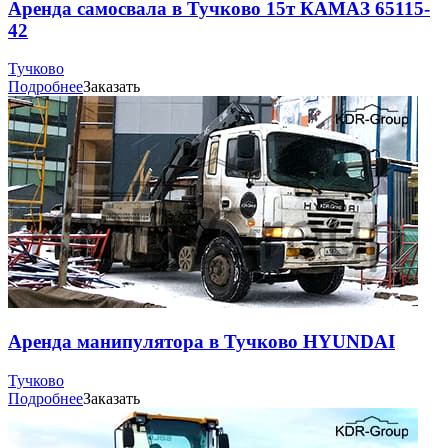
Аренда самосвала в Тучково 15т КАМАЗ 65115-
42
Тучково
Подробнее
Заказать
Аренда манипулятора в Тучково HYUNDAI
Тучково
Подробнее
Заказать