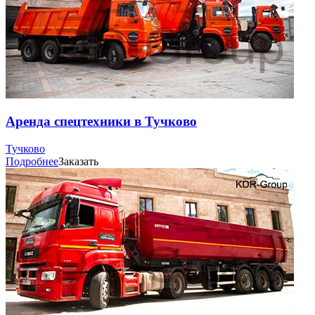
Аренда спецтехники в Тучково
Тучково
Подробнее
Заказать