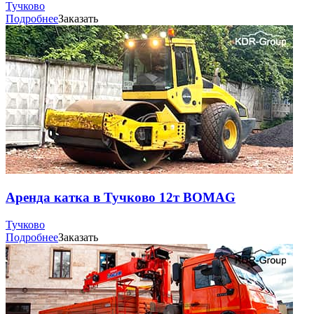
Тучково
Подробнее
Заказать
Аренда катка в Тучково 12т BOMAG
Тучково
Подробнее
Заказать