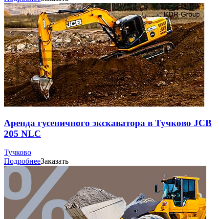
Аренда гусеничного экскаватора в Тучково JCB
205 NLC
Тучково
Подробнее
Заказать