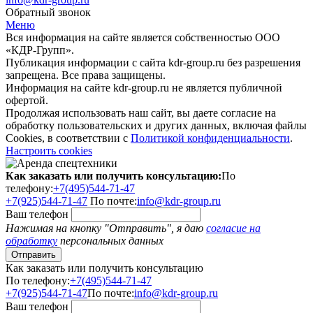
Обратный звонок
Меню
Вся информация на сайте является собственностью ООО
«КДР-Групп».
Публикация информации с сайта kdr-group.ru без разрешения
запрещена. Все права защищены.
Информация на сайте kdr-group.ru не является публичной
офертой.
Продолжая использовать наш сайт, вы даете согласие на
обработку пользовательских и других данных, включая файлы
Cookies, в соответствии с
Политикой конфиденциальности
.
Настроить cookies
Как заказать или получить консультацию:
По
телефону:
+7(495)544-71-47
+7(925)544-71-47
По почте:
info@kdr-group.ru
Ваш телефон
Нажимая на кнопку "Отправить", я даю
согласие на
обработку
персональных данных
Как заказать или получить консультацию
По телефону:
+7(495)544-71-47
+7(925)544-71-47
По почте:
info@kdr-group.ru
Ваш телефон