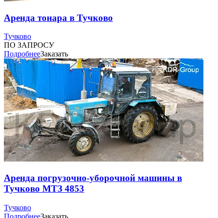
Аренда тонара в Тучково
Тучково
ПО ЗАПРОСУ
Подробнее
Заказать
Аренда погрузочно-уборочной машины в
Тучково МТЗ 4853
Тучково
Подробнее
Заказать