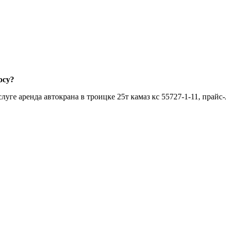
осу?
ге аренда автокрана в троицке 25т камаз кс 55727-1-11, прайс-