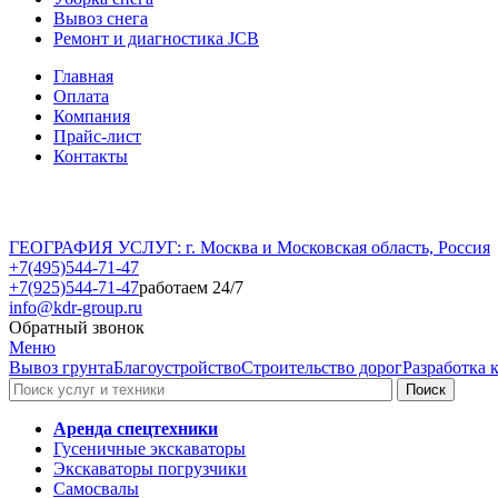
Вывоз снега
Ремонт и диагностика JCB
Главная
Оплата
Компания
Прайс-лист
Контакты
ГЕОГРАФИЯ УСЛУГ: г. Москва и Московская область, Россия
+7(495)544-71-47
+7(925)544-71-47
работаем 24/7
info@kdr-group.ru
Обратный звонок
Меню
Вывоз грунта
Благоустройство
Строительство дорог
Разработка 
Аренда спецтехники
Гусеничные экскаваторы
Экскаваторы погрузчики
Самосвалы