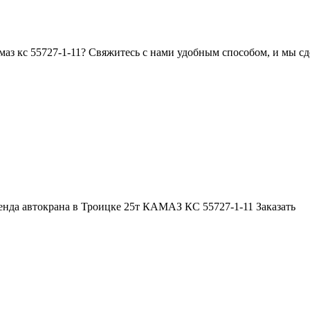
амаз кс 55727-1-11? Свяжитесь с нами удобным способом, и мы с
енда автокрана в Троицке 25т КАМАЗ КС 55727-1-11
Заказать