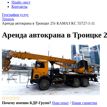
Прайс-лист
Контакты
География услуг
Троицк
Аренда автокрана в Троицке 25т КАМАЗ КС 55727-1-11
Аренда автокрана в Троицке 
Почему именно КДР-Групп?
Наш опыт
/
Наши гарантии