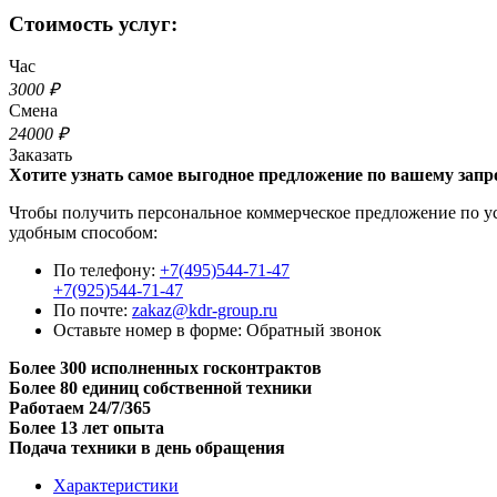
Стоимость услуг:
Час
3000 ₽
Смена
24000 ₽
Заказать
Хотите узнать самое выгодное предложение по вашему запр
Чтобы получить персональное коммерческое предложение по услу
удобным способом:
По телефону:
+7(495)544-71-47
+7(925)544-71-47
По почте:
zakaz@kdr-group.ru
Оставьте номер в форме:
Обратный звонок
Более 300 исполненных госконтрактов
Более 80 единиц собственной техники
Работаем 24/7/365
Более 13 лет опыта
Подача техники в день обращения
Характеристики