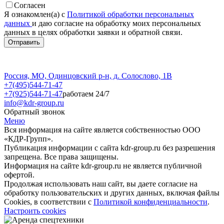
Согласен
Я ознакомлен(а) с
Политикой обработки персональных
данных
и даю согласие на обработку моих персональных
данных в целях обработки заявки и обратной связи.
Россия, МО, Одинцовский р-н, д. Солослово, 1В
+7(495)544-71-47
+7(925)544-71-47
работаем 24/7
info@kdr-group.ru
Обратный звонок
Меню
Вся информация на сайте является собственностью ООО
«КДР-Групп».
Публикация информации с сайта kdr-group.ru без разрешения
запрещена. Все права защищены.
Информация на сайте kdr-group.ru не является публичной
офертой.
Продолжая использовать наш сайт, вы даете согласие на
обработку пользовательских и других данных, включая файлы
Cookies, в соответствии с
Политикой конфиденциальности
.
Настроить cookies