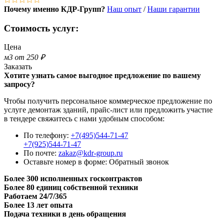
Почему именно КДР-Групп?
Наш опыт
/
Наши гарантии
Стоимость услуг:
Цена
м3 от 250 ₽
Заказать
Хотите узнать самое выгодное предложение по вашему
запросу?
Чтобы получить персональное коммерческое предложение по
услуге демонтаж зданий, прайс-лист или предложить участие
в тендере свяжитесь с нами удобным способом:
По телефону:
+7(495)544-71-47
+7(925)544-71-47
По почте:
zakaz@kdr-group.ru
Оставьте номер в форме:
Обратный звонок
Более 300 исполненных госконтрактов
Более 80 единиц собственной техники
Работаем 24/7/365
Более 13 лет опыта
Подача техники в день обращения