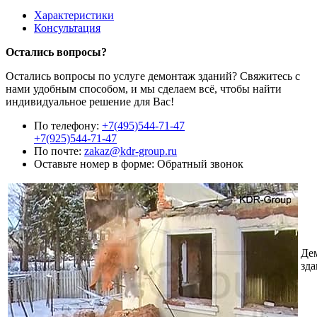
Характеристики
Консультация
Остались вопросы?
Остались вопросы по услуге демонтаж зданий? Свяжитесь с
нами удобным способом, и мы сделаем всё, чтобы найти
индивидуальное решение для Вас!
По телефону:
+7(495)544-71-47
+7(925)544-71-47
По почте:
zakaz@kdr-group.ru
Оставьте номер в форме:
Обратный звонок
Де
зд