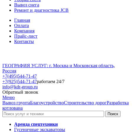
Вывоз снега
Ремонт и диагностика JCB
Главная
Оплата
Компания
Прайс-лист
Контакты
ГЕОГРАФИЯ УСЛУГ: г. Москва и Московская область,
Россия
+7(495)544-71-47
+7(925)544-71-47
работаем 24/7
info@kdr-group.ru
Обратный звонок
Меню
Вывоз грунта
Благоустройство
Строительство дорог
Разработка
котлована
Аренда спецтехники
Гусеничные экскаваторы