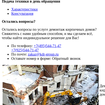
Подача техники в день обращения
Характеристики
Консультация
Остались вопросы?
Остались вопросы по услуге демонтаж кирпичных домов?
Свяжитесь с нами удобным способом, и мы сделаем всё,
чтобы найти индивидуальное решение для Вас!
По телефону:
+7(495)544-71-47
+7(925)544-71-47
По почте:
zakaz@kdr-group.ru
Оставьте номер в форме:
Обратный звонок
Де
ки
до