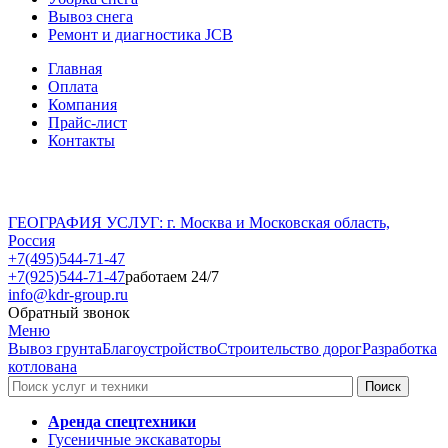
Вывоз снега
Ремонт и диагностика JCB
Главная
Оплата
Компания
Прайс-лист
Контакты
ГЕОГРАФИЯ УСЛУГ: г. Москва и Московская область,
Россия
+7(495)544-71-47
+7(925)544-71-47
работаем 24/7
info@kdr-group.ru
Обратный звонок
Меню
Вывоз грунта
Благоустройство
Строительство дорог
Разработка
котлована
Аренда спецтехники
Гусеничные экскаваторы