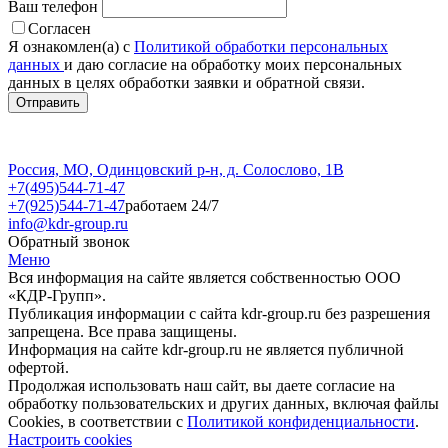
Ваш телефон
Согласен
Я ознакомлен(а) с
Политикой обработки персональных
данных
и даю согласие на обработку моих персональных
данных в целях обработки заявки и обратной связи.
Россия, МО, Одинцовский р-н, д. Солослово, 1В
+7(495)544-71-47
+7(925)544-71-47
работаем 24/7
info@kdr-group.ru
Обратный звонок
Меню
Вся информация на сайте является собственностью ООО
«КДР-Групп».
Публикация информации с сайта kdr-group.ru без разрешения
запрещена. Все права защищены.
Информация на сайте kdr-group.ru не является публичной
офертой.
Продолжая использовать наш сайт, вы даете согласие на
обработку пользовательских и других данных, включая файлы
Cookies, в соответствии с
Политикой конфиденциальности
.
Настроить cookies