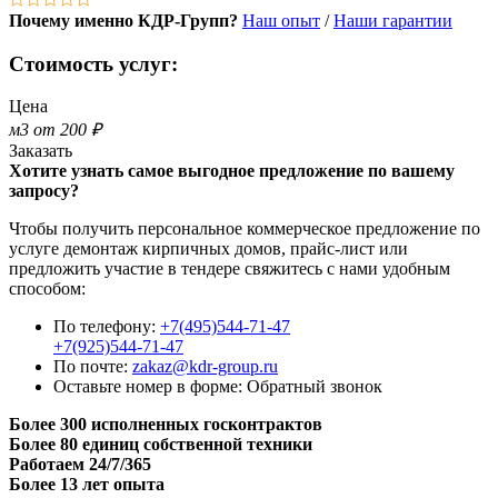
Почему именно КДР-Групп?
Наш опыт
/
Наши гарантии
Стоимость услуг:
Цена
м3 от 200 ₽
Заказать
Хотите узнать самое выгодное предложение по вашему
запросу?
Чтобы получить персональное коммерческое предложение по
услуге демонтаж кирпичных домов, прайс-лист или
предложить участие в тендере свяжитесь с нами удобным
способом:
По телефону:
+7(495)544-71-47
+7(925)544-71-47
По почте:
zakaz@kdr-group.ru
Оставьте номер в форме:
Обратный звонок
Более 300 исполненных госконтрактов
Более 80 единиц собственной техники
Работаем 24/7/365
Более 13 лет опыта