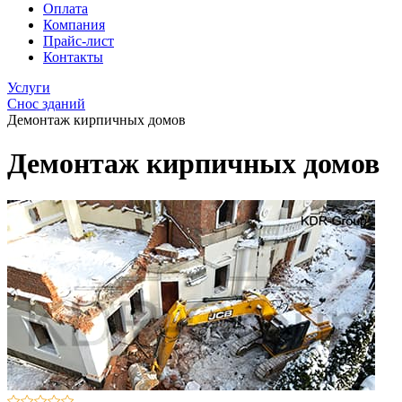
Оплата
Компания
Прайс-лист
Контакты
Услуги
Снос зданий
Демонтаж кирпичных домов
Демонтаж кирпичных домов