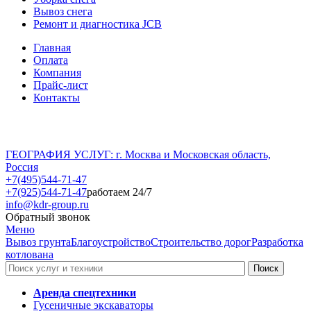
Вывоз снега
Ремонт и диагностика JCB
Главная
Оплата
Компания
Прайс-лист
Контакты
ГЕОГРАФИЯ УСЛУГ: г. Москва и Московская область,
Россия
+7(495)544-71-47
+7(925)544-71-47
работаем 24/7
info@kdr-group.ru
Обратный звонок
Меню
Вывоз грунта
Благоустройство
Строительство дорог
Разработка
котлована
Аренда спецтехники
Гусеничные экскаваторы