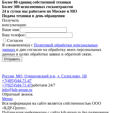
Более 80 единиц собственной техники
Более 300 исполненных госконтрактов
24 в сутки мы работаем по Москве и МО
Подача техники в день обращения
Получить
консультацию
Ваше имя
Ваш телефон
Согласен
Я ознакомлен(а) с
Политикой обработки персональных
данных
и даю согласие на обработку моих персональных
данных в целях обработки заявки и обратной связи.
Россия, МО, Одинцовский р-н, д. Солослово, 1В
+7(495)544-71-47
+7(925)544-71-47
работаем 24/7
info@kdr-group.ru
Обратный звонок
Меню
Вся информация на сайте является собственностью ООО
«КДР-Групп».
Публикация информации с сайта kdr-group.ru без разрешения