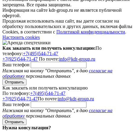
запрещена. Все права защищены.
Информация на сайте kdr-group.ru не является публичной
офертой.
Продолжая использовать наш сайт, вы даете согласие на
обработку пользовательских и других данных, включая файлы
Cookies, в соответствии с
Политикой конфиденциальности
.
Настроить cookies
Как заказать или получить консультацию:
По
телефону:
+7(495)544-71-47
+7(925)544-71-47
По почте:
info@kdr-group.ru
Ваш телефон
Нажимая на кнопку "Отправить", я даю
согласие на
обработку
персональных данных
Как заказать или получить консультацию
По телефону:
+7(495)544-71-47
+7(925)544-71-47
По почте:
info@kdr-group.ru
Ваш телефон
Нажимая на кнопку "Отправить", я даю
согласие на
обработку
персональных данных
Нужна консультация?