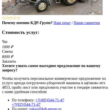
Почему именно КДР-Групп?
Наш опыт
/
Наши гарантии
Стоимость услуг:
Час
1000 ₽
Смена
8000 ₽
Заказать
Хотите узнать самое выгодное предложение по вашему
запросу?
Чтобы получить персональное коммерческое предложение по
услуге аренда погрузочно-уборочной машины в щёлково мтз
4853, прайс-лист или предложить участие в тендере свяжитесь
с нами удобным способом:
По телефону:
+7(495)544-71-47
+7(925)544-71-47
По почте:
zakaz@kdr-group.ru