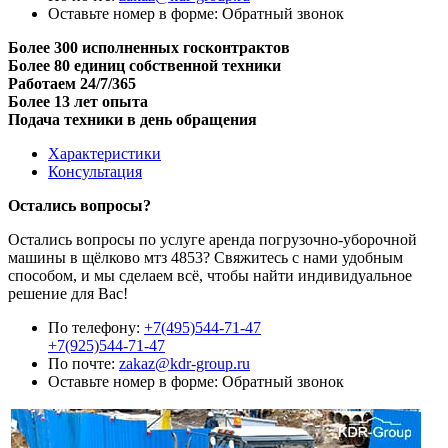
Оставьте номер в форме:
Обратный звонок
Более 300 исполненных госконтрактов
Более 80 единиц собственной техники
Работаем 24/7/365
Более 13 лет опыта
Подача техники в день обращения
Характеристики
Консультация
Остались вопросы?
Остались вопросы по услуге аренда погрузочно-уборочной
машины в щёлково мтз 4853? Свяжитесь с нами удобным
способом, и мы сделаем всё, чтобы найти индивидуальное
решение для Вас!
По телефону:
+7(495)544-71-47
+7(925)544-71-47
По почте:
zakaz@kdr-group.ru
Оставьте номер в форме:
Обратный звонок