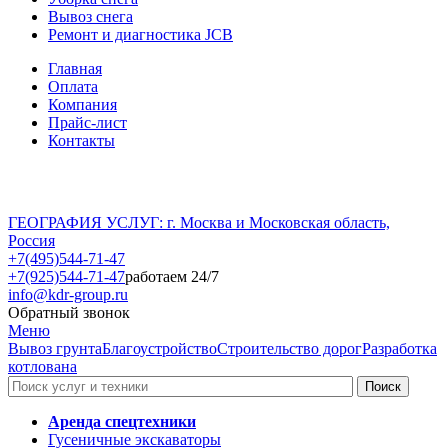
Вывоз снега
Ремонт и диагностика JCB
Главная
Оплата
Компания
Прайс-лист
Контакты
ГЕОГРАФИЯ УСЛУГ: г. Москва и Московская область,
Россия
+7(495)544-71-47
+7(925)544-71-47
работаем 24/7
info@kdr-group.ru
Обратный звонок
Меню
Вывоз грунта
Благоустройство
Строительство дорог
Разработка
котлована
Аренда спецтехники
Гусеничные экскаваторы