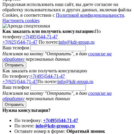
Продолжая использовать наш сайт, вы даете согласие на
обработку пользовательских и других данных, включая файлы
Cookies, в соответствии с
Политикой конфиденциальности
.
Настроить cookies
Как заказать или получить консультацию:
По
телефону:
+7(495)544-71-47
+7(925)544-71-47
По почте:
info@kdr-group.ru
Ваш телефон
Нажимая на кнопку "Отправить", я даю
согласие на
обработку
персональных данных
Как заказать или получить консультацию
По телефону:
+7(495)544-71-47
+7(925)544-71-47
По почте:
info@kdr-group.ru
Ваш телефон
Нажимая на кнопку "Отправить", я даю
согласие на
обработку
персональных данных
Нужна консультация?
По телефону:
+7(495)544-71-47
По почте:
info@kdr-group.ru
Оставьте номер в форме:
Обратный звонок