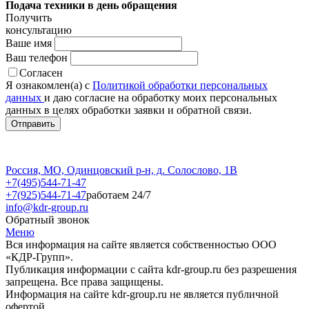
Подача техники в день обращения
Получить
консультацию
Ваше имя
Ваш телефон
Согласен
Я ознакомлен(а) с
Политикой обработки персональных
данных
и даю согласие на обработку моих персональных
данных в целях обработки заявки и обратной связи.
Россия, МО, Одинцовский р-н, д. Солослово, 1В
+7(495)544-71-47
+7(925)544-71-47
работаем 24/7
info@kdr-group.ru
Обратный звонок
Меню
Вся информация на сайте является собственностью ООО
«КДР-Групп».
Публикация информации с сайта kdr-group.ru без разрешения
запрещена. Все права защищены.
Информация на сайте kdr-group.ru не является публичной
офертой.