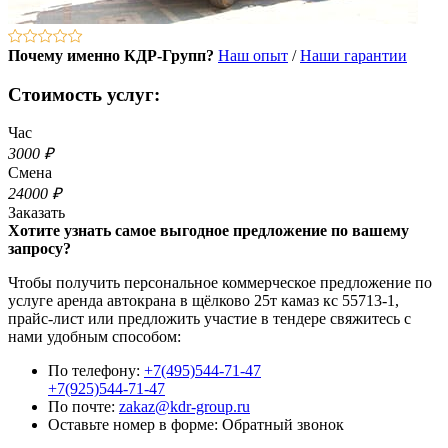
Почему именно КДР-Групп?
Наш опыт
/
Наши гарантии
Стоимость услуг:
Час
3000 ₽
Смена
24000 ₽
Заказать
Хотите узнать самое выгодное предложение по вашему
запросу?
Чтобы получить персональное коммерческое предложение по
услуге аренда автокрана в щёлково 25т камаз кс 55713-1,
прайс-лист или предложить участие в тендере свяжитесь с
нами удобным способом:
По телефону:
+7(495)544-71-47
+7(925)544-71-47
По почте:
zakaz@kdr-group.ru
Оставьте номер в форме:
Обратный звонок