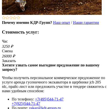
Почему именно КДР-Групп?
Наш опыт
/
Наши гарантии
Стоимость услуг:
Час
3250 ₽
Смена
26000 ₽
Заказать
Хотите узнать самое выгодное предложение по вашему
запросу?
Чтобы получить персональное коммерческое предложение по
услуге аренда гусеничного экскаватора в щербинке jcb 205
nlc, прайс-лист или предложить участие в тендере свяжитесь с
нами удобным способом:
По телефону:
+7(495)544-71-47
+7(925)544-71-47
По почте:
zakaz@kdr-group.ru