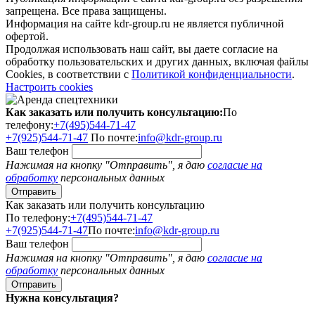
запрещена. Все права защищены.
Информация на сайте kdr-group.ru не является публичной
офертой.
Продолжая использовать наш сайт, вы даете согласие на
обработку пользовательских и других данных, включая файлы
Cookies, в соответствии с
Политикой конфиденциальности
.
Настроить cookies
Как заказать или получить консультацию:
По
телефону:
+7(495)544-71-47
+7(925)544-71-47
По почте:
info@kdr-group.ru
Ваш телефон
Нажимая на кнопку "Отправить", я даю
согласие на
обработку
персональных данных
Как заказать или получить консультацию
По телефону:
+7(495)544-71-47
+7(925)544-71-47
По почте:
info@kdr-group.ru
Ваш телефон
Нажимая на кнопку "Отправить", я даю
согласие на
обработку
персональных данных
Нужна консультация?