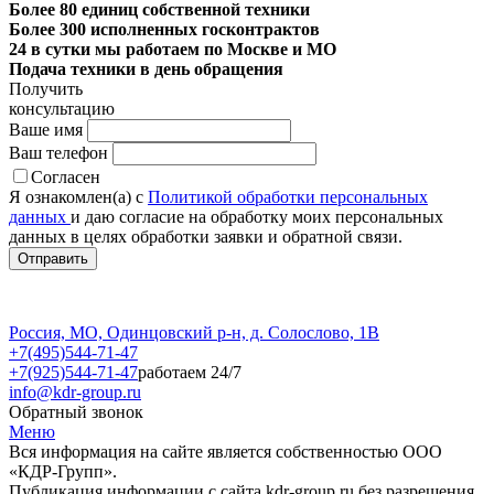
Более 80 единиц собственной техники
Более 300 исполненных госконтрактов
24 в сутки мы работаем по Москве и МО
Подача техники в день обращения
Получить
консультацию
Ваше имя
Ваш телефон
Согласен
Я ознакомлен(а) с
Политикой обработки персональных
данных
и даю согласие на обработку моих персональных
данных в целях обработки заявки и обратной связи.
Россия, МО, Одинцовский р-н, д. Солослово, 1В
+7(495)544-71-47
+7(925)544-71-47
работаем 24/7
info@kdr-group.ru
Обратный звонок
Меню
Вся информация на сайте является собственностью ООО
«КДР-Групп».
Публикация информации с сайта kdr-group.ru без разрешения