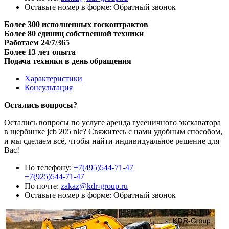
Оставьте номер в форме:
Обратный звонок
Более 300 исполненных госконтрактов
Более 80 единиц собственной техники
Работаем 24/7/365
Более 13 лет опыта
Подача техники в день обращения
Характеристики
Консультация
Остались вопросы?
Остались вопросы по услуге аренда гусеничного экскаватора
в щербинке jcb 205 nlc? Свяжитесь с нами удобным способом,
и мы сделаем всё, чтобы найти индивидуальное решение для
Вас!
По телефону:
+7(495)544-71-47
+7(925)544-71-47
По почте:
zakaz@kdr-group.ru
Оставьте номер в форме:
Обратный звонок