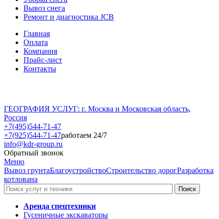
Вывоз снега
Ремонт и диагностика JCB
Главная
Оплата
Компания
Прайс-лист
Контакты
ГЕОГРАФИЯ УСЛУГ: г. Москва и Московская область,
Россия
+7(495)544-71-47
+7(925)544-71-47
работаем 24/7
info@kdr-group.ru
Обратный звонок
Меню
Вывоз грунта
Благоустройство
Строительство дорог
Разработка
котлована
Аренда спецтехники
Гусеничные экскаваторы