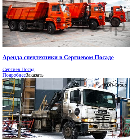
Аренда спецтехники в Сергиевом Посаде
Сергиев Посад
Подробнее
Заказать