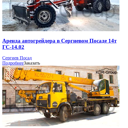
Аренда автогрейдера в Сергиевом Посаде 14т
ГС-14.02
Сергиев Посад
Подробнее
Заказать