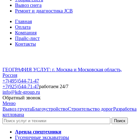
Вывоз снега
Ремонт и диагностика JCB
Главная
Оплата
Компания
Прайс-лист
Контакты
ГЕОГРАФИЯ УСЛУГ: г. Москва и Московская область,
Россия
+7(495)544-71-47
+7(925)544-71-47
работаем 24/7
info@kdr-group.ru
Обратный звонок
Меню
Вывоз грунта
Благоустройство
Строительство дорог
Разработка
котлована
Аренда спецтехники
Гусеничные экскаваторы