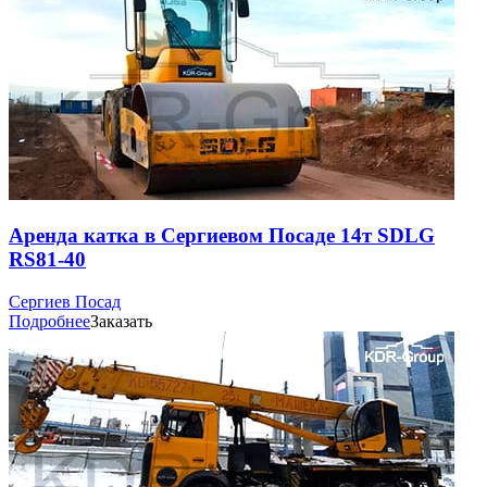
Аренда катка в Сергиевом Посаде 14т SDLG
RS81-40
Сергиев Посад
Подробнее
Заказать