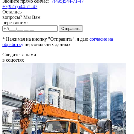
Звоните прямо сейчас:
+7(495)544-71-47
+7(925)544-71-47
Остались
вопросы? Мы Вам
перезвоним:
* Нажимая на кнопку "Отправить", я даю
согласие на
обработку
персональных данных
Следите за нами
в соцсетях