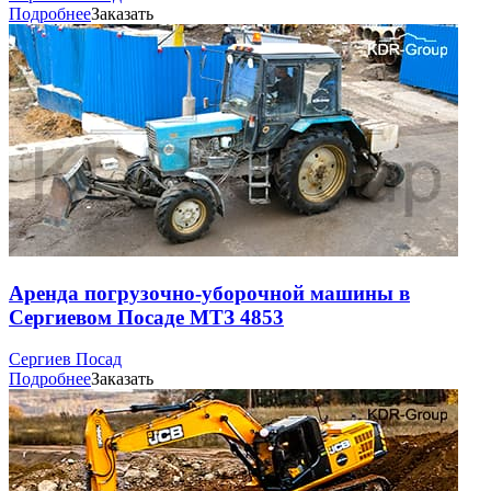
Подробнее
Заказать
Аренда погрузочно-уборочной машины в
Сергиевом Посаде МТЗ 4853
Сергиев Посад
Подробнее
Заказать