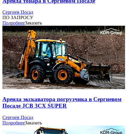
Аренда тонара в Сергиевом Посаде
Сергиев Посад
ПО ЗАПРОСУ
Подробнее
Заказать
Аренда экскаватора погрузчика в Сергиевом
Посаде JCB 3CX SUPER
Сергиев Посад
Подробнее
Заказать