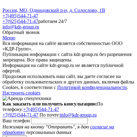
Россия, МО, Одинцовский р-н, д. Солослово, 1В
+7(495)544-71-47
+7(925)544-71-47
работаем 24/7
info@kdr-group.ru
Обратный звонок
Меню
Вся информация на сайте является собственностью ООО
«КДР-Групп».
Публикация информации с сайта kdr-group.ru без разрешения
запрещена. Все права защищены.
Информация на сайте kdr-group.ru не является публичной
офертой.
Продолжая использовать наш сайт, вы даете согласие на
обработку пользовательских и других данных, включая файлы
Cookies, в соответствии с
Политикой конфиденциальности
.
Настроить cookies
Как заказать или получить консультацию:
По
телефону:
+7(495)544-71-47
+7(925)544-71-47
По почте:
info@kdr-group.ru
Ваш телефон
Нажимая на кнопку "Отправить", я даю
согласие на
обработку
персональных данных