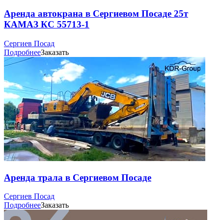
Аренда автокрана в Сергиевом Посаде 25т
КАМАЗ КС 55713-1
Сергиев Посад
Подробнее
Заказать
Аренда трала в Сергиевом Посаде
Сергиев Посад
Подробнее
Заказать