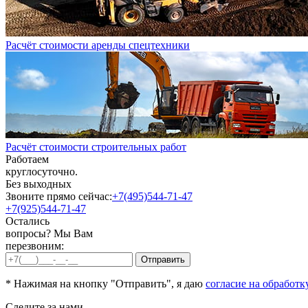
Расчёт стоимости аренды спецтехники
Расчёт стоимости строительных работ
Работаем
круглосуточно.
Без выходных
Звоните прямо сейчас:
+7(495)544-71-47
+7(925)544-71-47
Остались
вопросы? Мы Вам
перезвоним:
* Нажимая на кнопку "Отправить", я даю
согласие на обработк
Следите за нами