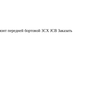
монт передней бортовой 3CX JCB
Заказать