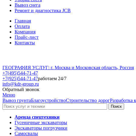
Вывоз снега
Ремонт и диагностика JCB
Главная
Оплата
Компания
Прайс-лист
Контакты
ГЕОГРАФИЯ УСЛУГ: г. Москва и Московская область, Россия
+7(495)544-71-47
+7(925)544-71-47
работаем 24/7
info@kdr-group.ru
Обратный звонок
Меню
Вывоз грунта
Благоустройство
Строительство дорог
Разработка 
Аренда спецтехники
Гусеничные экскаваторы
Экскаваторы погрузчики
Самосвалы