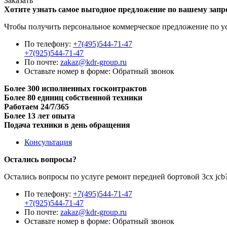
Заказать
Хотите узнать самое выгодное предложение по вашему запр
Чтобы получить персональное коммерческое предложение по усл
По телефону:
+7(495)544-71-47
+7(925)544-71-47
По почте:
zakaz@kdr-group.ru
Оставьте номер в форме:
Обратный звонок
Более 300 исполненных госконтрактов
Более 80 единиц собственной техники
Работаем 24/7/365
Более 13 лет опыта
Подача техники в день обращения
Консультация
Остались вопросы?
Остались вопросы по услуге ремонт передней бортовой 3cx jcb
По телефону:
+7(495)544-71-47
+7(925)544-71-47
По почте:
zakaz@kdr-group.ru
Оставьте номер в форме:
Обратный звонок