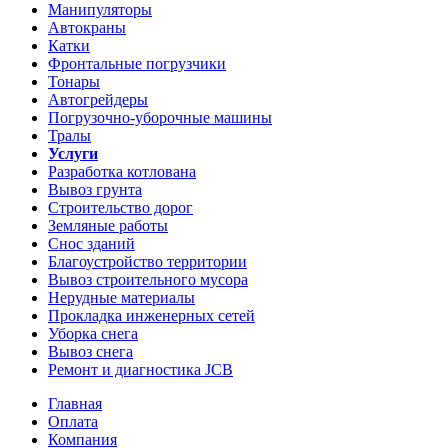
Манипуляторы
Автокраны
Катки
Фронтальные погрузчики
Тонары
Автогрейдеры
Погрузочно-уборочные машины
Тралы
Услуги
Разработка котлована
Вывоз грунта
Строительство дорог
Земляные работы
Снос зданий
Благоустройство территории
Вывоз строительного мусора
Нерудные материалы
Прокладка инженерных сетей
Уборка снега
Вывоз снега
Ремонт и диагностика JCB
Главная
Оплата
Компания