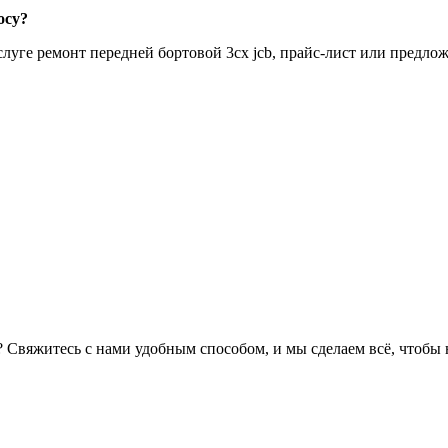
осу?
уге ремонт передней бортовой 3cx jcb, прайс-лист или предлож
? Свяжитесь с нами удобным способом, и мы сделаем всё, чтобы