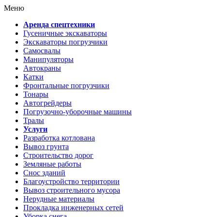
Меню
Аренда спецтехники
Гусеничные экскаваторы
Экскаваторы погрузчики
Самосвалы
Манипуляторы
Автокраны
Катки
Фронтальные погрузчики
Тонары
Автогрейдеры
Погрузочно-уборочные машины
Тралы
Услуги
Разработка котлована
Вывоз грунта
Строительство дорог
Земляные работы
Снос зданий
Благоустройство территории
Вывоз строительного мусора
Нерудные материалы
Прокладка инженерных сетей
Уборка снега