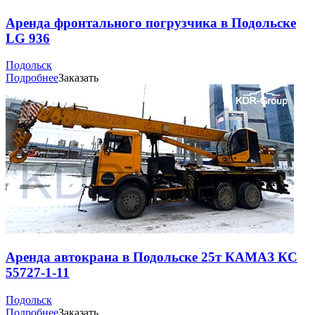
Аренда фронтального погрузчика в Подольске
LG 936
Подольск
Подробнее
Заказать
Аренда автокрана в Подольске 25т КАМАЗ КС
55727-1-11
Подольск
Подробнее
Заказать