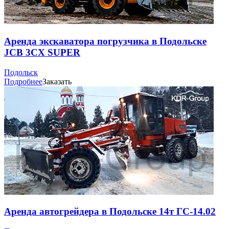
Аренда экскаватора погрузчика в Подольске
JCB 3CX SUPER
Подольск
Подробнее
Заказать
Аренда автогрейдера в Подольске 14т ГС-14.02