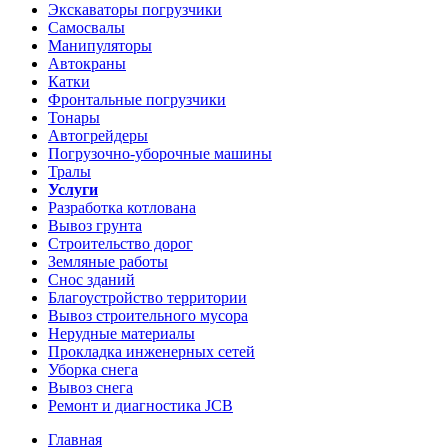
Экскаваторы погрузчики
Самосвалы
Манипуляторы
Автокраны
Катки
Фронтальные погрузчики
Тонары
Автогрейдеры
Погрузочно-уборочные машины
Тралы
Услуги
Разработка котлована
Вывоз грунта
Строительство дорог
Земляные работы
Снос зданий
Благоустройство территории
Вывоз строительного мусора
Нерудные материалы
Прокладка инженерных сетей
Уборка снега
Вывоз снега
Ремонт и диагностика JCB
Главная