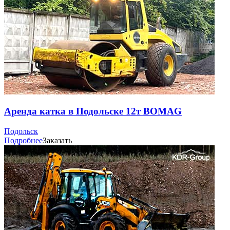
Аренда катка в Подольске 12т BOMAG
Подольск
Подробнее
Заказать