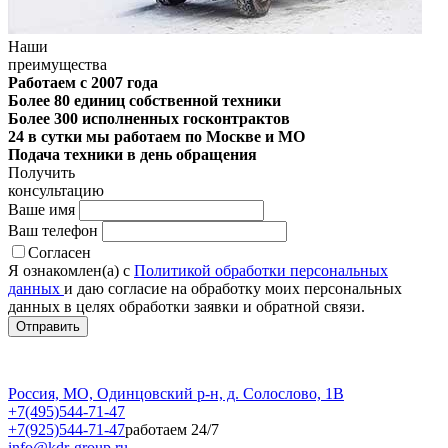
Наши
преимущества
Работаем с 2007 года
Более 80 единиц собственной техники
Более 300 исполненных госконтрактов
24 в сутки мы работаем по Москве и МО
Подача техники в день обращения
Получить
консультацию
Ваше имя
Ваш телефон
Согласен
Я ознакомлен(а) с
Политикой обработки персональных
данных
и даю согласие на обработку моих персональных
данных в целях обработки заявки и обратной связи.
Россия, МО, Одинцовский р-н, д. Солослово, 1В
+7(495)544-71-47
+7(925)544-71-47
работаем 24/7
info@kdr-group.ru