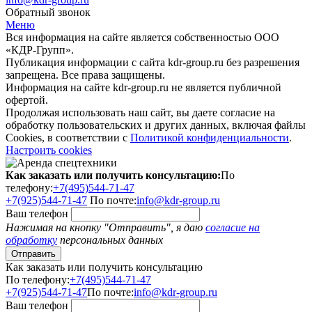
Обратный звонок
Меню
Вся информация на сайте является собственностью ООО
«КДР-Групп».
Публикация информации с сайта kdr-group.ru без разрешения
запрещена. Все права защищены.
Информация на сайте kdr-group.ru не является публичной
офертой.
Продолжая использовать наш сайт, вы даете согласие на
обработку пользовательских и других данных, включая файлы
Cookies, в соответствии с
Политикой конфиденциальности
.
Настроить cookies
Как заказать или получить консультацию:
По
телефону:
+7(495)544-71-47
+7(925)544-71-47
По почте:
info@kdr-group.ru
Ваш телефон
Нажимая на кнопку "Отправить", я даю
согласие на
обработку
персональных данных
Как заказать или получить консультацию
По телефону:
+7(495)544-71-47
+7(925)544-71-47
По почте:
info@kdr-group.ru
Ваш телефон