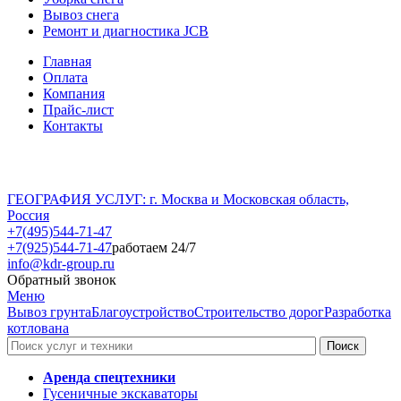
Вывоз снега
Ремонт и диагностика JCB
Главная
Оплата
Компания
Прайс-лист
Контакты
ГЕОГРАФИЯ УСЛУГ: г. Москва и Московская область,
Россия
+7(495)544-71-47
+7(925)544-71-47
работаем 24/7
info@kdr-group.ru
Обратный звонок
Меню
Вывоз грунта
Благоустройство
Строительство дорог
Разработка
котлована
Аренда спецтехники
Гусеничные экскаваторы