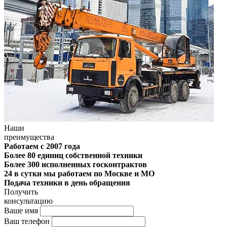
Наши
преимущества
Работаем с 2007 года
Более 80 единиц собственной техники
Более 300 исполненных госконтрактов
24 в сутки мы работаем по Москве и МО
Подача техники в день обращения
Получить
консультацию
Ваше имя
Ваш телефон