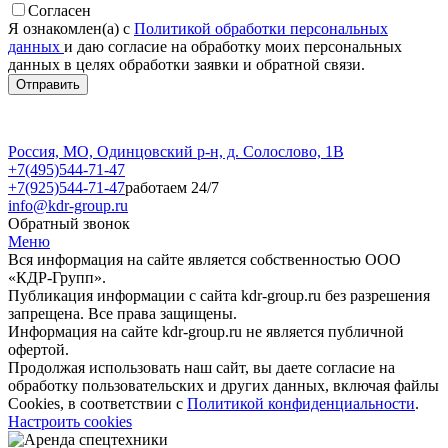
Согласен
Я ознакомлен(а) с
Политикой обработки персональных
данных
и даю согласие на обработку моих персональных
данных в целях обработки заявки и обратной связи.
Россия, МО, Одинцовский р-н, д. Солослово, 1В
+7(495)544-71-47
+7(925)544-71-47
работаем 24/7
info@kdr-group.ru
Обратный звонок
Меню
Вся информация на сайте является собственностью ООО
«КДР-Групп».
Публикация информации с сайта kdr-group.ru без разрешения
запрещена. Все права защищены.
Информация на сайте kdr-group.ru не является публичной
офертой.
Продолжая использовать наш сайт, вы даете согласие на
обработку пользовательских и других данных, включая файлы
Cookies, в соответствии с
Политикой конфиденциальности
.
Настроить cookies