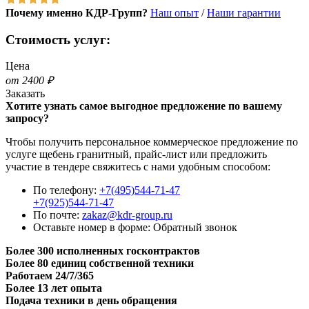
Почему именно КДР-Групп?
Наш опыт
/
Наши гарантии
Стоимость услуг:
Цена
от 2400 ₽
Заказать
Хотите узнать самое выгодное предложение по вашему
запросу?
Чтобы получить персональное коммерческое предложение по
услуге щебень гранитный, прайс-лист или предложить
участие в тендере свяжитесь с нами удобным способом:
По телефону:
+7(495)544-71-47
+7(925)544-71-47
По почте:
zakaz@kdr-group.ru
Оставьте номер в форме:
Обратный звонок
Более 300 исполненных госконтрактов
Более 80 единиц собственной техники
Работаем 24/7/365
Более 13 лет опыта
Подача техники в день обращения