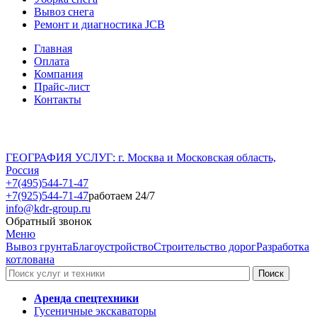
Вывоз снега
Ремонт и диагностика JCB
Главная
Оплата
Компания
Прайс-лист
Контакты
ГЕОГРАФИЯ УСЛУГ: г. Москва и Московская область,
Россия
+7(495)544-71-47
+7(925)544-71-47
работаем 24/7
info@kdr-group.ru
Обратный звонок
Меню
Вывоз грунта
Благоустройство
Строительство дорог
Разработка
котлована
Аренда спецтехники
Гусеничные экскаваторы