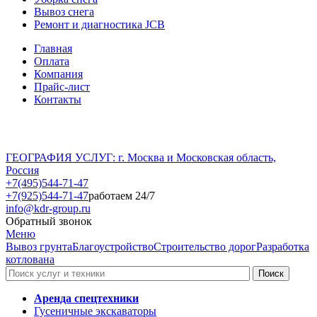
Вывоз снега
Ремонт и диагностика JCB
Главная
Оплата
Компания
Прайс-лист
Контакты
ГЕОГРАФИЯ УСЛУГ: г. Москва и Московская область,
Россия
+7(495)544-71-47
+7(925)544-71-47
работаем 24/7
info@kdr-group.ru
Обратный звонок
Меню
Вывоз грунта
Благоустройство
Строительство дорог
Разработка
котлована
Аренда спецтехники
Гусеничные экскаваторы