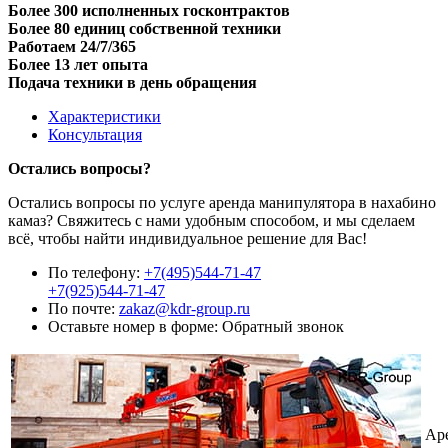
Более 300 исполненных госконтрактов
Более 80 единиц собственной техники
Работаем 24/7/365
Более 13 лет опыта
Подача техники в день обращения
Характеристики
Консультация
Остались вопросы?
Остались вопросы по услуге аренда манипулятора в нахабино
камаз? Свяжитесь с нами удобным способом, и мы сделаем
всё, чтобы найти индивидуальное решение для Вас!
По телефону:
+7(495)544-71-47
+7(925)544-71-47
По почте:
zakaz@kdr-group.ru
Оставьте номер в форме:
Обратный звонок
Ар