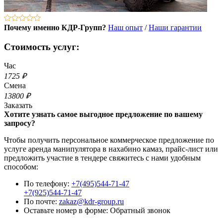
Почему именно КДР-Групп?
Наш опыт
/
Наши гарантии
Стоимость услуг:
Час
1725 ₽
Смена
13800 ₽
Заказать
Хотите узнать самое выгодное предложение по вашему
запросу?
Чтобы получить персональное коммерческое предложение по
услуге аренда манипулятора в нахабино камаз, прайс-лист или
предложить участие в тендере свяжитесь с нами удобным
способом:
По телефону:
+7(495)544-71-47
+7(925)544-71-47
По почте:
zakaz@kdr-group.ru
Оставьте номер в форме:
Обратный звонок