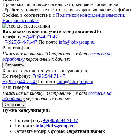
Продолжая использовать наш сайт, вы даете согласие на
обработку пользовательских и других данных, включая файлы
Cookies, в соответствии с
Политикой конфиденциальности
.
Настроить cookies
Как заказать или получить консультацию:
По
телефону:
+7(495)544-71-47
+7(925)544-71-47
По почте:
info@kdr-group.ru
Ваш телефон
Нажимая на кнопку "Отправить", я даю
согласие на
обработку
персональных данных
Как заказать или получить консультацию
По телефону:
+7(495)544-71-47
+7(925)544-71-47
По почте:
info@kdr-group.ru
Ваш телефон
Нажимая на кнопку "Отправить", я даю
согласие на
обработку
персональных данных
Нужна консультация?
По телефону:
+7(495)544-71-47
По почте:
info@kdr-group.ru
Оставьте номер в форме:
Обратный звонок