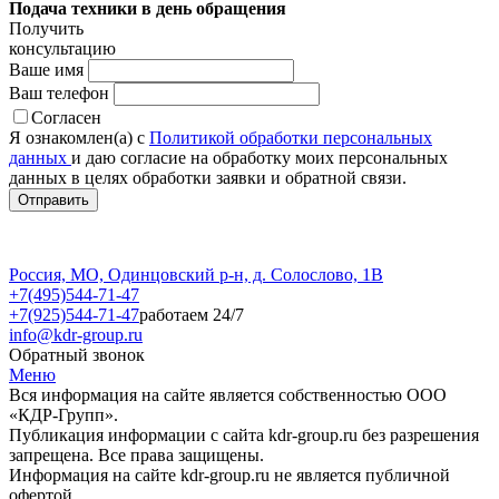
Подача техники в день обращения
Получить
консультацию
Ваше имя
Ваш телефон
Согласен
Я ознакомлен(а) с
Политикой обработки персональных
данных
и даю согласие на обработку моих персональных
данных в целях обработки заявки и обратной связи.
Россия, МО, Одинцовский р-н, д. Солослово, 1В
+7(495)544-71-47
+7(925)544-71-47
работаем 24/7
info@kdr-group.ru
Обратный звонок
Меню
Вся информация на сайте является собственностью ООО
«КДР-Групп».
Публикация информации с сайта kdr-group.ru без разрешения
запрещена. Все права защищены.
Информация на сайте kdr-group.ru не является публичной
офертой.