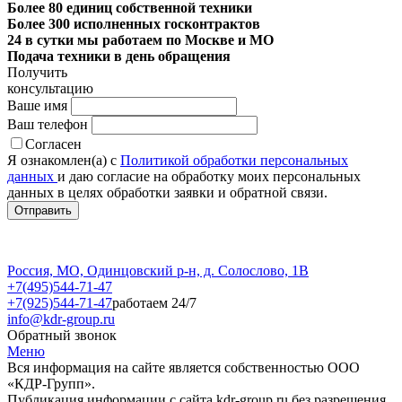
Более 80 единиц собственной техники
Более 300 исполненных госконтрактов
24 в сутки мы работаем по Москве и МО
Подача техники в день обращения
Получить
консультацию
Ваше имя
Ваш телефон
Согласен
Я ознакомлен(а) с
Политикой обработки персональных
данных
и даю согласие на обработку моих персональных
данных в целях обработки заявки и обратной связи.
Россия, МО, Одинцовский р-н, д. Солослово, 1В
+7(495)544-71-47
+7(925)544-71-47
работаем 24/7
info@kdr-group.ru
Обратный звонок
Меню
Вся информация на сайте является собственностью ООО
«КДР-Групп».
Публикация информации с сайта kdr-group.ru без разрешения