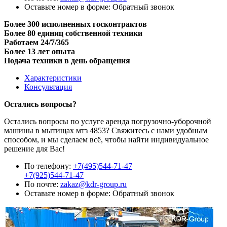
Оставьте номер в форме:
Обратный звонок
Более 300 исполненных госконтрактов
Более 80 единиц собственной техники
Работаем 24/7/365
Более 13 лет опыта
Подача техники в день обращения
Характеристики
Консультация
Остались вопросы?
Остались вопросы по услуге аренда погрузочно-уборочной
машины в мытищах мтз 4853? Свяжитесь с нами удобным
способом, и мы сделаем всё, чтобы найти индивидуальное
решение для Вас!
По телефону:
+7(495)544-71-47
+7(925)544-71-47
По почте:
zakaz@kdr-group.ru
Оставьте номер в форме:
Обратный звонок