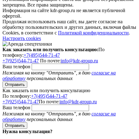
запрещена. Все права защищены.
Информация на сайте kdr-group.ru не является публичной
офертой.
Продолжая использовать наш сайт, вы даете согласие на
обработку пользовательских и других данных, включая файлы
Cookies, в соответствии с
Политикой конфиденциальности
.
Настроить cookies
Как заказать или получить консультацию:
По
телефону:
+7(495)544-71-47
+7(925)544-71-47
По почте:
info@kdr-group.ru
Ваш телефон
Нажимая на кнопку "Отправить", я даю
согласие на
обработку
персональных данных
Как заказать или получить консультацию
По телефону:
+7(495)544-71-47
+7(925)544-71-47
По почте:
info@kdr-group.ru
Ваш телефон
Нажимая на кнопку "Отправить", я даю
согласие на
обработку
персональных данных
Нужна консультация?