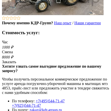
Почему именно КДР-Групп?
Наш опыт
/
Наши гарантии
Стоимость услуг:
Час
1000 ₽
Смена
8000 ₽
Заказать
Хотите узнать самое выгодное предложение по вашему
запросу?
Чтобы получить персональное коммерческое предложение по
услуге аренда погрузочно-уборочной машины в мытищах мтз
4853, прайс-лист или предложить участие в тендере свяжитесь
с нами удобным способом:
По телефону:
+7(495)544-71-47
+7(925)544-71-47
По почте:
zakaz@kdr-group.ru