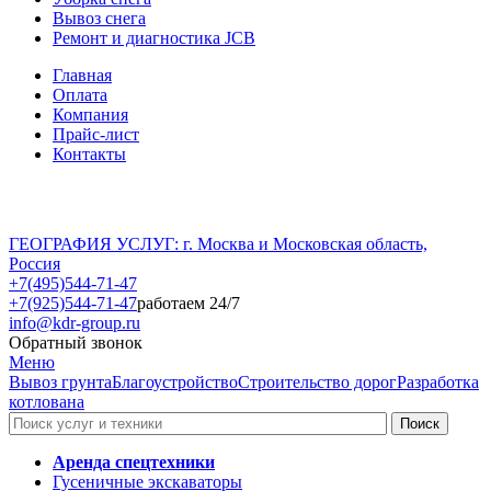
Вывоз снега
Ремонт и диагностика JCB
Главная
Оплата
Компания
Прайс-лист
Контакты
ГЕОГРАФИЯ УСЛУГ: г. Москва и Московская область,
Россия
+7(495)544-71-47
+7(925)544-71-47
работаем 24/7
info@kdr-group.ru
Обратный звонок
Меню
Вывоз грунта
Благоустройство
Строительство дорог
Разработка
котлована
Аренда спецтехники
Гусеничные экскаваторы