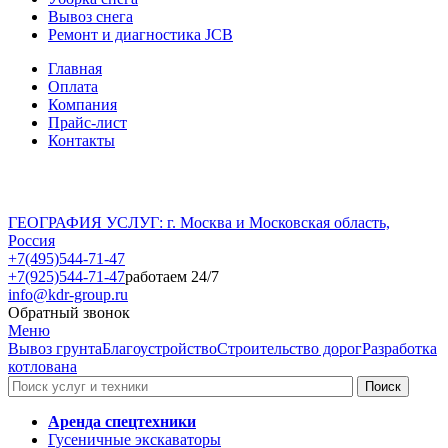
Вывоз снега
Ремонт и диагностика JCB
Главная
Оплата
Компания
Прайс-лист
Контакты
ГЕОГРАФИЯ УСЛУГ: г. Москва и Московская область,
Россия
+7(495)544-71-47
+7(925)544-71-47
работаем 24/7
info@kdr-group.ru
Обратный звонок
Меню
Вывоз грунта
Благоустройство
Строительство дорог
Разработка
котлована
Аренда спецтехники
Гусеничные экскаваторы