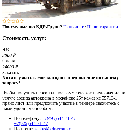
Почему именно КДР-Групп?
Наш опыт
/
Наши гарантии
Стоимость услуг:
Час
3000 ₽
Смена
24000 ₽
Заказать
Хотите узнать самое выгодное предложение по вашему
запросу?
Чтобы получить персональное коммерческое предложение по
услуге аренда автокрана в можайске 25т камаз кс 55713-1,
прайс-лист или предложить участие в тендере свяжитесь с
нами удобным способом:
По телефону:
+7(495)544-71-47
+7(925)544-71-47
По почте:
zakaz@kdr-group.ru