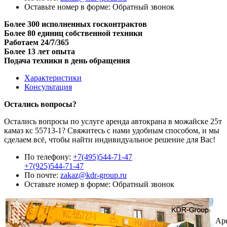
Оставьте номер в форме:
Обратный звонок
Более 300 исполненных госконтрактов
Более 80 единиц собственной техники
Работаем 24/7/365
Более 13 лет опыта
Подача техники в день обращения
Характеристики
Консультация
Остались вопросы?
Остались вопросы по услуге аренда автокрана в можайске 25т
камаз кс 55713-1? Свяжитесь с нами удобным способом, и мы
сделаем всё, чтобы найти индивидуальное решение для Вас!
По телефону:
+7(495)544-71-47
+7(925)544-71-47
По почте:
zakaz@kdr-group.ru
Оставьте номер в форме:
Обратный звонок
Ар