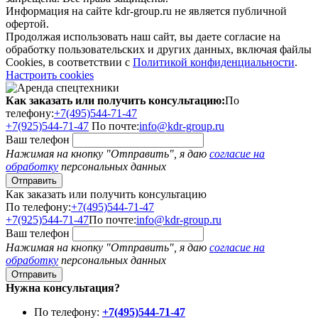
Информация на сайте kdr-group.ru не является публичной
офертой.
Продолжая использовать наш сайт, вы даете согласие на
обработку пользовательских и других данных, включая файлы
Cookies, в соответствии с
Политикой конфиденциальности
.
Настроить cookies
Как заказать или получить консультацию:
По
телефону:
+7(495)544-71-47
+7(925)544-71-47
По почте:
info@kdr-group.ru
Ваш телефон
Нажимая на кнопку "Отправить", я даю
согласие на
обработку
персональных данных
Как заказать или получить консультацию
По телефону:
+7(495)544-71-47
+7(925)544-71-47
По почте:
info@kdr-group.ru
Ваш телефон
Нажимая на кнопку "Отправить", я даю
согласие на
обработку
персональных данных
Нужна консультация?
По телефону:
+7(495)544-71-47