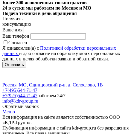
Более 300 исполненных госконтрактов
24 в сутки мы работаем по Москве и МО
Подача техники в день обращения
Получить
консультацию
Ваше имя
Ваш телефон
Согласен
Я ознакомлен(а) с
Политикой обработки персональных
данных
и даю согласие на обработку моих персональных
данных в целях обработки заявки и обратной связи.
Россия, МО, Одинцовский р-н, д. Солослово, 1В
+7(495)544-71-47
+7(925)544-71-47
работаем 24/7
info@kdr-group.ru
Обратный звонок
Меню
Вся информация на сайте является собственностью ООО
«КДР-Групп».
Публикация информации с сайта kdr-group.ru без разрешения
запрещена. Все права защищены.