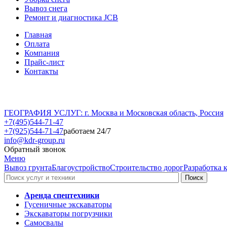
Вывоз снега
Ремонт и диагностика JCB
Главная
Оплата
Компания
Прайс-лист
Контакты
ГЕОГРАФИЯ УСЛУГ: г. Москва и Московская область, Россия
+7(495)544-71-47
+7(925)544-71-47
работаем 24/7
info@kdr-group.ru
Обратный звонок
Меню
Вывоз грунта
Благоустройство
Строительство дорог
Разработка 
Аренда спецтехники
Гусеничные экскаваторы
Экскаваторы погрузчики
Самосвалы