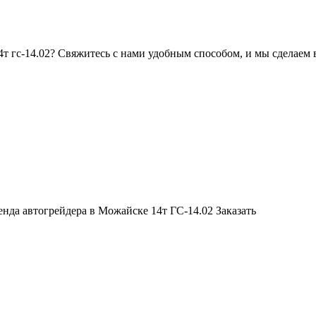
4т гс-14.02? Свяжитесь с нами удобным способом, и мы сделаем 
нда автогрейдера в Можайске 14т ГС-14.02
Заказать