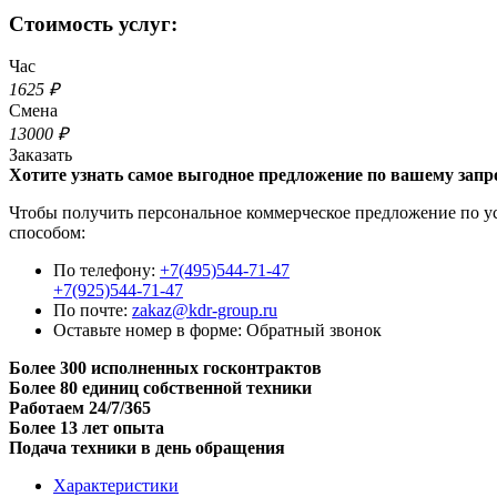
Стоимость услуг:
Час
1625 ₽
Смена
13000 ₽
Заказать
Хотите узнать самое выгодное предложение по вашему запр
Чтобы получить персональное коммерческое предложение по усл
способом:
По телефону:
+7(495)544-71-47
+7(925)544-71-47
По почте:
zakaz@kdr-group.ru
Оставьте номер в форме:
Обратный звонок
Более 300 исполненных госконтрактов
Более 80 единиц собственной техники
Работаем 24/7/365
Более 13 лет опыта
Подача техники в день обращения
Характеристики