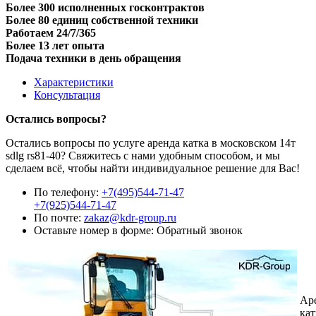
Более 300 исполненных госконтрактов
Более 80 единиц собственной техники
Работаем 24/7/365
Более 13 лет опыта
Подача техники в день обращения
Характеристики
Консультация
Остались вопросы?
Остались вопросы по услуге аренда катка в московском 14т
sdlg rs81-40? Свяжитесь с нами удобным способом, и мы
сделаем всё, чтобы найти индивидуальное решение для Вас!
По телефону:
+7(495)544-71-47
+7(925)544-71-47
По почте:
zakaz@kdr-group.ru
Оставьте номер в форме:
Обратный звонок
Ар
кат