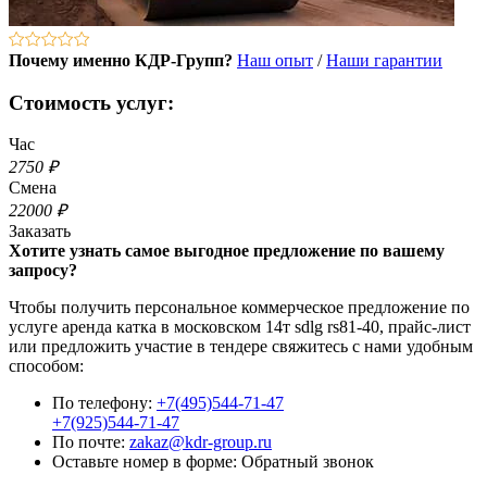
Почему именно КДР-Групп?
Наш опыт
/
Наши гарантии
Стоимость услуг:
Час
2750 ₽
Смена
22000 ₽
Заказать
Хотите узнать самое выгодное предложение по вашему
запросу?
Чтобы получить персональное коммерческое предложение по
услуге аренда катка в московском 14т sdlg rs81-40, прайс-лист
или предложить участие в тендере свяжитесь с нами удобным
способом:
По телефону:
+7(495)544-71-47
+7(925)544-71-47
По почте:
zakaz@kdr-group.ru
Оставьте номер в форме:
Обратный звонок