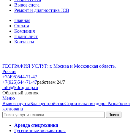
Вывоз снега
Ремонт и диагностика JCB
Главная
Оплата
Компания
Прайс-лист
Контакты
ГЕОГРАФИЯ УСЛУГ: г. Москва и Московская область,
Россия
+7(495)544-71-47
+7(925)544-71-47
работаем 24/7
info@kdr-group.ru
Обратный звонок
Меню
Вывоз грунта
Благоустройство
Строительство дорог
Разработка
котлована
Аренда спецтехники
Гусеничные экскаваторы