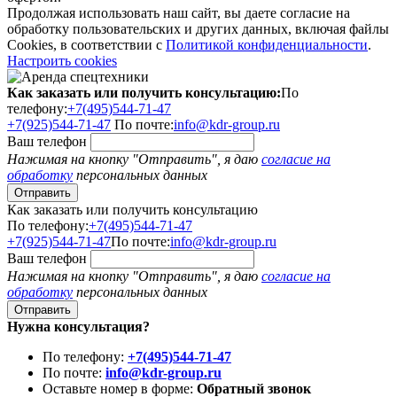
Продолжая использовать наш сайт, вы даете согласие на
обработку пользовательских и других данных, включая файлы
Cookies, в соответствии с
Политикой конфиденциальности
.
Настроить cookies
Как заказать или получить консультацию:
По
телефону:
+7(495)544-71-47
+7(925)544-71-47
По почте:
info@kdr-group.ru
Ваш телефон
Нажимая на кнопку "Отправить", я даю
согласие на
обработку
персональных данных
Как заказать или получить консультацию
По телефону:
+7(495)544-71-47
+7(925)544-71-47
По почте:
info@kdr-group.ru
Ваш телефон
Нажимая на кнопку "Отправить", я даю
согласие на
обработку
персональных данных
Нужна консультация?
По телефону:
+7(495)544-71-47
По почте:
info@kdr-group.ru
Оставьте номер в форме:
Обратный звонок