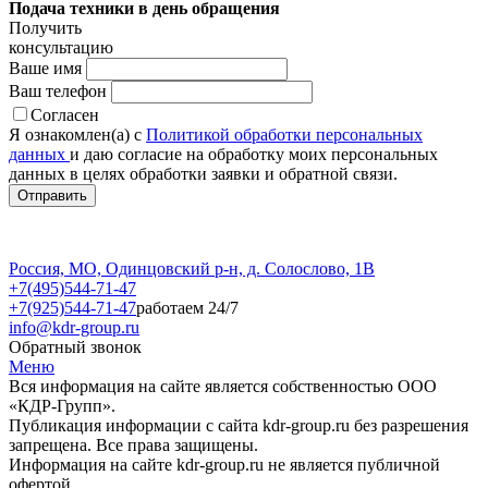
Подача техники в день обращения
Получить
консультацию
Ваше имя
Ваш телефон
Согласен
Я ознакомлен(а) с
Политикой обработки персональных
данных
и даю согласие на обработку моих персональных
данных в целях обработки заявки и обратной связи.
Россия, МО, Одинцовский р-н, д. Солослово, 1В
+7(495)544-71-47
+7(925)544-71-47
работаем 24/7
info@kdr-group.ru
Обратный звонок
Меню
Вся информация на сайте является собственностью ООО
«КДР-Групп».
Публикация информации с сайта kdr-group.ru без разрешения
запрещена. Все права защищены.
Информация на сайте kdr-group.ru не является публичной
офертой.