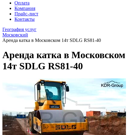
Оплата
Компания
Прайс-лист
Контакты
География услуг
Московский
Аренда катка в Московском 14т SDLG RS81-40
Аренда катка в Московском
14т SDLG RS81-40