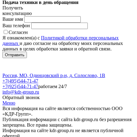
Подача техники в день обращения
Получить
консультацию
Ваше имя
Ваш телефон
Согласен
Я ознакомлен(а) с
Политикой обработки персональных
данных
и даю согласие на обработку моих персональных
данных в целях обработки заявки и обратной связи.
Россия, МО, Одинцовский р-н, д. Солослово, 1В
+7(495)544-71-47
+7(925)544-71-47
работаем 24/7
info@kdr-group.ru
Обратный звонок
Меню
Вся информация на сайте является собственностью ООО
«КДР-Групп».
Публикация информации с сайта kdr-group.ru без разрешения
запрещена. Все права защищены.
Информация на сайте kdr-group.ru не является публичной
офертой.