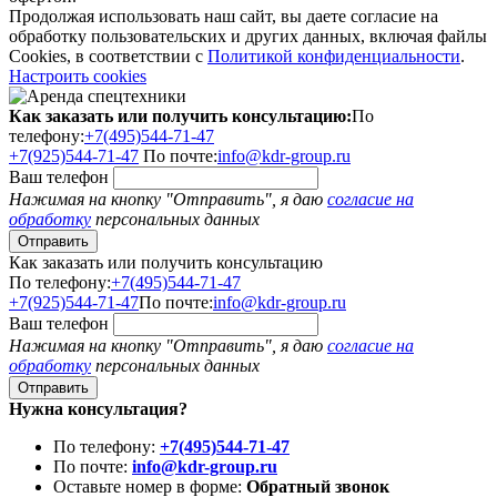
Продолжая использовать наш сайт, вы даете согласие на
обработку пользовательских и других данных, включая файлы
Cookies, в соответствии с
Политикой конфиденциальности
.
Настроить cookies
Как заказать или получить консультацию:
По
телефону:
+7(495)544-71-47
+7(925)544-71-47
По почте:
info@kdr-group.ru
Ваш телефон
Нажимая на кнопку "Отправить", я даю
согласие на
обработку
персональных данных
Как заказать или получить консультацию
По телефону:
+7(495)544-71-47
+7(925)544-71-47
По почте:
info@kdr-group.ru
Ваш телефон
Нажимая на кнопку "Отправить", я даю
согласие на
обработку
персональных данных
Нужна консультация?
По телефону:
+7(495)544-71-47
По почте:
info@kdr-group.ru
Оставьте номер в форме:
Обратный звонок