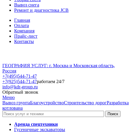
Вывоз снега
Ремонт и диагностика JCB
Главная
Оплата
Компания
Прайс-лист
Контакты
ГЕОГРАФИЯ УСЛУГ: г. Москва и Московская область,
Россия
+7(495)544-71-47
+7(925)544-71-47
работаем 24/7
info@kdr-group.ru
Обратный звонок
Меню
Вывоз грунта
Благоустройство
Строительство дорог
Разработка
котлована
Аренда спецтехники
Гусеничные экскаваторы