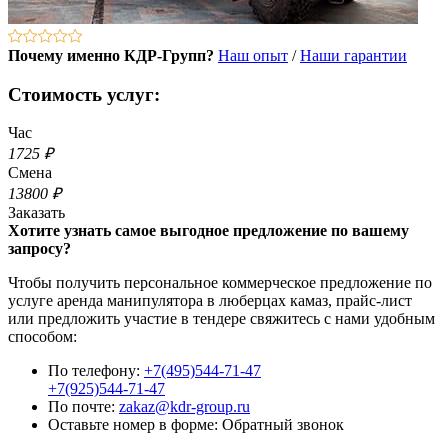
Почему именно КДР-Групп?
Наш опыт
/
Наши гарантии
Стоимость услуг:
Час
1725 ₽
Смена
13800 ₽
Заказать
Хотите узнать самое выгодное предложение по вашему
запросу?
Чтобы получить персональное коммерческое предложение по
услуге аренда манипулятора в люберцах камаз, прайс-лист
или предложить участие в тендере свяжитесь с нами удобным
способом:
По телефону:
+7(495)544-71-47
+7(925)544-71-47
По почте:
zakaz@kdr-group.ru
Оставьте номер в форме:
Обратный звонок