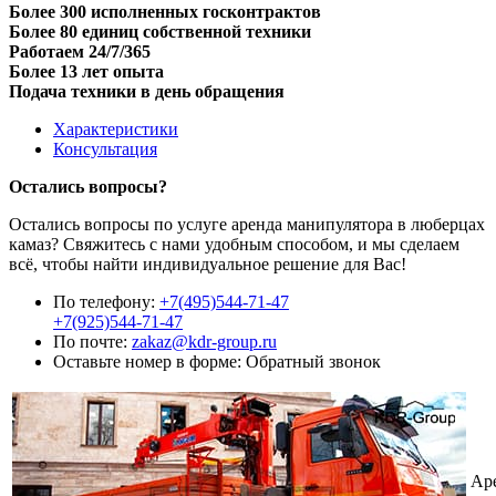
Более 300 исполненных госконтрактов
Более 80 единиц собственной техники
Работаем 24/7/365
Более 13 лет опыта
Подача техники в день обращения
Характеристики
Консультация
Остались вопросы?
Остались вопросы по услуге аренда манипулятора в люберцах
камаз? Свяжитесь с нами удобным способом, и мы сделаем
всё, чтобы найти индивидуальное решение для Вас!
По телефону:
+7(495)544-71-47
+7(925)544-71-47
По почте:
zakaz@kdr-group.ru
Оставьте номер в форме:
Обратный звонок
Ар