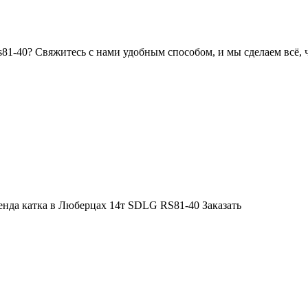
 rs81-40? Свяжитесь с нами удобным способом, и мы сделаем всё
енда катка в Люберцах 14т SDLG RS81-40
Заказать