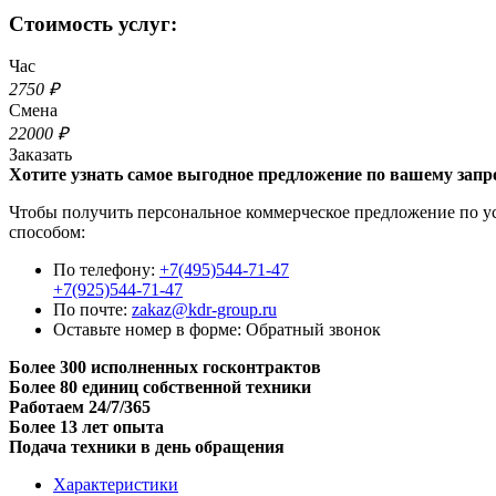
Стоимость услуг:
Час
2750 ₽
Смена
22000 ₽
Заказать
Хотите узнать самое выгодное предложение по вашему запр
Чтобы получить персональное коммерческое предложение по усл
способом:
По телефону:
+7(495)544-71-47
+7(925)544-71-47
По почте:
zakaz@kdr-group.ru
Оставьте номер в форме:
Обратный звонок
Более 300 исполненных госконтрактов
Более 80 единиц собственной техники
Работаем 24/7/365
Более 13 лет опыта
Подача техники в день обращения
Характеристики