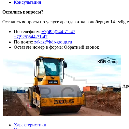
Консультация
Остались вопросы?
Остались вопросы по услуге аренда катка в люберцах 14т sdlg
По телефону:
+7(495)544-71-47
+7(925)544-71-47
По почте:
zakaz@kdr-group.ru
Оставьте номер в форме:
Обратный звонок
Ар
Характеристики