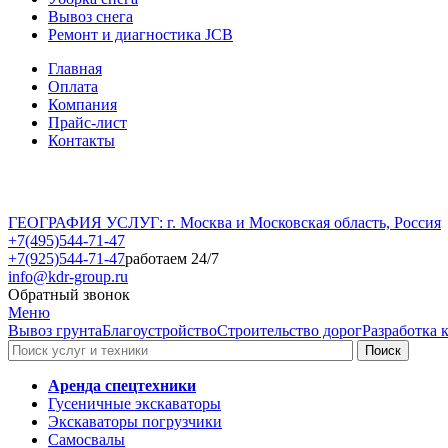
Вывоз снега
Ремонт и диагностика JCB
Главная
Оплата
Компания
Прайс-лист
Контакты
ГЕОГРАФИЯ УСЛУГ: г. Москва и Московская область, Россия
+7(495)544-71-47
+7(925)544-71-47
работаем 24/7
info@kdr-group.ru
Обратный звонок
Меню
Вывоз грунта
Благоустройство
Строительство дорог
Разработка 
Аренда спецтехники
Гусеничные экскаваторы
Экскаваторы погрузчики
Самосвалы