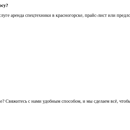
осу?
уге аренда спецтехники в красногорске, прайс-лист или предло
ке? Свяжитесь с нами удобным способом, и мы сделаем всё, что