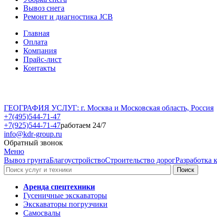
Вывоз снега
Ремонт и диагностика JCB
Главная
Оплата
Компания
Прайс-лист
Контакты
ГЕОГРАФИЯ УСЛУГ: г. Москва и Московская область, Россия
+7(495)544-71-47
+7(925)544-71-47
работаем 24/7
info@kdr-group.ru
Обратный звонок
Меню
Вывоз грунта
Благоустройство
Строительство дорог
Разработка 
Аренда спецтехники
Гусеничные экскаваторы
Экскаваторы погрузчики
Самосвалы