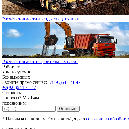
Расчёт стоимости аренды спецтехники
Расчёт стоимости строительных работ
Работаем
круглосуточно.
Без выходных
Звоните прямо сейчас:
+7(495)544-71-47
+7(925)544-71-47
Остались
вопросы? Мы Вам
перезвоним:
* Нажимая на кнопку "Отправить", я даю
согласие на обработк
Следите за нами