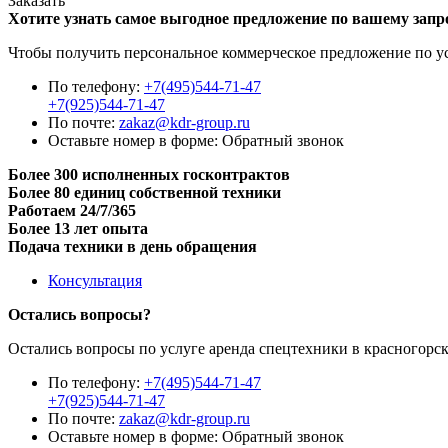
Заказать
Хотите узнать самое выгодное предложение по вашему запр
Чтобы получить персональное коммерческое предложение по усл
По телефону:
+7(495)544-71-47
+7(925)544-71-47
По почте:
zakaz@kdr-group.ru
Оставьте номер в форме:
Обратный звонок
Более 300 исполненных госконтрактов
Более 80 единиц собственной техники
Работаем 24/7/365
Более 13 лет опыта
Подача техники в день обращения
Консультация
Остались вопросы?
Остались вопросы по услуге аренда спецтехники в красногорс
По телефону:
+7(495)544-71-47
+7(925)544-71-47
По почте:
zakaz@kdr-group.ru
Оставьте номер в форме:
Обратный звонок