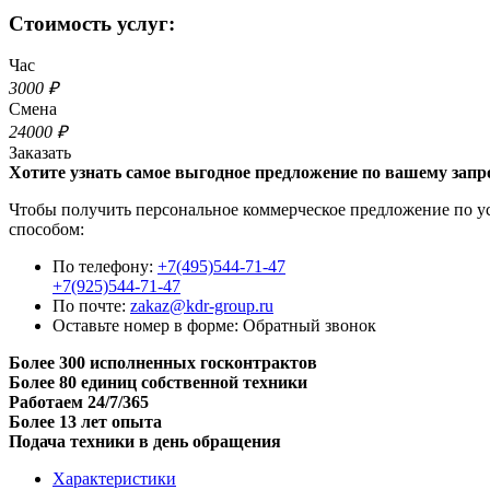
Стоимость услуг:
Час
3000 ₽
Смена
24000 ₽
Заказать
Хотите узнать самое выгодное предложение по вашему запр
Чтобы получить персональное коммерческое предложение по усл
способом:
По телефону:
+7(495)544-71-47
+7(925)544-71-47
По почте:
zakaz@kdr-group.ru
Оставьте номер в форме:
Обратный звонок
Более 300 исполненных госконтрактов
Более 80 единиц собственной техники
Работаем 24/7/365
Более 13 лет опыта
Подача техники в день обращения
Характеристики