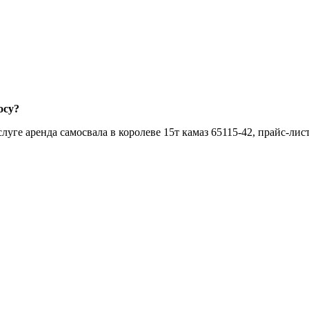
осу?
уге аренда самосвала в королеве 15т камаз 65115-42, прайс-лис