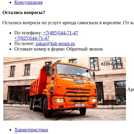
Консультация
Остались вопросы?
Остались вопросы по услуге аренда самосвала в королеве 15т 
По телефону:
+7(495)544-71-47
+7(925)544-71-47
По почте:
zakaz@kdr-group.ru
Оставьте номер в форме:
Обратный звонок
Ар
Характеристики