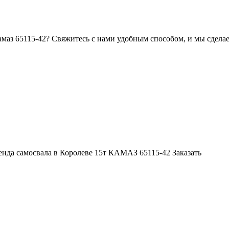
камаз 65115-42? Свяжитесь с нами удобным способом, и мы сдела
енда самосвала в Королеве 15т КАМАЗ 65115-42
Заказать