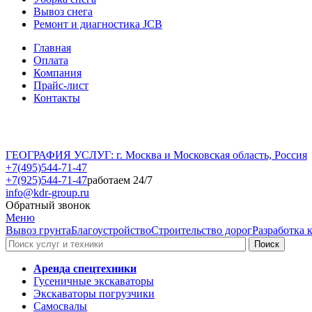
Вывоз снега
Ремонт и диагностика JCB
Главная
Оплата
Компания
Прайс-лист
Контакты
ГЕОГРАФИЯ УСЛУГ: г. Москва и Московская область, Россия
+7(495)544-71-47
+7(925)544-71-47
работаем 24/7
info@kdr-group.ru
Обратный звонок
Меню
Вывоз грунта
Благоустройство
Строительство дорог
Разработка 
Аренда спецтехники
Гусеничные экскаваторы
Экскаваторы погрузчики
Самосвалы