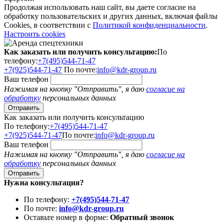
Продолжая использовать наш сайт, вы даете согласие на
обработку пользовательских и других данных, включая файлы
Cookies, в соответствии с
Политикой конфиденциальности
.
Настроить cookies
Как заказать или получить консультацию:
По
телефону:
+7(495)544-71-47
+7(925)544-71-47
По почте:
info@kdr-group.ru
Ваш телефон
Нажимая на кнопку "Отправить", я даю
согласие на
обработку
персональных данных
Как заказать или получить консультацию
По телефону:
+7(495)544-71-47
+7(925)544-71-47
По почте:
info@kdr-group.ru
Ваш телефон
Нажимая на кнопку "Отправить", я даю
согласие на
обработку
персональных данных
Нужна консультация?
По телефону:
+7(495)544-71-47
По почте:
info@kdr-group.ru
Оставьте номер в форме:
Обратный звонок