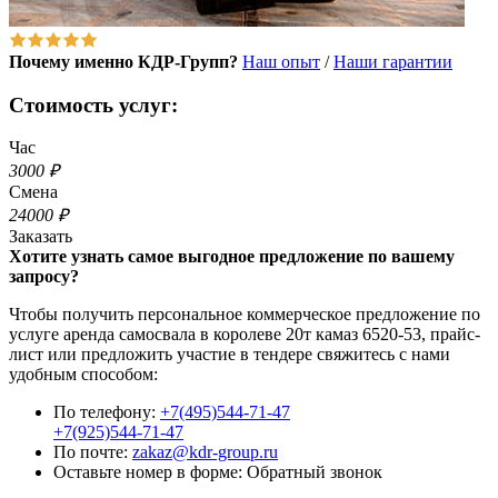
Почему именно КДР-Групп?
Наш опыт
/
Наши гарантии
Стоимость услуг:
Час
3000 ₽
Смена
24000 ₽
Заказать
Хотите узнать самое выгодное предложение по вашему
запросу?
Чтобы получить персональное коммерческое предложение по
услуге аренда самосвала в королеве 20т камаз 6520-53, прайс-
лист или предложить участие в тендере свяжитесь с нами
удобным способом:
По телефону:
+7(495)544-71-47
+7(925)544-71-47
По почте:
zakaz@kdr-group.ru
Оставьте номер в форме:
Обратный звонок