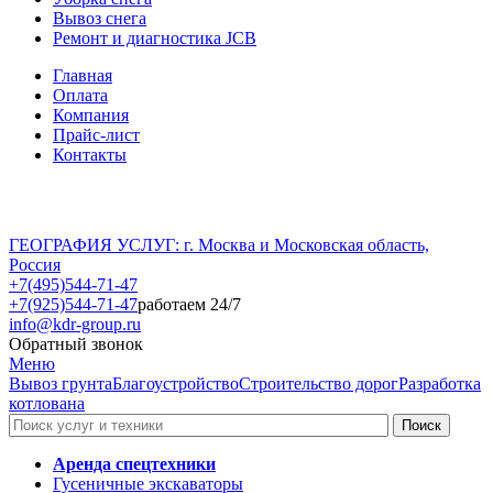
Вывоз снега
Ремонт и диагностика JCB
Главная
Оплата
Компания
Прайс-лист
Контакты
ГЕОГРАФИЯ УСЛУГ: г. Москва и Московская область,
Россия
+7(495)544-71-47
+7(925)544-71-47
работаем 24/7
info@kdr-group.ru
Обратный звонок
Меню
Вывоз грунта
Благоустройство
Строительство дорог
Разработка
котлована
Аренда спецтехники
Гусеничные экскаваторы