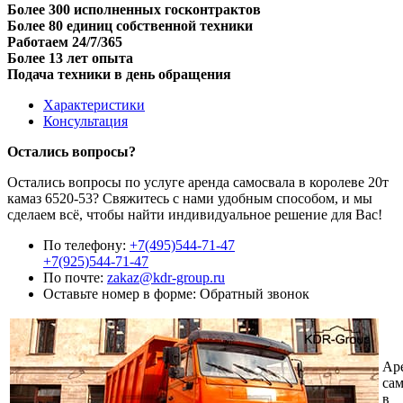
Более 300 исполненных госконтрактов
Более 80 единиц собственной техники
Работаем 24/7/365
Более 13 лет опыта
Подача техники в день обращения
Характеристики
Консультация
Остались вопросы?
Остались вопросы по услуге аренда самосвала в королеве 20т
камаз 6520-53? Свяжитесь с нами удобным способом, и мы
сделаем всё, чтобы найти индивидуальное решение для Вас!
По телефону:
+7(495)544-71-47
+7(925)544-71-47
По почте:
zakaz@kdr-group.ru
Оставьте номер в форме:
Обратный звонок
Ар
сам
в