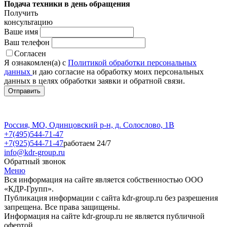
Подача техники в день обращения
Получить
консультацию
Ваше имя
Ваш телефон
Согласен
Я ознакомлен(а) с
Политикой обработки персональных
данных
и даю согласие на обработку моих персональных
данных в целях обработки заявки и обратной связи.
Россия, МО, Одинцовский р-н, д. Солослово, 1В
+7(495)544-71-47
+7(925)544-71-47
работаем 24/7
info@kdr-group.ru
Обратный звонок
Меню
Вся информация на сайте является собственностью ООО
«КДР-Групп».
Публикация информации с сайта kdr-group.ru без разрешения
запрещена. Все права защищены.
Информация на сайте kdr-group.ru не является публичной
офертой.