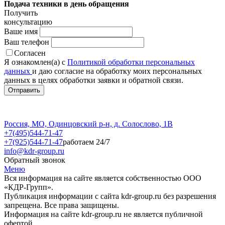
Подача техники в день обращения
Получить
консультацию
Ваше имя
Ваш телефон
Согласен
Я ознакомлен(а) с
Политикой обработки персональных
данных
и даю согласие на обработку моих персональных
данных в целях обработки заявки и обратной связи.
Россия, МО, Одинцовский р-н, д. Солослово, 1В
+7(495)544-71-47
+7(925)544-71-47
работаем 24/7
info@kdr-group.ru
Обратный звонок
Меню
Вся информация на сайте является собственностью ООО
«КДР-Групп».
Публикация информации с сайта kdr-group.ru без разрешения
запрещена. Все права защищены.
Информация на сайте kdr-group.ru не является публичной
офертой.