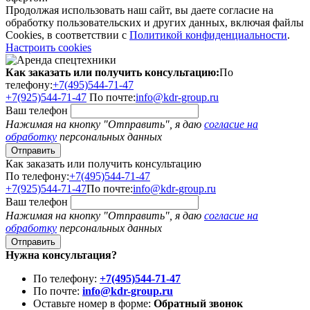
Продолжая использовать наш сайт, вы даете согласие на
обработку пользовательских и других данных, включая файлы
Cookies, в соответствии с
Политикой конфиденциальности
.
Настроить cookies
Как заказать или получить консультацию:
По
телефону:
+7(495)544-71-47
+7(925)544-71-47
По почте:
info@kdr-group.ru
Ваш телефон
Нажимая на кнопку "Отправить", я даю
согласие на
обработку
персональных данных
Как заказать или получить консультацию
По телефону:
+7(495)544-71-47
+7(925)544-71-47
По почте:
info@kdr-group.ru
Ваш телефон
Нажимая на кнопку "Отправить", я даю
согласие на
обработку
персональных данных
Нужна консультация?
По телефону:
+7(495)544-71-47
По почте:
info@kdr-group.ru
Оставьте номер в форме:
Обратный звонок