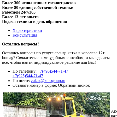
Более 300 исполненных госконтрактов
Более 80 единиц собственной техники
Работаем 24/7/365
Более 13 лет опыта
Подача техники в день обращения
Характеристики
Консультация
Остались вопросы?
Остались вопросы по услуге аренда катка в королеве 12т
bomag? Свяжитесь с нами удобным способом, и мы сделаем
всё, чтобы найти индивидуальное решение для Вас!
По телефону:
+7(495)544-71-47
+7(925)544-71-47
По почте:
zakaz@kdr-group.ru
Оставьте номер в форме:
Обратный звонок
Ар
кат