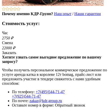
Почему именно КДР-Групп?
Наш опыт
/
Наши гарантии
Стоимость услуг:
Час
2750 ₽
Смена
22000 ₽
Заказать
Хотите узнать самое выгодное предложение по вашему
запросу?
Чтобы получить персональное коммерческое предложение по
услуге аренда катка в королеве 12т bomag, прайс-лист или
предложить участие в тендере свяжитесь с нами удобным
способом:
По телефону:
+7(495)544-71-47
+7(925)544-71-47
По почте:
zakaz@kdr-group.ru
Оставьте номер в форме:
Обратный звонок