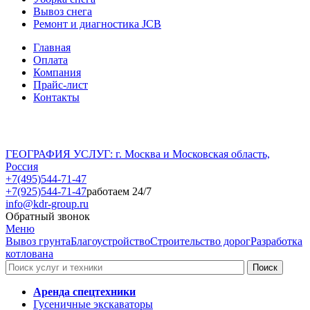
Вывоз снега
Ремонт и диагностика JCB
Главная
Оплата
Компания
Прайс-лист
Контакты
ГЕОГРАФИЯ УСЛУГ: г. Москва и Московская область,
Россия
+7(495)544-71-47
+7(925)544-71-47
работаем 24/7
info@kdr-group.ru
Обратный звонок
Меню
Вывоз грунта
Благоустройство
Строительство дорог
Разработка
котлована
Аренда спецтехники
Гусеничные экскаваторы