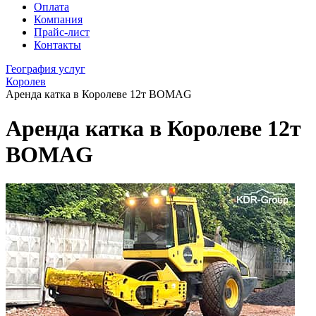
Оплата
Компания
Прайс-лист
Контакты
География услуг
Королев
Аренда катка в Королеве 12т BOMAG
Аренда катка в Королеве 12т
BOMAG