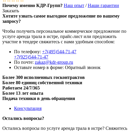
Почему именно КДР-Групп?
Наш опыт
/
Наши гарантии
Заказать
Хотите узнать самое выгодное предложение по вашему
запросу?
Чтобы получить персональное коммерческое предложение по
услуге аренда трала в истре, прайс-лист или предложить
участие в тендере свяжитесь с нами удобным способом:
По телефону:
+7(495)544-71-47
+7(925)544-71-47
По почте:
zakaz@kdr-group.ru
Оставьте номер в форме:
Обратный звонок
Более 300 исполненных госконтрактов
Более 80 единиц собственной техники
Работаем 24/7/365
Более 13 лет опыта
Подача техники в день обращения
Консультация
Остались вопросы?
Остались вопросы по услуге аренда трала в истре? Свяжитесь