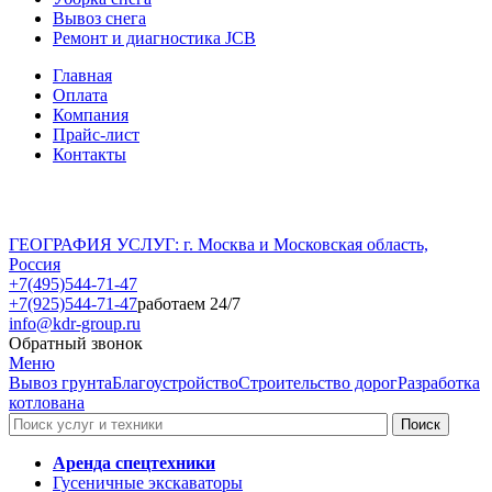
Вывоз снега
Ремонт и диагностика JCB
Главная
Оплата
Компания
Прайс-лист
Контакты
ГЕОГРАФИЯ УСЛУГ: г. Москва и Московская область,
Россия
+7(495)544-71-47
+7(925)544-71-47
работаем 24/7
info@kdr-group.ru
Обратный звонок
Меню
Вывоз грунта
Благоустройство
Строительство дорог
Разработка
котлована
Аренда спецтехники
Гусеничные экскаваторы