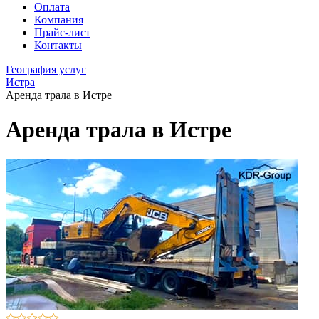
Оплата
Компания
Прайс-лист
Контакты
География услуг
Истра
Аренда трала в Истре
Аренда трала в Истре