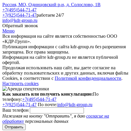
Россия, МО, Одинцовский р-н, д. Солослово, 1В
+7(495)544-71-47
+7(925)544-71-47
работаем 24/7
info@kdr-group.ru
Обратный звонок
Меню
Вся информация на сайте является собственностью ООО
«КДР-Групп».
Публикация информации с сайта kdr-group.ru без разрешения
запрещена. Все права защищены.
Информация на сайте kdr-group.ru не является публичной
офертой.
Продолжая использовать наш сайт, вы даете согласие на
обработку пользовательских и других данных, включая файлы
Cookies, в соответствии с
Политикой конфиденциальности
.
Настроить cookies
Как заказать или получить консультацию:
По
телефону:
+7(495)544-71-47
+7(925)544-71-47
По почте:
info@kdr-group.ru
Ваш телефон
Нажимая на кнопку "Отправить", я даю
согласие на
обработку
персональных данных