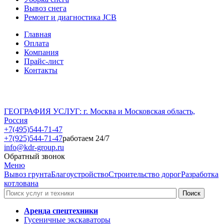
Вывоз снега
Ремонт и диагностика JCB
Главная
Оплата
Компания
Прайс-лист
Контакты
ГЕОГРАФИЯ УСЛУГ: г. Москва и Московская область,
Россия
+7(495)544-71-47
+7(925)544-71-47
работаем 24/7
info@kdr-group.ru
Обратный звонок
Меню
Вывоз грунта
Благоустройство
Строительство дорог
Разработка
котлована
Аренда спецтехники
Гусеничные экскаваторы