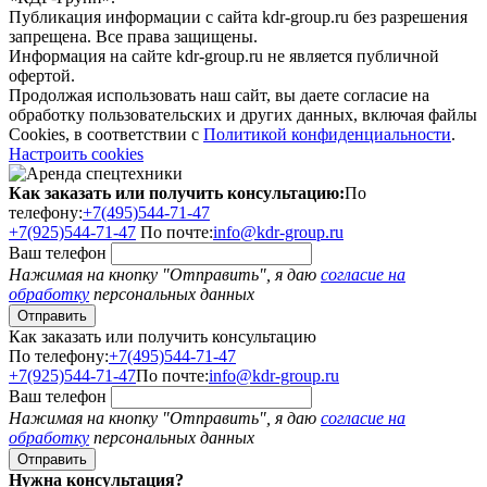
Публикация информации с сайта kdr-group.ru без разрешения
запрещена. Все права защищены.
Информация на сайте kdr-group.ru не является публичной
офертой.
Продолжая использовать наш сайт, вы даете согласие на
обработку пользовательских и других данных, включая файлы
Cookies, в соответствии с
Политикой конфиденциальности
.
Настроить cookies
Как заказать или получить консультацию:
По
телефону:
+7(495)544-71-47
+7(925)544-71-47
По почте:
info@kdr-group.ru
Ваш телефон
Нажимая на кнопку "Отправить", я даю
согласие на
обработку
персональных данных
Как заказать или получить консультацию
По телефону:
+7(495)544-71-47
+7(925)544-71-47
По почте:
info@kdr-group.ru
Ваш телефон
Нажимая на кнопку "Отправить", я даю
согласие на
обработку
персональных данных
Нужна консультация?