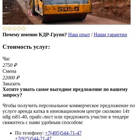
Почему именно КДР-Групп?
Наш опыт
/
Наши гарантии
Стоимость услуг:
Час
2750 ₽
Смена
22000 ₽
Заказать
Хотите узнать самое выгодное предложение по вашему
запросу?
Чтобы получить персональное коммерческое предложение по
услуге аренда катка в инновационном центре сколково 14т
sdlg rs81-40, прайс-лист или предложить участие в тендере
свяжитесь с нами удобным способом:
По телефону:
+7(495)544-71-47
+7(925)544-71-47