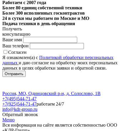
Работаем с 2007 года
Более 80 единиц собственной техники
Более 300 исполненных госконтрактов
24 в сутки мы работаем по Москве и МО
Подача техники в день обращения
Получить
консультацию
Ваше имя
Ваш телефон
Согласен
Я ознакомлен(а) с
Политикой обработки персональных
данных
и даю согласие на обработку моих персональных
данных в целях обработки заявки и обратной связи.
Россия, МО, Одинцовский р-н, д. Солослово, 1В
+7(495)544-71-47
+7(925)544-71-47
работаем 24/7
info@kdr-group.ru
Обратный звонок
Меню
Вся информация на сайте является собственностью ООО
«КДР-Групп».