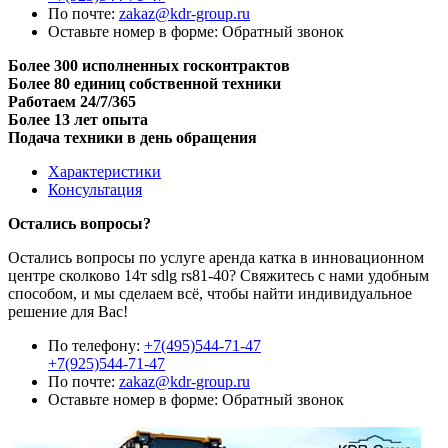
По почте:
zakaz@kdr-group.ru
Оставьте номер в форме:
Обратный звонок
Более 300 исполненных госконтрактов
Более 80 единиц собственной техники
Работаем 24/7/365
Более 13 лет опыта
Подача техники в день обращения
Характеристики
Консультация
Остались вопросы?
Остались вопросы по услуге аренда катка в инновационном
центре сколково 14т sdlg rs81-40? Свяжитесь с нами удобным
способом, и мы сделаем всё, чтобы найти индивидуальное
решение для Вас!
По телефону:
+7(495)544-71-47
+7(925)544-71-47
По почте:
zakaz@kdr-group.ru
Оставьте номер в форме:
Обратный звонок