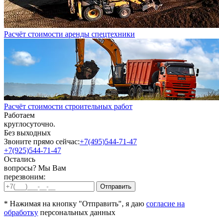
Расчёт стоимости аренды спецтехники
Расчёт стоимости строительных работ
Работаем
круглосуточно.
Без выходных
Звоните прямо сейчас:
+7(495)544-71-47
+7(925)544-71-47
Остались
вопросы? Мы Вам
перезвоним:
* Нажимая на кнопку "Отправить", я даю
согласие на
обработку
персональных данных