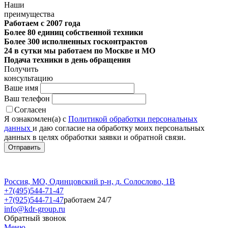
Наши
преимущества
Работаем с 2007 года
Более 80 единиц собственной техники
Более 300 исполненных госконтрактов
24 в сутки мы работаем по Москве и МО
Подача техники в день обращения
Получить
консультацию
Ваше имя
Ваш телефон
Согласен
Я ознакомлен(а) с
Политикой обработки персональных
данных
и даю согласие на обработку моих персональных
данных в целях обработки заявки и обратной связи.
Россия, МО, Одинцовский р-н, д. Солослово, 1В
+7(495)544-71-47
+7(925)544-71-47
работаем 24/7
info@kdr-group.ru
Обратный звонок
Меню