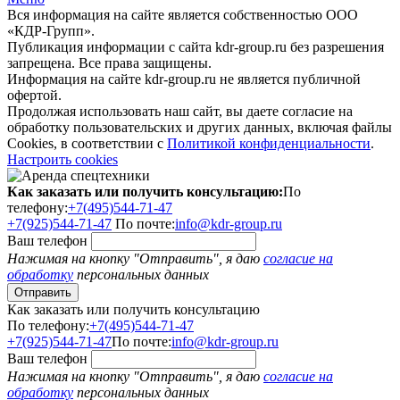
Вся информация на сайте является собственностью ООО
«КДР-Групп».
Публикация информации с сайта kdr-group.ru без разрешения
запрещена. Все права защищены.
Информация на сайте kdr-group.ru не является публичной
офертой.
Продолжая использовать наш сайт, вы даете согласие на
обработку пользовательских и других данных, включая файлы
Cookies, в соответствии с
Политикой конфиденциальности
.
Настроить cookies
Как заказать или получить консультацию:
По
телефону:
+7(495)544-71-47
+7(925)544-71-47
По почте:
info@kdr-group.ru
Ваш телефон
Нажимая на кнопку "Отправить", я даю
согласие на
обработку
персональных данных
Как заказать или получить консультацию
По телефону:
+7(495)544-71-47
+7(925)544-71-47
По почте:
info@kdr-group.ru
Ваш телефон
Нажимая на кнопку "Отправить", я даю
согласие на
обработку
персональных данных