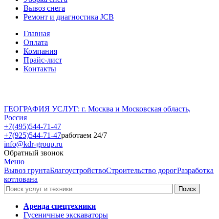
Вывоз снега
Ремонт и диагностика JCB
Главная
Оплата
Компания
Прайс-лист
Контакты
ГЕОГРАФИЯ УСЛУГ: г. Москва и Московская область,
Россия
+7(495)544-71-47
+7(925)544-71-47
работаем 24/7
info@kdr-group.ru
Обратный звонок
Меню
Вывоз грунта
Благоустройство
Строительство дорог
Разработка
котлована
Аренда спецтехники
Гусеничные экскаваторы