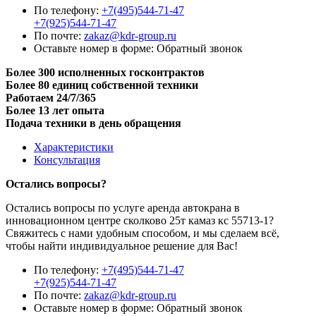
По телефону:
+7(495)544-71-47
+7(925)544-71-47
По почте:
zakaz@kdr-group.ru
Оставьте номер в форме:
Обратный звонок
Более 300 исполненных госконтрактов
Более 80 единиц собственной техники
Работаем 24/7/365
Более 13 лет опыта
Подача техники в день обращения
Характеристики
Консультация
Остались вопросы?
Остались вопросы по услуге аренда автокрана в
инновационном центре сколково 25т камаз кс 55713-1?
Свяжитесь с нами удобным способом, и мы сделаем всё,
чтобы найти индивидуальное решение для Вас!
По телефону:
+7(495)544-71-47
+7(925)544-71-47
По почте:
zakaz@kdr-group.ru
Оставьте номер в форме:
Обратный звонок