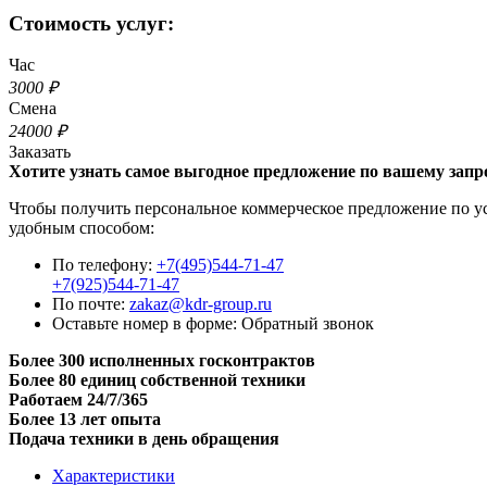
Стоимость услуг:
Час
3000 ₽
Смена
24000 ₽
Заказать
Хотите узнать самое выгодное предложение по вашему запр
Чтобы получить персональное коммерческое предложение по усл
удобным способом:
По телефону:
+7(495)544-71-47
+7(925)544-71-47
По почте:
zakaz@kdr-group.ru
Оставьте номер в форме:
Обратный звонок
Более 300 исполненных госконтрактов
Более 80 единиц собственной техники
Работаем 24/7/365
Более 13 лет опыта
Подача техники в день обращения
Характеристики