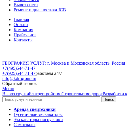
Вывоз снега
Ремонт и диагностика JCB
Главная
Оплата
Компания
Прайс-лист
Контакты
ГЕОГРАФИЯ УСЛУГ: г. Москва и Московская область, Россия
+7(495)544-71-47
+7(925)544-71-47
работаем 24/7
info@kdr-group.ru
Обратный звонок
Меню
Вывоз грунта
Благоустройство
Строительство дорог
Разработка 
Аренда спецтехники
Гусеничные экскаваторы
Экскаваторы погрузчики
Самосвалы