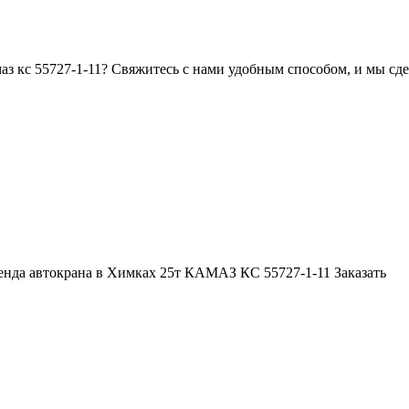
маз кс 55727-1-11? Свяжитесь с нами удобным способом, и мы сд
енда автокрана в Химках 25т КАМАЗ КС 55727-1-11
Заказать