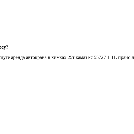
осу?
уге аренда автокрана в химках 25т камаз кс 55727-1-11, прайс-