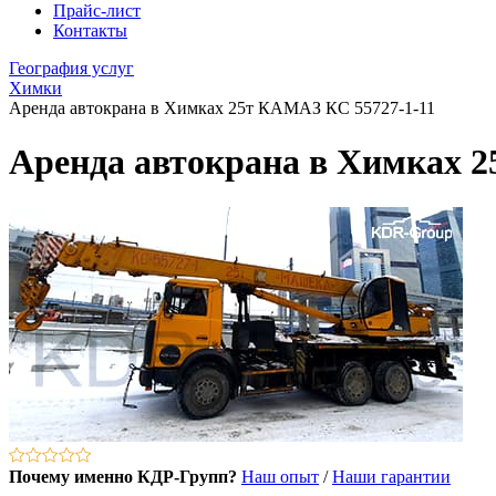
Прайс-лист
Контакты
География услуг
Химки
Аренда автокрана в Химках 25т КАМАЗ КС 55727-1-11
Аренда автокрана в Химках 2
Почему именно КДР-Групп?
Наш опыт
/
Наши гарантии