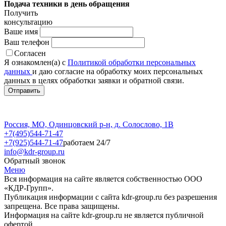
Подача техники в день обращения
Получить
консультацию
Ваше имя
Ваш телефон
Согласен
Я ознакомлен(а) с
Политикой обработки персональных
данных
и даю согласие на обработку моих персональных
данных в целях обработки заявки и обратной связи.
Россия, МО, Одинцовский р-н, д. Солослово, 1В
+7(495)544-71-47
+7(925)544-71-47
работаем 24/7
info@kdr-group.ru
Обратный звонок
Меню
Вся информация на сайте является собственностью ООО
«КДР-Групп».
Публикация информации с сайта kdr-group.ru без разрешения
запрещена. Все права защищены.
Информация на сайте kdr-group.ru не является публичной
офертой.