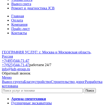
Вывоз снега
Ремонт и диагностика JCB
Главная
Оплата
Компания
Прайс-лист
Контакты
ГЕОГРАФИЯ УСЛУГ: г. Москва и Московская область,
Россия
+7(495)544-71-47
+7(925)544-71-47
работаем 24/7
info@kdr-group.ru
Обратный звонок
Меню
Вывоз грунта
Благоустройство
Строительство дорог
Разработка
котлована
Аренда спецтехники
Гусеничные экскаваторы