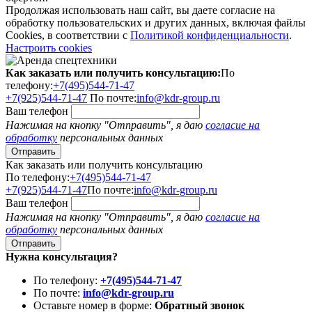
Продолжая использовать наш сайт, вы даете согласие на
обработку пользовательских и других данных, включая файлы
Cookies, в соответствии с
Политикой конфиденциальности
.
Настроить cookies
Как заказать или получить консультацию:
По
телефону:
+7(495)544-71-47
+7(925)544-71-47
По почте:
info@kdr-group.ru
Ваш телефон
Нажимая на кнопку "Отправить", я даю
согласие на
обработку
персональных данных
Как заказать или получить консультацию
По телефону:
+7(495)544-71-47
+7(925)544-71-47
По почте:
info@kdr-group.ru
Ваш телефон
Нажимая на кнопку "Отправить", я даю
согласие на
обработку
персональных данных
Нужна консультация?
По телефону:
+7(495)544-71-47
По почте:
info@kdr-group.ru
Оставьте номер в форме:
Обратный звонок