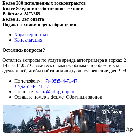
Более 300 исполненных госконтрактов
Более 80 единиц собственной техники
Работаем 24/7/365
Более 13 лет опыта
Подача техники в день обращения
Характеристики
Консультация
Остались вопросы?
Остались вопросы по услуге аренда автогрейдера в горках 2
14т гс-14.02? Свяжитесь с нами удобным способом, и мы
сделаем всё, чтобы найти индивидуальное решение для Вас!
По телефону:
+7(495)544-71-47
+7(925)544-71-47
По почте:
zakaz@kdr-group.ru
Оставьте номер в форме:
Обратный звонок
Ар