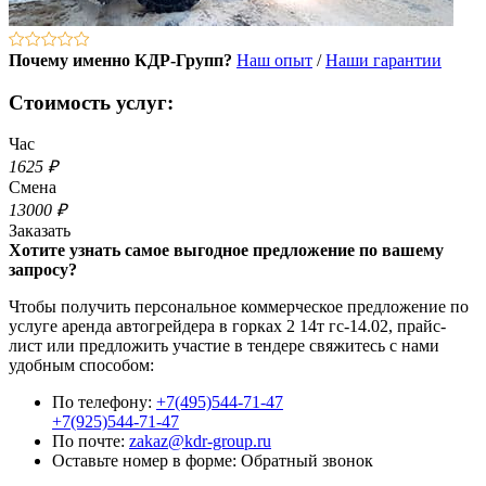
Почему именно КДР-Групп?
Наш опыт
/
Наши гарантии
Стоимость услуг:
Час
1625 ₽
Смена
13000 ₽
Заказать
Хотите узнать самое выгодное предложение по вашему
запросу?
Чтобы получить персональное коммерческое предложение по
услуге аренда автогрейдера в горках 2 14т гс-14.02, прайс-
лист или предложить участие в тендере свяжитесь с нами
удобным способом:
По телефону:
+7(495)544-71-47
+7(925)544-71-47
По почте:
zakaz@kdr-group.ru
Оставьте номер в форме:
Обратный звонок