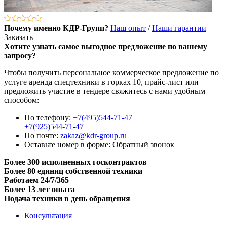
Почему именно КДР-Групп?
Наш опыт
/
Наши гарантии
Заказать
Хотите узнать самое выгодное предложение по вашему
запросу?
Чтобы получить персональное коммерческое предложение по
услуге аренда спецтехники в горках 10, прайс-лист или
предложить участие в тендере свяжитесь с нами удобным
способом:
По телефону:
+7(495)544-71-47
+7(925)544-71-47
По почте:
zakaz@kdr-group.ru
Оставьте номер в форме:
Обратный звонок
Более 300 исполненных госконтрактов
Более 80 единиц собственной техники
Работаем 24/7/365
Более 13 лет опыта
Подача техники в день обращения
Консультация