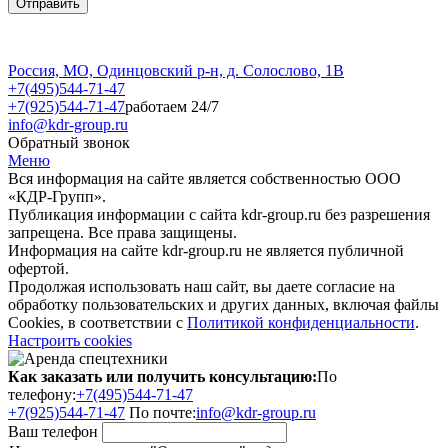
Россия, МО, Одинцовский р-н, д. Солослово, 1В
+7(495)544-71-47
+7(925)544-71-47
работаем 24/7
info@kdr-group.ru
Обратный звонок
Меню
Вся информация на сайте является собственностью ООО
«КДР-Групп».
Публикация информации с сайта kdr-group.ru без разрешения
запрещена. Все права защищены.
Информация на сайте kdr-group.ru не является публичной
офертой.
Продолжая использовать наш сайт, вы даете согласие на
обработку пользовательских и других данных, включая файлы
Cookies, в соответствии с
Политикой конфиденциальности
.
Настроить cookies
Как заказать или получить консультацию:
По
телефону:
+7(495)544-71-47
+7(925)544-71-47
По почте:
info@kdr-group.ru
Ваш телефон