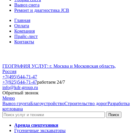
Вывоз снега
Ремонт и диагностика JCB
Главная
Оплата
Компания
Прайс-лист
Контакты
ГЕОГРАФИЯ УСЛУГ: г. Москва и Московская область,
Россия
+7(495)544-71-47
+7(925)544-71-47
работаем 24/7
info@kdr-group.ru
Обратный звонок
Меню
Вывоз грунта
Благоустройство
Строительство дорог
Разработка
котлована
Аренда спецтехники
Гусеничные экскаваторы