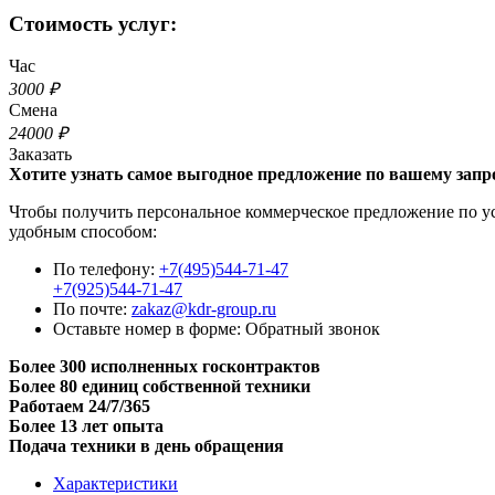
Стоимость услуг:
Час
3000 ₽
Смена
24000 ₽
Заказать
Хотите узнать самое выгодное предложение по вашему запр
Чтобы получить персональное коммерческое предложение по услу
удобным способом:
По телефону:
+7(495)544-71-47
+7(925)544-71-47
По почте:
zakaz@kdr-group.ru
Оставьте номер в форме:
Обратный звонок
Более 300 исполненных госконтрактов
Более 80 единиц собственной техники
Работаем 24/7/365
Более 13 лет опыта
Подача техники в день обращения
Характеристики