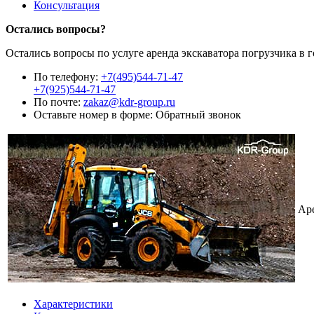
Консультация
Остались вопросы?
Остались вопросы по услуге аренда экскаватора погрузчика в г
По телефону:
+7(495)544-71-47
+7(925)544-71-47
По почте:
zakaz@kdr-group.ru
Оставьте номер в форме:
Обратный звонок
Ар
Характеристики