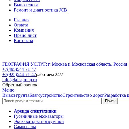
Вывоз снега
Ремонт и диагностика JCB
Главная
Оплата
Компания
Прайс-лист
Контакты
ГЕОГРАФИЯ УСЛУГ: г. Москва и Московская область, Россия
+7(495)544-71-47
+7(925)544-71-47
работаем 24/7
info@kdr-group.ru
Обратный звонок
Меню
Вывоз грунта
Благоустройство
Строительство дорог
Разработка 
Аренда спецтехники
Гусеничные экскаваторы
Экскаваторы погрузчики
Самосвалы