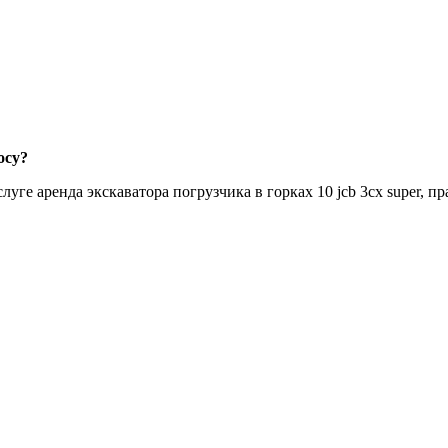
осу?
ге аренда экскаватора погрузчика в горках 10 jcb 3cx super, пр