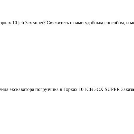
орках 10 jcb 3cx super? Свяжитесь с нами удобным способом, и 
енда экскаватора погрузчика в Горках 10 JCB 3CX SUPER
Заказа