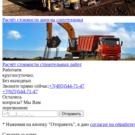
Расчёт стоимости аренды спецтехники
Расчёт стоимости строительных работ
Работаем
круглосуточно.
Без выходных
Звоните прямо сейчас:
+7(495)544-71-47
+7(925)544-71-47
Остались
вопросы? Мы Вам
перезвоним:
* Нажимая на кнопку "Отправить", я даю
согласие на обработк
Следите за нами