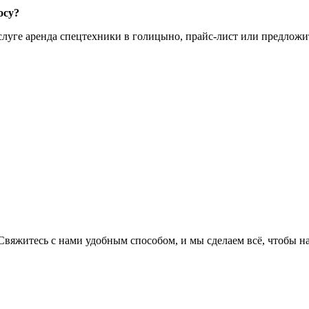
осу?
луге аренда спецтехники в голицыно, прайс-лист или предложит
Свяжитесь с нами удобным способом, и мы сделаем всё, чтобы н