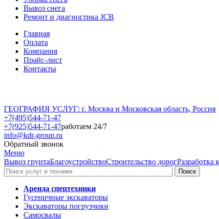
Вывоз снега
Ремонт и диагностика JCB
Главная
Оплата
Компания
Прайс-лист
Контакты
ГЕОГРАФИЯ УСЛУГ: г. Москва и Московская область, Россия
+7(495)544-71-47
+7(925)544-71-47
работаем 24/7
info@kdr-group.ru
Обратный звонок
Меню
Вывоз грунта
Благоустройство
Строительство дорог
Разработка 
Аренда спецтехники
Гусеничные экскаваторы
Экскаваторы погрузчики
Самосвалы