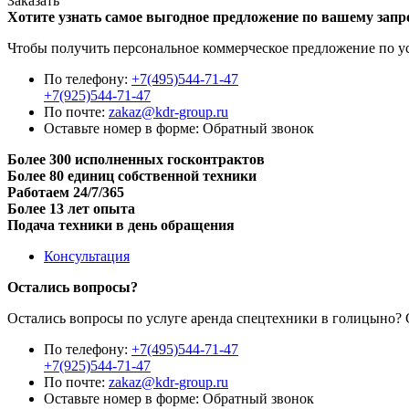
Заказать
Хотите узнать самое выгодное предложение по вашему запр
Чтобы получить персональное коммерческое предложение по ус
По телефону:
+7(495)544-71-47
+7(925)544-71-47
По почте:
zakaz@kdr-group.ru
Оставьте номер в форме:
Обратный звонок
Более 300 исполненных госконтрактов
Более 80 единиц собственной техники
Работаем 24/7/365
Более 13 лет опыта
Подача техники в день обращения
Консультация
Остались вопросы?
Остались вопросы по услуге аренда спецтехники в голицыно? 
По телефону:
+7(495)544-71-47
+7(925)544-71-47
По почте:
zakaz@kdr-group.ru
Оставьте номер в форме:
Обратный звонок