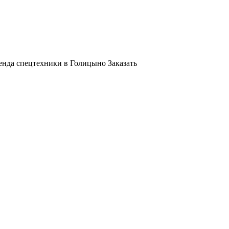
енда спецтехники в Голицыно
Заказать