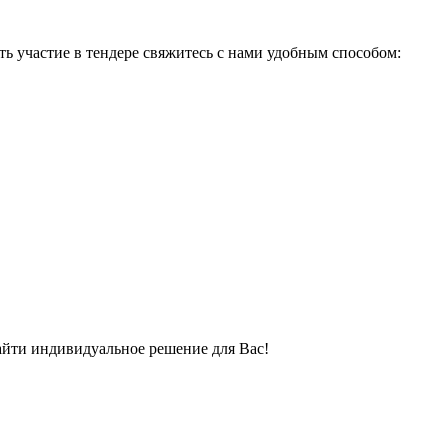
ь участие в тендере свяжитесь с нами удобным способом:
айти индивидуальное решение для Вас!