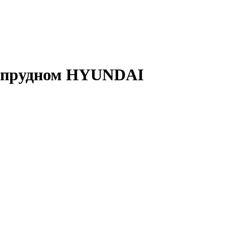
гопрудном HYUNDAI