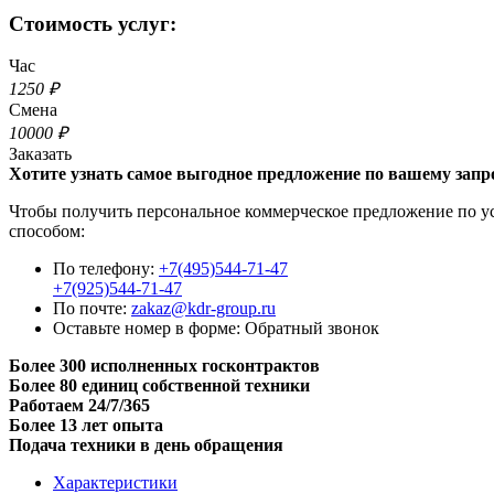
Стоимость услуг:
Час
1250 ₽
Смена
10000 ₽
Заказать
Хотите узнать самое выгодное предложение по вашему запр
Чтобы получить персональное коммерческое предложение по ус
способом:
По телефону:
+7(495)544-71-47
+7(925)544-71-47
По почте:
zakaz@kdr-group.ru
Оставьте номер в форме:
Обратный звонок
Более 300 исполненных госконтрактов
Более 80 единиц собственной техники
Работаем 24/7/365
Более 13 лет опыта
Подача техники в день обращения
Характеристики