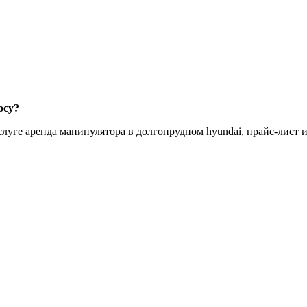
осу?
луге аренда манипулятора в долгопрудном hyundai, прайс-лист 