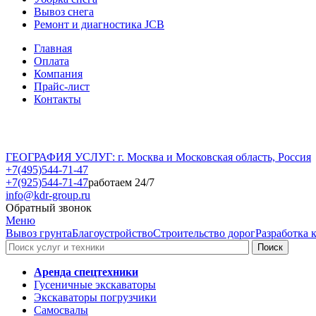
Вывоз снега
Ремонт и диагностика JCB
Главная
Оплата
Компания
Прайс-лист
Контакты
ГЕОГРАФИЯ УСЛУГ: г. Москва и Московская область, Россия
+7(495)544-71-47
+7(925)544-71-47
работаем 24/7
info@kdr-group.ru
Обратный звонок
Меню
Вывоз грунта
Благоустройство
Строительство дорог
Разработка 
Аренда спецтехники
Гусеничные экскаваторы
Экскаваторы погрузчики
Самосвалы