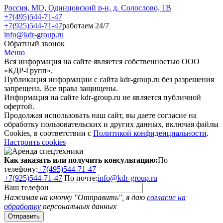
Россия, МО, Одинцовский р-н, д. Солослово, 1В
+7(495)544-71-47
+7(925)544-71-47
работаем 24/7
info@kdr-group.ru
Обратный звонок
Меню
Вся информация на сайте является собственностью ООО
«КДР-Групп».
Публикация информации с сайта kdr-group.ru без разрешения
запрещена. Все права защищены.
Информация на сайте kdr-group.ru не является публичной
офертой.
Продолжая использовать наш сайт, вы даете согласие на
обработку пользовательских и других данных, включая файлы
Cookies, в соответствии с
Политикой конфиденциальности
.
Настроить cookies
Как заказать или получить консультацию:
По
телефону:
+7(495)544-71-47
+7(925)544-71-47
По почте:
info@kdr-group.ru
Ваш телефон
Нажимая на кнопку "Отправить", я даю
согласие на
обработку
персональных данных