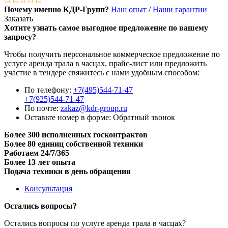
Почему именно КДР-Групп?
Наш опыт
/
Наши гарантии
Заказать
Хотите узнать самое выгодное предложение по вашему
запросу?
Чтобы получить персональное коммерческое предложение по
услуге аренда трала в часцах, прайс-лист или предложить
участие в тендере свяжитесь с нами удобным способом:
По телефону:
+7(495)544-71-47
+7(925)544-71-47
По почте:
zakaz@kdr-group.ru
Оставьте номер в форме:
Обратный звонок
Более 300 исполненных госконтрактов
Более 80 единиц собственной техники
Работаем 24/7/365
Более 13 лет опыта
Подача техники в день обращения
Консультация
Остались вопросы?
Остались вопросы по услуге аренда трала в часцах?