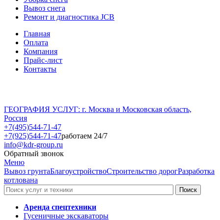
Вывоз снега
Ремонт и диагностика JCB
Главная
Оплата
Компания
Прайс-лист
Контакты
ГЕОГРАФИЯ УСЛУГ: г. Москва и Московская область,
Россия
+7(495)544-71-47
+7(925)544-71-47
работаем 24/7
info@kdr-group.ru
Обратный звонок
Меню
Вывоз грунта
Благоустройство
Строительство дорог
Разработка
котлована
Аренда спецтехники
Гусеничные экскаваторы