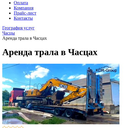
Оплата
Компания
Прайс-лист
Контакты
География услуг
Часцы
Аренда трала в Часцах
Аренда трала в Часцах